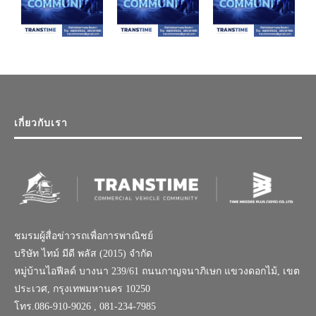
เกี่ยวกับเรา
ชมรมผู้สื่อข่าวรถเพื่อการพาณิชย์
บริษัท ไทม์ มีดี พลัส (2015) จำกัด
หมู่บ้านไอฟีลด์ บางนา 239/61 ถนนกาญจนาภิเษก แขวงดอกไม้, เขต
ประเวศ, กรุงเทพมหานคร 10250
โทร.086-910-9026 , 081-234-7985