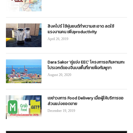
สิงคโปร์ ใช้หุ่นยนต์ทำความสะอาด ลดใช้
แรงงานคน เพิ่มproductivity
April 26, 2019
Dara Sakor ‘คู่แข่ง EEC’ โครงการอภิมหาเมกะ
โปรเจกต์ของจีนบนพื้นที่ชายฝั่งกัมพูชา
August 20, 2020
เขย่าวงการ Food Delivery เมื่อผู้ให้บริการขอ
ส่วนแบ่งยอดขาย
December 19, 2019