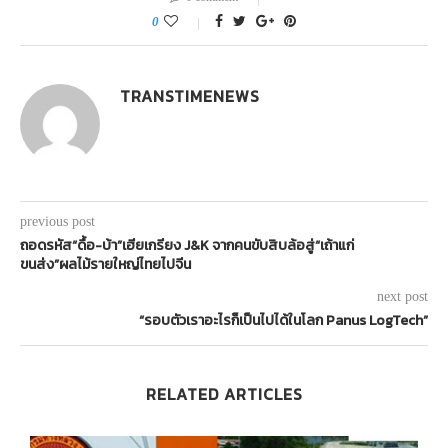
0
TRANSTIMENEWS
previous post
ถอดรหัส“ดื้อ-บ้า”เฮียเกรียง J&K จากคนขับสิบล้อสู่“เถ้าแก่
ขนส่ง”ผลไม้รายใหญ่ไทยไปจีน
next post
“รอบตัวเราอะไรก็เป็นไปได้ในโลก Panus LogTech”
RELATED ARTICLES