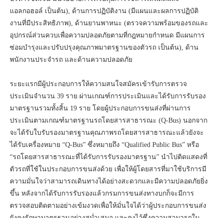
แอลกอฮอล์ เป็นต้น), ด้านการปฏิบัติงาน (มีแผนและผลการปฏิบัติ
งานที่มีประสิทธิภาพ), ด้านยานพาหนะ (ตรวจความพร้อมของรถและ
อุปกรณ์ส่วนควบเพื่อความปลอดภัยตามที่กฎหมายกำหนด มีแผนการ
ซ่อมบำรุงและปรับปรุงคุณภาพมาตรฐานของตัวรถ เป็นต้น), ด้าน
พนักงานประจำรถ และด้านความปลอดภัย
ระยะแรกมีผู้ประกอบการให้ความสนใจสมัครเข้ารับการตรวจ
ประเมินจำนวน 39 ราย ผ่านเกณฑ์การประเมินและได้รับการรับรอง
มาตรฐานรวมทั้งสิ้น 19 ราย โดยผู้ประกอบการขนส่งที่ผ่านการ
ประเมินตามเกณฑ์มาตรฐานรถโดยสารสาธารณะ (Q-Bus) นอกจาก
จะได้รับใบรับรองมาตรฐานคุณภาพรถโดยสารสาธารณะแล้วยังจะ
ได้รับเครื่องหมาย “Q-Bus” ซึ่งหมายถึง “Qualified Public Bus” หรือ
“รถโดยสารสาธารณะที่ได้รับการรับรองมาตรฐาน” นำไปติดแสดงที่
ตัวรถที่ใช้ในประกอบการขนส่งด้วย เพื่อให้ผู้โดยสารที่มาใช้บริการมี
ความมั่นใจว่าสามารถเดินทางได้อย่างสะดวกและมีความปลอดภัยยิ่ง
ขึ้น หลังจากได้รับการรับรองแล้วกรมการขนส่งทางบกก็จะมีการ
ตรวจสอบติดตามอย่างเข้มงวดเพื่อให้มั่นใจได้ว่าผู้ประกอบการขนส่ง
ยังคงรักษามาตรฐานอย่างสม่ำเสมอ และคงไว้ซึ่งความสามารถใน