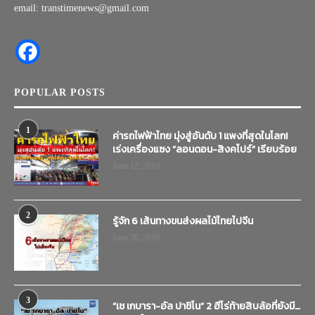
email: transtimenews@gmail.com
POPULAR POSTS
1
ค่ารถไฟฟ้าไทย มุ่งสู่อันดับ 1 แพงที่สุดในโลก!
เร่งเครื่องแซง “ลอนดอน-สิงคโปร์” เรียบร้อย
June 12, 2019
2
รู้จัก 6 เส้นทางขนส่งผลไม้ไทยไปจีน
June 20, 2019
3
“เช เกบารา-อัล ปาชิโน” 2 ฮีโร่ท้ายสิบล้อที่ยังมี…