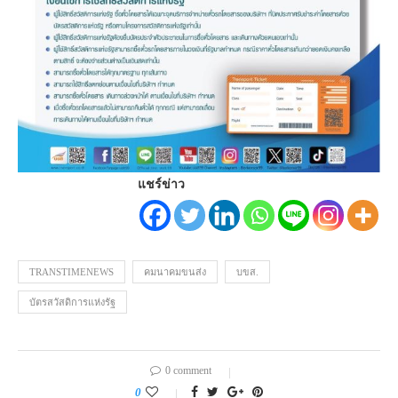
แชร์ข่าว
TRANSTIMENEWS
คมนาคมขนส่ง
บขส.
บัตรสวัสดิการแห่งรัฐ
0 comment
0