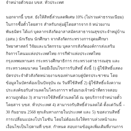
จำหน่ายตั๋วของ บขส. ทั่วประเทศ
นอกจากนี้ บขส. ยังให้สิทธิ์ส่วนลดพิเศษ 10% (ไม่รวมค่าธรรมเนียม)
ในการซื้อตั๋วโดยสาร สำหรับกลุ่มผู้โดยสารจาก 8 หน่วยงาน
พันธมิตร ได้แก่ บุคลากรสังกัดอาสาสมัครสาธารณสุขประจำหมู่บ้าน
(อสม.) นักเรียน นักศึกษา จากสังกัดกระทรวงการอุดมศึกษา
วิทยาศาสตร์ วิจัยและนวัตกรรม บุคลากรสังกัดองค์การส่งเสริม
กิจการโคนมแห่งประเทศไทย การกีฬาแห่งประเทศไทย
กรุงเทพมหานคร กระทรวงศึกษาธิการ กระทรวงสาธารณสุข และ
กระทรวงคมนาคม โดยมีเงื่อนไขการรับสิทธิ์ ดังนี้ 1) ผู้ใช้สิทธิ์แสดง
บัตรประจำตัวสังกัดหน่วยงานของท่านควบคู่บัตรประชาชน โดย
ข้อมูลในบัตรต้องเป็นปัจจุบัน ณ วันที่ใช้สิทธิ์ 2) ผู้ใช้สิทธิ์แจ้งความ
ประสงค์ขอรับส่วนลดในโครงการฯ พร้อมรอเจ้าหน้าที่ตรวจสอบ
ความถูกต้อง 3) สามารถใช้สิทธิ์ส่วนลดได้ ณ จุดบริการจำหน่ายตั๋ว
โดยสาร บขส. ทั่วประเทศ 4) สามารถรับสิทธิ์ส่วนลดได้ ตั้งแต่วันนี้ –
30 กันยายน 2568 ทุกเส้นทางภายในประเทศ และ 5) ขอสงวนสิทธิ์
การเปลี่ยนแปลงโปรโมชัน โดยไม่ต้องแจ้งให้ทราบล่วงหน้าและ
เงื่อนไขเป็นไปตามที่ บขส. กำหนด สอบถามข้อมูลเพิ่มเติมที่งานการ