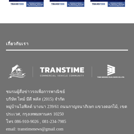
เกี่ยวกับเรา
ชมรมผู้สื่อข่าวรถเพื่อการพาณิชย์
บริษัท ไทม์ มีดี พลัส (2015) จำกัด
หมู่บ้านไอฟีลด์ บางนา 239/61 ถนนกาญจนาภิเษก แขวงดอกไม้, เขต
ประเวศ, กรุงเทพมหานคร 10250
โทร.086-910-9026 , 081-234-7985
email: transtimenews@gmail.com