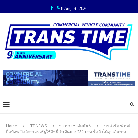
8 August, 2026
Home
TT NEWS
ข่าวประชาสัมพันธ์
บขส.เชิญชวนผู้
ถือบัตรสวัสดิการแห่งรัฐใช้สิทธิ์ค่าเดินทาง 750 บาท ซื้อตั๋วได้ทุกเส้นทาง