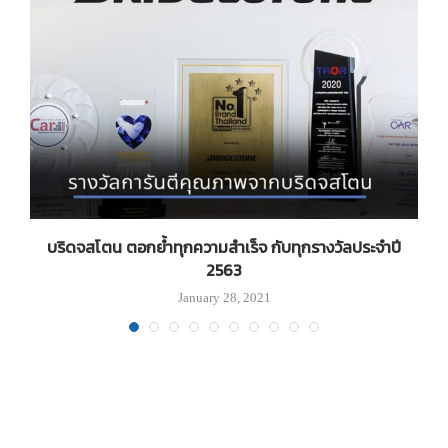
บริดจสโตน ตอกย้ำทุกความสำเร็จ กับทุกรางวัลประจำปี
2563
January 28, 2021