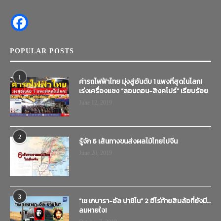
POPULAR POSTS
1
ค่ารถไฟฟ้าไทย มุ่งสู่อันดับ 1 แพงที่สุดในโลก!
เร่งเครื่องแซง “ลอนดอน-สิงคโปร์” เรียบร้อย
June 12, 2019
2
รู้จัก 6 เส้นทางขนส่งผลไม้ไทยไปจีน
June 20, 2019
3
“เช เกบารา-อัล ปาชิโน” 2 ฮีโร่ท้ายสิบล้อที่ยังมี…
ลมหายใจ!