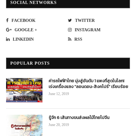
SOCIAL NETWORKS
FACEBOOK
TWITTER
GOOGLE +
INSTAGRAM
LINKEDIN
RSS
POPULAR POSTS
ค่ารถไฟฟ้าไทย มุ่งสู่อันดับ 1 แพงที่สุดในโลก!
เร่งเครื่องแซง “ลอนดอน-สิงคโปร์” เรียบร้อย
June 12, 2019
รู้จัก 6 เส้นทางขนส่งผลไม้ไทยไปจีน
June 20, 2019