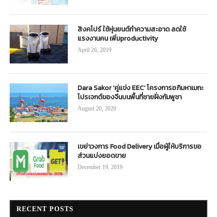
สิงคโปร์ ใช้หุ่นยนต์ทำความสะอาด ลดใช้
แรงงานคน เพิ่มproductivity
April 26, 2019
Dara Sakor ‘คู่แข่ง EEC’ โครงการอภิมหาเมกะ
โปรเจกต์ของจีนบนพื้นที่ชายฝั่งกัมพูชา
August 20, 2020
เขย่าวงการ Food Delivery เมื่อผู้ให้บริการขอ
ส่วนแบ่งยอดขาย
December 19, 2019
RECENT POSTS