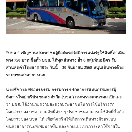
“บขส.” เชิญชวนประชาชนผู้ถือบัตรสวัสดิการแห่งรัฐใช้สิทธิ์ค่าเดิน
ทาง 750 บาท ซื้อตั๋ว บขส. ได้ทุกเส้นทาง ย้ำ 8 กลุ่มพันธมิตร รับ
ส่วนลดค่าโดยสาร 10% วันนี้ – 30 กันยายน 2568 หนุนเดินทางด้วย
ระบบขนส่งสาธารณะ
นายชัชวาล พรอมรธรรม กรรมการฯ รักษาการแทนกรรมการผู้
จัดการใหญ่ บริษัท ขนส่ง จำกัด
(บขส.) กระทรวงคมนาคม
เปิดเผย
ว่า บขส. ได้อำนวยความสะดวกประชาชนในการใช้บริการรถ
โดยสารของ บขส. ตามสิทธิ์ต่าง ๆ ประชาชนสามารถใช้สิทธิ์ซื้อตั๋ว
โดยสารของ บขส. ได้ เพื่อส่งเสริมให้เกิดการเดินทางด้วยระบบ
ขนส่งสาธารณะที่เพิ่มมากขึ้น และช่วยแบ่งเบาภาระค่าใช้จ่ายใน