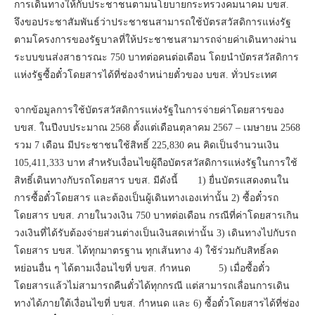
การเดินทางให้กับประชาชนตามนโยบายกระทรวงคมนาคม บขส.
จึงขอประชาสัมพันธ์ว่าประชาชนสามารถใช้บัตรสวัสดิการแห่งรัฐ
ตามโครงการของรัฐบาลที่ให้ประชาชนสามารถจ่ายค่าเดินทางผ่าน
ระบบขนส่งสาธารณะ 750 บาทต่อคนต่อเดือน โดยนำบัตรสวัสดิการ
แห่งรัฐซื้อตั๋วโดยสารได้ที่ช่องจำหน่ายตั๋วของ บขส. ทั่วประเทศ
จากข้อมูลการใช้บัตรสวัสดิการแห่งรัฐในการจ่ายค่าโดยสารของ
บขส. ในปีงบประมาณ 2568 ตั้งแต่เดือนตุลาคม 2567 – เมษายน 2568
รวม 7 เดือน มีประชาชนใช้สิทธิ์ 225,830 คน คิดเป็นจำนวนเงิน
105,411,333 บาท สำหรับเงื่อนไขผู้ถือบัตรสวัสดิการแห่งรัฐในการใช้
สิทธิ์เดินทางกับรถโดยสาร บขส. มีดังนี้ 1) ยื่นบัตรแสดงตนใน
การซื้อตั๋วโดยสาร และต้องเป็นผู้เดินทางเองเท่านั้น 2) ซื้อตั๋วรถ
โดยสาร บขส. ภายในวงเงิน 750 บาทต่อเดือน กรณีที่ค่าโดยสารเกิน
วงเงินที่ได้รับต้องจ่ายส่วนต่างเป็นเงินสดเท่านั้น 3) เดินทางไปกับรถ
โดยสาร บขส. ได้ทุกมาตรฐาน ทุกเส้นทาง 4) ใช้ร่วมกับสิทธิ์ลด
หย่อนอื่น ๆ ได้ตามเงื่อนไขที่ บขส. กำหนด 5) เมื่อซื้อตั๋ว
โดยสารแล้วไม่สามารถคืนตั๋วได้ทุกกรณี แต่สามารถเลื่อนการเดิน
ทางได้ภายใต้เงื่อนไขที่ บขส. กำหนด และ 6) ซื้อตั๋วโดยสารได้ที่ช่อง