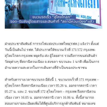
ฝ่ายประชาสัมพันธ์ การรถไฟแห่งประเทศไทย(รฟท.) แจ้งว่า ตั้งแต่
วันนี้เป็นต้นไป รฟท. ได้ประกาศให้ขบวนเร็วที่ 171/172 กรุงเทพ-
สุไหงโกลก-กรุงเทพ หยุดรับ-ส่ง ผู้โดยสาร รวมถึงการขนส่งสินค้า
วัสดุต่างๆ ที่สถานีควนเนียง จ.สงขลา ขบวนละ 1 นาที เพื่อเป็นการ
อำนวยความสะดวกในการเดินทางที่จำเป็นของประชาชน
สำหรับตารางเวลาขบวนรถ มีดังนี้ 1. ขบวนรถเร็วที่ 171 กรุงเทพ –
สุไหงโกลก ถึงสถานีควนเนียง เวลา 05.26 น. ออกจากสถานี เวลา
05.27 น. และ 2. ขบวนที่ 172 สุไหงโกลก – กรุงเทพ ถึงสถานีควน
เนียง เวลา 16.05 น. ออกจากสถานี เวลา 16.06 น. ทั้งนี้สามารถ
สอบถามรายละเอียดเพิ่มได้ที่ศูนย์บริการลูกค้าสัมพันธ์ หมายเลข