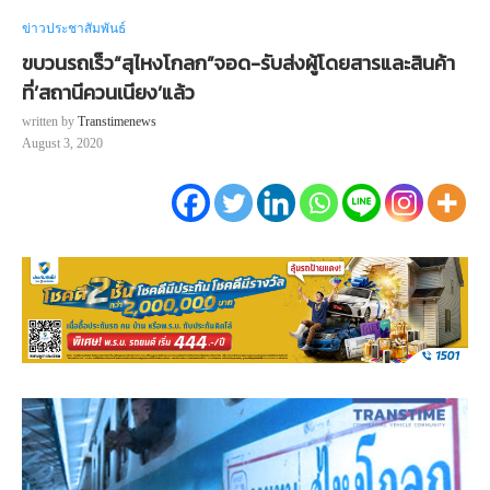
ข่าวประชาสัมพันธ์
ขบวนรถเร็ว“สุไหงโกลก”จอด-รับส่งผู้โดยสารและสินค้า
ที่’สถานีควนเนียง’แล้ว
written by
Transtimenews
August 3, 2020