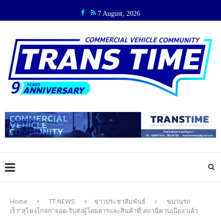
7 August, 2026
Home
TT NEWS
ข่าวประชาสัมพันธ์
ขบวนรถ
เร็ว“สุไหงโกลก”จอด-รับส่งผู้โดยสารและสินค้าที่’สถานีควนเนียง’แล้ว