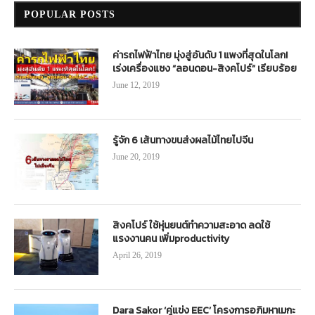
POPULAR POSTS
ค่ารถไฟฟ้าไทย มุ่งสู่อันดับ 1 แพงที่สุดในโลก!
เร่งเครื่องแซง “ลอนดอน-สิงคโปร์” เรียบร้อย
June 12, 2019
รู้จัก 6 เส้นทางขนส่งผลไม้ไทยไปจีน
June 20, 2019
สิงคโปร์ ใช้หุ่นยนต์ทำความสะอาด ลดใช้
แรงงานคน เพิ่มproductivity
April 26, 2019
Dara Sakor ‘คู่แข่ง EEC’ โครงการอภิมหาเมกะ