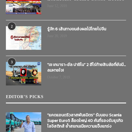
June 12, 2019
2
รู้จัก 6 เส้นทางขนส่งผลไม้ไทยไปจีน
June 20, 2019
3
“เช เกบารา-อัล ปาชิโน” 2 ฮีโร่ท้ายสิบล้อที่ยังมี…
ลมหายใจ!
October 7, 2019
EDITOR’S PICKS
“แคดแอนดริวลาสพันธมิตร” รับมอบ Scania
Super Euro5 ล็อตใหญ่ 40 คันที่รองรับธุรกิจ
โลจิสติกส์ ย้ำสแกนเนียความแข็งแกร่ง