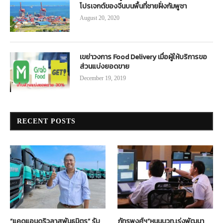
โปรเจกต์ของจีนบนพื้นที่ชายฝั่งกัมพูชา
August 20, 2020
เขย่าวงการ Food Delivery เมื่อผู้ให้บริการขอ
ส่วนแบ่งยอดขาย
December 19, 2019
RECENT POSTS
“แคดแอนดริวลาสพันธมิตร” รับ
ภัทรพงศ์ฯ”หนุนบวท.เร่งพัฒนา