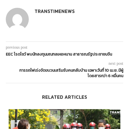
TRANSTIMENEWS
previous post
EEC โรดโชว์ พบนักลงทุนมณฑลเหอหนาน สาธารณรัฐประชาชนจีน
next post
การรถไฟเร่งจัดขบวนเสริมรับคนกลับบ้าน เฉพาะวันที่ 10 เม.ย. มีผู้
โดยสารกว่า 6 หมื่นคน
RELATED ARTICLES