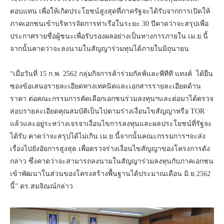
ตอบแทน เพื่อให้เกิดประโยชน์สูงสุดที่ภาครัฐจะได้รับจากการเปิดให้
ภาคเอกชนเข้าบริหารจัดการท่าเรือในระยะ 30 ปีคาดว่าจะสรุปเพื่อ
ประกาศรายชื่อผู้ชนะเพื่อรับรองผลอย่างเป็นทางการภายใน เม.ย.นี้
จากนั้นคาดว่าจะลงนามในสัญญาร่วมทุนได้ภายในมิถุนายน
“เมื่อวันที่ 15 ก.พ. 2562 กลุ่มกิจการค้าร่วมกัลฟ์และพีทีที แทงค์ ได้ยื่น
ซองข้อเสนอรายละเอียดทางเทคนิคและเอกสารรายละเอียดด้าน
ราคา ต่อคณะกรรมการคัดเลือกเอกชนร่วมลงทุนฯและต่อมาได้ตรวจ
สอบรายละเอียดคุณสมบัติเป็นไปตามร่างเงื่อนไขสัญญาหรือ TOR
แล้วและอยู่ระหว่างเจรจาเงื่อนไขการลงทุนและผลประโยชน์ที่รัฐจะ
ได้รับ คาดว่าจะสรุปได้ไม่เกิน เม.ย.นี้จากนั้นคณะกรรมการฯจะส่ง
เรื่องไปยังอัยการสูงสุด เพื่อตรวจร่างเงื่อนไขสัญญาของโครงการดัง
กล่าว ซึ่งคาดว่าจะสามารถลงนามในสัญญาร่วมลงทุนกับภาคเอกชน
เข้าพัฒนาในส่วนของโครงสร้างพื้นฐานได้ประมาณเดือน มิ.ย.2562
นี้” ดร.สมจิณณ์กล่าว