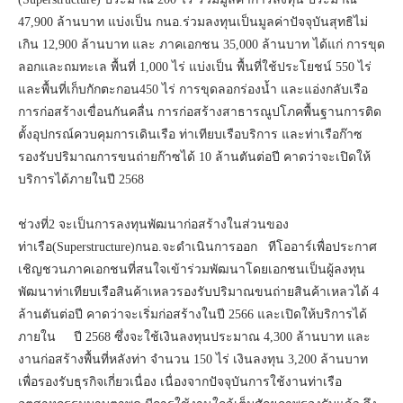
47,900 ล้านบาท แบ่งเป็น กนอ.ร่วมลงทุนเป็นมูลค่าปัจจุบันสุทธิไม่
เกิน 12,900 ล้านบาท และ ภาคเอกชน 35,000 ล้านบาท ได้แก่ การขุด
ลอกและถมทะเล พื้นที่ 1,000 ไร่ แบ่งเป็น พื้นที่ใช้ประโยชน์ 550 ไร่
และพื้นที่เก็บกักตะกอน450 ไร่ การขุดลอกร่องนํ้า และแอ่งกลับเรือ
การก่อสร้างเขื่อนกันคลื่น การก่อสร้างสาธารณูปโภคพื้นฐานการติด
ตั้งอุปกรณ์ควบคุมการเดินเรือ ท่าเทียบเรือบริการ และท่าเรือก๊าซ
รองรับปริมาณการขนถ่ายก๊าซได้ 10 ล้านตันต่อปี คาดว่าจะเปิดให้
บริการได้ภายในปี 2568
ช่วงที่2 จะเป็นการลงทุนพัฒนาก่อสร้างในส่วนของ
ท่าเรือ(Superstructure)กนอ.จะดำเนินการออก ทีโออาร์เพื่อประกาศ
เชิญชวนภาคเอกชนที่สนใจเข้าร่วมพัฒนาโดยเอกชนเป็นผู้ลงทุน
พัฒนาท่าเทียบเรือสินค้าเหลวรองรับปริมาณขนถ่ายสินค้าเหลวได้ 4
ล้านตันต่อปี คาดว่าจะเริ่มก่อสร้างในปี 2566 และเปิดให้บริการได้
ภายใน ปี 2568 ซึ่งจะใช้เงินลงทุนประมาณ 4,300 ล้านบาท และ
งานก่อสร้างพื้นที่หลังท่า จำนวน 150 ไร่ เงินลงทุน 3,200 ล้านบาท
เพื่อรองรับธุรกิจเกี่ยวเนื่อง เนื่องจากปัจจุบันการใช้งานท่าเรือ