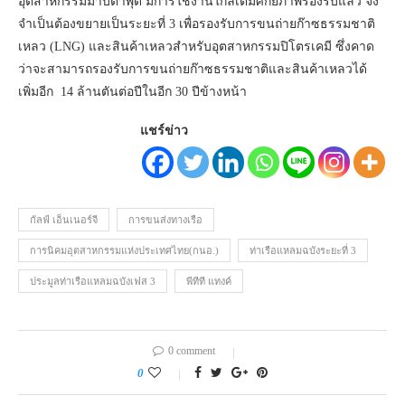
อุตสาหกรรมมาบตาพุด มีการใช้งานใกล้เต็มศักยภาพรองรับแล้ว จึง
จำเป็นต้องขยายเป็นระยะที่ 3 เพื่อรองรับการขนถ่ายก๊าซธรรมชาติ
เหลว (LNG) และสินค้าเหลวสำหรับอุตสาหกรรมปิโตรเคมี ซึ่งคาด
ว่าจะสามารถรองรับการขนถ่ายก๊าซธรรมชาติและสินค้าเหลวได้
เพิ่มอีก 14 ล้านตันต่อปีในอีก 30 ปีข้างหน้า
แชร์ข่าว
กัลฟ์ เอ็นเนอร์จี
การขนส่งทางเรือ
การนิคมอุตสาหกรรมแห่งประเทศไทย(กนอ.)
ท่าเรือแหลมฉบังระยะที่ 3
ประมูลท่าเรือแหลมฉบังเฟส 3
พีทีที แทงค์
0 comment
0