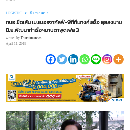
LOGISTIC
ฟ้องท่านเปา
กนอ.ขีดเส้น เม.ย.เจรจากัลฟ์-พีทีทีแทงค์เสร็จ ลุยลงนาม
มิ.ย.พัฒนาท่าเรือฯมาบตาพุดเฟส 3
written by
Transtimenews
April 11, 2019