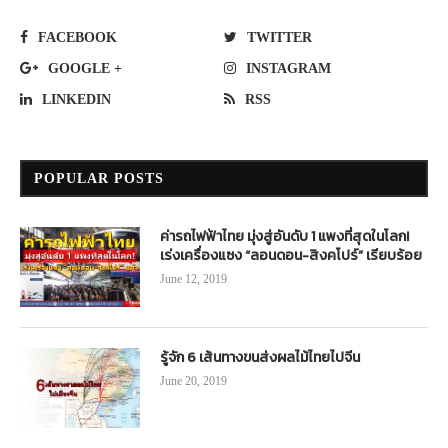
FACEBOOK
TWITTER
GOOGLE +
INSTAGRAM
LINKEDIN
RSS
POPULAR POSTS
ค่ารถไฟฟ้าไทย มุ่งสู่อันดับ 1 แพงที่สุดในโลก!
เร่งเครื่องแซง “ลอนดอน-สิงคโปร์” เรียบร้อย
June 12, 2019
รู้จัก 6 เส้นทางขนส่งผลไม้ไทยไปจีน
June 20, 2019