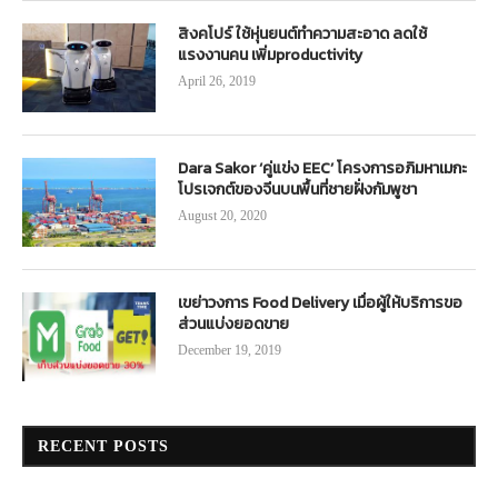
สิงคโปร์ ใช้หุ่นยนต์ทำความสะอาด ลดใช้
แรงงานคน เพิ่มproductivity
April 26, 2019
Dara Sakor ‘คู่แข่ง EEC’ โครงการอภิมหาเมกะ
โปรเจกต์ของจีนบนพื้นที่ชายฝั่งกัมพูชา
August 20, 2020
เขย่าวงการ Food Delivery เมื่อผู้ให้บริการขอ
ส่วนแบ่งยอดขาย
December 19, 2019
RECENT POSTS