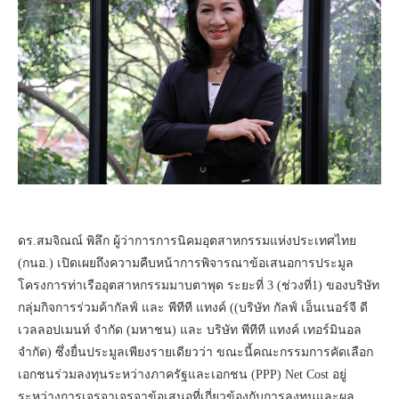
ดร.สมจิณณ์ พิลึก ผู้ว่าการการนิคมอุตสาหกรรมแห่งประเทศไทย
(กนอ.) เปิดเผยถึงความคืบหน้าการพิจารณาข้อเสนอการประมูล
โครงการท่าเรืออุตสาหกรรมมาบตาพุด ระยะที่ 3 (ช่วงที่1) ของบริษัท
กลุ่มกิจการร่วมค้ากัลฟ์ และ พีทีที แทงค์ ((บริษัท กัลฟ์ เอ็นเนอร์จี ดี
เวลลอปเมนท์ จำกัด (มหาชน) และ บริษัท พีทีที แทงค์ เทอร์มินอล
จำกัด) ซึ่งยื่นประมูลเพียงรายเดียวว่า ขณะนี้คณะกรรมการคัดเลือก
เอกชนร่วมลงทุนระหว่างภาครัฐและเอกชน (PPP) Net Cost อยู่
ระหว่างการเจรจาเจรจาข้อเสนอที่เกี่ยวข้องกับการลงทุนและผล