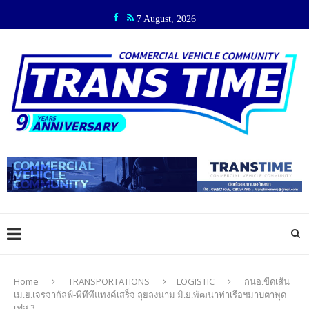
7 August, 2026
Home
TRANSPORTATIONS
LOGISTIC
กนอ.ขีดเส้น
เม.ย.เจรจากัลฟ์-พีทีทีแทงค์เสร็จ ลุยลงนาม มิ.ย.พัฒนาท่าเรือฯมาบตาพุด
เฟส 3