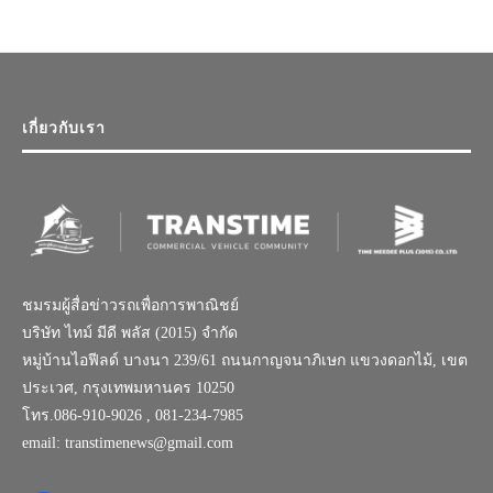
เกี่ยวกับเรา
ชมรมผู้สื่อข่าวรถเพื่อการพาณิชย์
บริษัท ไทม์ มีดี พลัส (2015) จำกัด
หมู่บ้านไอฟีลด์ บางนา 239/61 ถนนกาญจนาภิเษก แขวงดอกไม้, เขต
ประเวศ, กรุงเทพมหานคร 10250
โทร.086-910-9026 , 081-234-7985
email: transtimenews@gmail.com