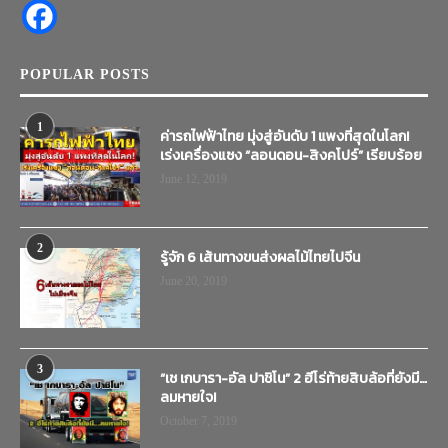
POPULAR POSTS
1
ค่ารถไฟฟ้าไทย มุ่งสู่อันดับ 1 แพงที่สุดในโลก!
เร่งเครื่องแซง “ลอนดอน-สิงคโปร์” เรียบร้อย
June 12, 2019
2
รู้จัก 6 เส้นทางขนส่งผลไม้ไทยไปจีน
June 20, 2019
3
“เช เกบารา-อัล ปาชิโน” 2 ฮีโร่ท้ายสิบล้อที่ยังมี…
ลมหายใจ!
October 7, 2019