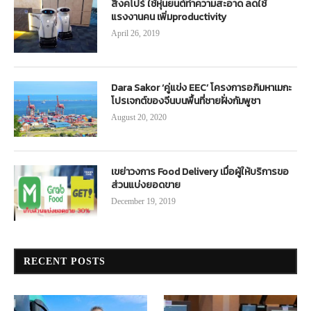
สิงคโปร์ ใช้หุ่นยนต์ทำความสะอาด ลดใช้
แรงงานคน เพิ่มproductivity
April 26, 2019
Dara Sakor ‘คู่แข่ง EEC’ โครงการอภิมหาเมกะ
โปรเจกต์ของจีนบนพื้นที่ชายฝั่งกัมพูชา
August 20, 2020
เขย่าวงการ Food Delivery เมื่อผู้ให้บริการขอ
ส่วนแบ่งยอดขาย
December 19, 2019
RECENT POSTS