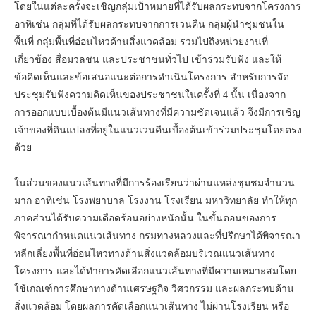
โดยในแต่ละครั้งจะเชิญกลุ่มเป้าหมายที่ได้รับผลกระทบจากโครงการ
อาทิเช่น กลุ่มที่ได้รับผลกระทบจากการเวนคืน กลุ่มผู้นำชุมชนใน
พื้นที่ กลุ่มพื้นที่อ่อนไหวด้านสิ่งแวดล้อม รวมไปถึงหน่วยงานที่
เกี่ยวข้อง สื่อมวลชน และประชาชนทั่วไป เข้าร่วมรับฟัง และให้
ข้อคิดเห็นและข้อเสนอแนะต่อการดำเนินโครงการ สำหรับการจัด
ประชุมรับฟังความคิดเห็นของประชาชนในครั้งที่ 4 นั้น เนื่องจาก
การออกแบบเบื้องต้นมีแนวเส้นทางที่มีความชัดเจนแล้ว จึงมีการเชิญ
เจ้าของที่ดินแปลงที่อยู่ในแนวเวนคืนเบื้องต้นเข้าร่วมประชุมโดยตรง
ด้วย
ในส่วนของแนวเส้นทางที่มีการร้องเรียนว่าผ่านแหล่งชุมชมจำนวน
มาก อาทิเช่น โรงพยาบาล โรงงาน โรงเรียน มหาวิทยาลัย ทำให้ทุก
ภาคส่วนได้รับความเดือดร้อนอย่างหนักนั้น ในขั้นตอนของการ
พิจารณากำหนดแนวเส้นทาง กรมทางหลวงและที่ปรึกษาได้พิจารณา
หลีกเลี่ยงพื้นที่อ่อนไหวทางด้านสิ่งแวดล้อมบริเวณแนวเส้นทาง
โครงการ และได้ทำการคัดเลือกแนวเส้นทางที่มีความเหมาะสมโดย
ใช้เกณฑ์การศึกษาทางด้านเศรษฐกิจ วิศวกรรม และผลกระทบด้าน
สิ่งแวดล้อม โดยผลการคัดเลือกแนวเส้นทาง ไม่ผ่านโรงเรียน หรือ