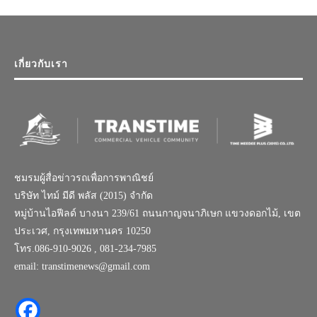
เกี่ยวกับเรา
ชมรมผู้สื่อข่าวรถเพื่อการพาณิชย์
บริษัท ไทม์ มีดี พลัส (2015) จำกัด
หมู่บ้านไอฟีลด์ บางนา 239/61 ถนนกาญจนาภิเษก แขวงดอกไม้, เขต
ประเวศ, กรุงเทพมหานคร 10250
โทร.086-910-9026 , 081-234-7985
email: transtimenews@gmail.com