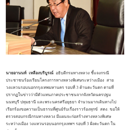
นายอานนท์ เหลืองบริบูรณ์
อธิบดีกรมทางหลวง ชี้แจงกรณี
ประชาชนร้องเรียนโครงการทางหลวงพิเศษระหว่างเมือง สาย
วงแหวนรอบนอกกรุงเทพมหานคร รอบที่ 3 ด้านตะวันตก ตามที่
ปรากฏในข่าวว่ามีตัวแทนภาคประชาชนจากจังหวัดนครปฐม
นนทบุรี ปทุมธานี และพระนครศรีอยุธยา จำนวนมากเดินทางไป
เรียกร้องขอความเป็นธรรมที่ศูนย์รับเรื่องราวร้องทุกข์ สตง. ขอให้
ตรวจสอบกรณีกรมทางหลวง มีแผนจะก่อสร้างทางหลวงพิเศษ
ระหว่างเมือง วงแหวนรอบนอกกรุงเทพฯ รอบที่ 3 ฝั่งตะวันตก ใน