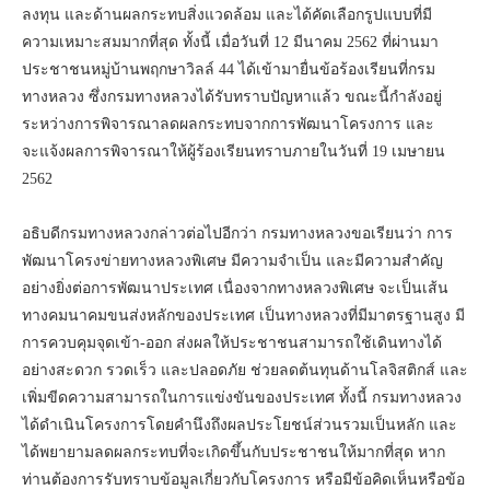
ลงทุน และด้านผลกระทบสิ่งแวดล้อม และได้คัดเลือกรูปแบบที่มี
ความเหมาะสมมากที่สุด ทั้งนี้ เมื่อวันที่ 12 มีนาคม 2562 ที่ผ่านมา
ประชาชนหมู่บ้านพฤกษาวิลล์ 44 ได้เข้ามายื่นข้อร้องเรียนที่กรม
ทางหลวง ซึ่งกรมทางหลวงได้รับทราบปัญหาแล้ว ขณะนี้กำลังอยู่
ระหว่างการพิจารณาลดผลกระทบจากการพัฒนาโครงการ และ
จะแจ้งผลการพิจารณาให้ผู้ร้องเรียนทราบภายในวันที่ 19 เมษายน
2562
อธิบดีกรมทางหลวงกล่าวต่อไปอีกว่า กรมทางหลวงขอเรียนว่า การ
พัฒนาโครงข่ายทางหลวงพิเศษ มีความจำเป็น และมีความสำคัญ
อย่างยิ่งต่อการพัฒนาประเทศ เนื่องจากทางหลวงพิเศษ จะเป็นเส้น
ทางคมนาคมขนส่งหลักของประเทศ เป็นทางหลวงที่มีมาตรฐานสูง มี
การควบคุมจุดเข้า-ออก ส่งผลให้ประชาชนสามารถใช้เดินทางได้
อย่างสะดวก รวดเร็ว และปลอดภัย ช่วยลดต้นทุนด้านโลจิสติกส์ และ
เพิ่มขีดความสามารถในการแข่งขันของประเทศ ทั้งนี้ กรมทางหลวง
ได้ดำเนินโครงการโดยคำนึงถึงผลประโยชน์ส่วนรวมเป็นหลัก และ
ได้พยายามลดผลกระทบที่จะเกิดขึ้นกับประชาชนให้มากที่สุด หาก
ท่านต้องการรับทราบข้อมูลเกี่ยวกับโครงการ หรือมีข้อคิดเห็นหรือข้อ