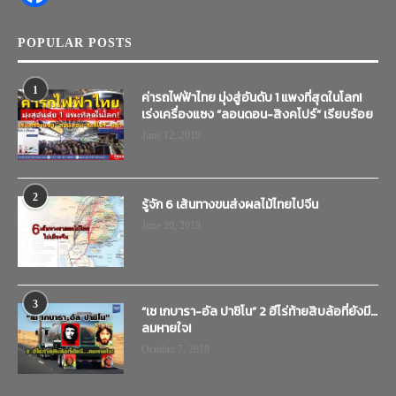
POPULAR POSTS
1
ค่ารถไฟฟ้าไทย มุ่งสู่อันดับ 1 แพงที่สุดในโลก!
เร่งเครื่องแซง “ลอนดอน-สิงคโปร์” เรียบร้อย
June 12, 2019
2
รู้จัก 6 เส้นทางขนส่งผลไม้ไทยไปจีน
June 20, 2019
3
“เช เกบารา-อัล ปาชิโน” 2 ฮีโร่ท้ายสิบล้อที่ยังมี…
ลมหายใจ!
October 7, 2019