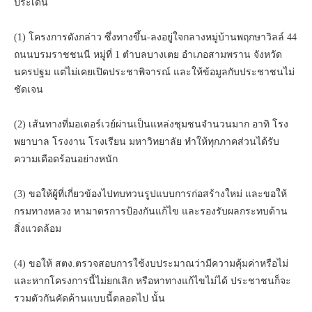
ประเด็น
(1) โครงการดังกล่าว ซึ่งทางขึ้น-ลงอยู่ใจกลางหมู่บ้านพฤกษาวิลล์ 44
ถนนบรมราชชนนี หมู่ที่ 1 ตำบลบางเตย อำเภอสามพราน จังหวัด
นครปฐม แต่ไม่เคยเปิดประชาพิจารณ์ และให้ข้อมูลกับประชาชนไม่
ชัดเจน
(2) เส้นทางที่มอเตอร์เวย์ผ่านเป็นแหล่งชุมชนจำนวนมาก อาทิ โรง
พยาบาล โรงงาน โรงเรียน มหาวิทยาลัย ทำให้ทุกภาคส่วนได้รับ
ความเดือดร้อนอย่างหนัก
(3) ขอให้ผู้ที่เกี่ยวข้องไปทบทวนรูปแบบการก่อสร้างใหม่ และขอให้
กรมทางหลวง หามาตรการป้องกันแก้ไข และรองรับผลกระทบด้าน
สิ่งแวดล้อม
(4) ขอให้ สตง.ตรวจสอบการใช้งบประมาณว่ามีความคุ้มค่าหรือไม่
และหากโครงการนี้ไม่ยกเลิก หรือหาทางแก้ไขไม่ได้ ประชาชนก็จะ
รวมตัวกันคัดค้านแบบนี้ตลอดไป นั้น