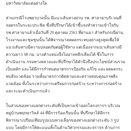
มหาวิทยาลัยแต่อย่างใด
ส่วนกรณีโรงพยาบาลนั้น มีแนวเส้นทางผ่าน รพ. ศาลายาบริเวณที่
จอดรถในระยะประชิด ซึ่งที่ปรึกษาได้เข้าชี้แจงทำความเข้าใจกับ
รพ.ศาลายาแล้วเมื่อวันที่ 29 ตุลาคม 2561 ที่ผ่านมา สำหรับกรณีผ่าน
โรงงานและชุมชุนนั้น ได้พิจารณาลดผลกระทบอย่างสูงสุดเพื่อให้
แนวเส้นทางมีความปลอดภัยต่อผู้ใช้ทาง แต่เนื่องจากแนวเส้นทางมี
ความยาว 98 กม. บางตำแหน่งจึงไม่อาจหลีกเลี่ยงได้ ซึ่งในการ
ดำเนินงาน กรมทางหลวงและที่ปรึกษาได้คำนึงถึงประโยชน์ส่วนรวม
เป็นหลัก และได้มีการกำหนดมาตรการป้องกัน แก้ไข และลดผลกระ
ทบสิ่งแวดล้อม รวมทั้งมาตรการติดตามและตรวจสอบคุณภาพสิ่ง
แวดล้อม ทั้งในระหว่างการเตรียมการก่อสร้าง ระหว่างการก่อสร้าง
และระยะดำเนินการแล้ว
ในส่วนของทางแยกต่างระดับที่เป็นทางเข้าออกโครงการฯ บริเวณ
หมู่บ้านพฤกษาวิลล์ 44 ที่มีการร้องเรียนนั้น ที่ปรึกษาได้มีการ
พิจารณาเปรียบเทียบรูปแบบทางเลือกของทางแยกต่างระดับ 3 รูป
แบบ โดยมีการให้คะแนนทั้งในด้านวิศวกรรมและจราจร ด้านการ