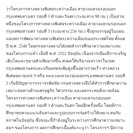
ว่าโครงการทางหลวงพิเศษระหว่างเมือง สายวงแหวนรอบนอก
กรุงเทพมหานคร รอบที่ 3 ด้านตะวันตก (ระยะทาง 98 กม.) เป็นส่วน
หนึ่งของโครงการทางหลวงพิเศษระหว่างเมือง สายวงแหวนรอบนอก
กรุงเทพมหานคร รอบที่ 3 (ระยะทาง 254 กม.) ซึ่งถูกบรรจุอยู่ในแผน
แม่บทการพัฒนาทางหลวงพิเศษระหว่างเมืองของประเทศไทย ตั้งแต่
ปี พ.ศ. 2540 โดยกรมทางหลวงได้เคยทำการศึกษาความเหมาะสม
ของโครงการแล้ว เมื่อปี พ.ศ. 2552 ปัจจุบัน เนื่องจากเมืองมีการเจริญ
เติบโตและขยายตัวเพิ่มมากขึ้น ส่งผลให้ปริมาณจราจรในเขต
กรุงเทพมหานครและปริมณฑลเพิ่มสูงขึ้นอย่างรวดเร็ว ทางหลวง
พิเศษหมายเลข 9 หรือ ถนนวงแหวนรอบนอกกรุงเทพมหานคร รอบที่
2 เริ่มมีปัญหาการจราจรติดขัด กรมทางหลวงจึงได้ทำการศึกษาความ
เหมาะสมทางด้านเศรษฐกิจ วิศวกรรม และผลกระทบสิ่งแวดล้อม
โครงการทางหลวงพิเศษระหว่างเมือง สายวงแหวนรอบนอก
กรุงเทพมหานคร รอบที่ 3 ด้านตะวันตก ใหม่อีกครั้งหนึ่ง โดยมีการ
ศึกษาทบทวนแนวเส้นทางและรูปแบบการก่อสร้างให้เหมาะสมกับ
สภาพในปัจจุบัน ซึ่งขณะนี้กำลังอยู่ในระหว่างการศึกษาความเหมาะ
สมฯ ของโครงการ ผลการศึกษาเบื้องต้นระบุว่า โครงการฯ มีความ