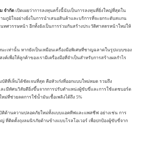
ม จำกัด
เปิดเผยว่าการลงทุนครั้งนี้นับเป็นการลงทุนที่ยิ่งใหญ่ที่สุดใน
วามภูมิใจอย่างยิ่งในการนำเสนอสินค้าและบริการที่จะยกระดับสแกน
ศวรรษหน้า อีกทั้งยังเป็นการร่วมกันสร้างประวัติศาสตรหน้าใหม่ให้
พาหนะเท่านั้น หากยังเป็นเหมือนเครื่องมือพิเศษที่ชาญฉลาดในรูปแบบของ
สงค์เพื่อให้ลูกค้าของเรามีเครื่องมือที่จำเป็นสำหรับการสร้างผลกำไร
ัติที่เห็นได้ชัดเจนที่สุด คือหัวเก๋งที่ออกแบบใหม่หมด รวมถึง
และมีทัศนวิสัยดียิ่งขึ้นจากการปรับตำแหน่งผู้ขับขี่และการใช้แดชบอร์ด
ใหม่ที่ช่วยลดการใช้น้ำมันเชื้อเพลิงได้ถึง 5%
บัติด้านความปลอดภัยใหม่ทั้งแบบแอคทีฟและแพสซีฟ อย่างเช่น การ
่ติดตั้งถุงลมนิรภัยด้านข้างแบบโรลโอเวอร์ เพื่อปกป้องผู้ขับขี่จาก