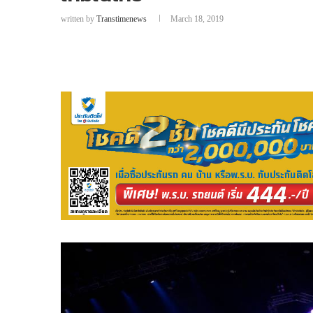
written by
Transtimenews
March 18, 2019