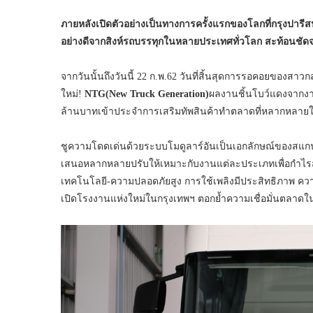
ภายหลังเปิดตัวอย่างเป็นทางการครั้งแรกของโลกที่กรุงปารีส
อย่างดีจากสิงห์รถบรรทุกในหลายประเทศทั่วโลก สะท้อนชัดจาก
จากวันนั้นถึงวันนี้ 22 ก.พ.62 วันที่สิ้นสุดการรอคอยของ
ใหม่!
NTG(New Truck Generation)
ผลงานชิ้นโบว์แดงจากงา
ล้านบาทเข้าประจำการเสริมทัพสินค้าทำตลาดที่หลากหลายใน
ชูความโดดเด่นด้วยระบบโมดูลาร์อันเป็นเอกลักษณ์ของสแกนเ
เสนอหลากหลายปรับให้เหมาะกับงานแต่ละประเภทเพื่อกำไรสู
เทคโนโลยี-ความปลอดภัยสูง การใช้เพลิงมีประสิทธิภาพ ควา
เปิดโรงงานแห่งใหม่ในกรุงเทพฯ ตอกย้ำความเชื่อมั่นตลาดใ