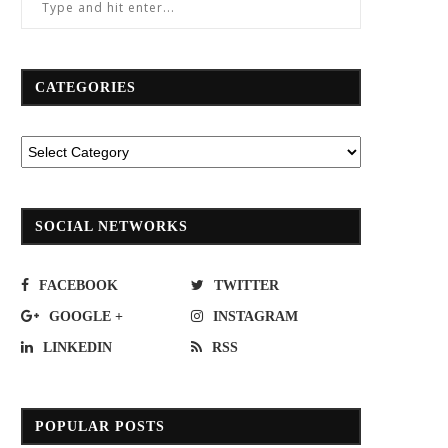
CATEGORIES
SOCIAL NETWORKS
FACEBOOK
TWITTER
GOOGLE +
INSTAGRAM
LINKEDIN
RSS
POPULAR POSTS