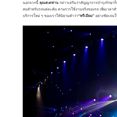
นอกจากนี้
คุณสเตฟาน
กล่าวเสริมว่าสัญญาการบำรุงรักษาก็
สมสำหรับรถแต่ละคัน ตามการใช้งานจริงของรถ เพิ่มเวลาท
บริการใหม่ ๆ ของเราให้นิยามคำว่า
“พรีเมียม”
อย่างชัดเจน