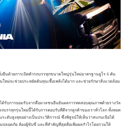
่งยืนด้วยการเปิดตัวรถบรรทุกขนาดใหญ่รุ่นใหม่มาตรฐานยูโร 6 คัน
รุ่นใหม่จะช่วยประหยัดต้นทุนเชื้อเพลิงได้มาก และช่วยรักษาสิ่งแวดล้อม
และได้รับการยอมรับจากสื่อมวลชนยืนยันผลการทดสอบคุณภาพด้วยรางวัล
่รถบรรทุกรุ่นใหม่นี้ได้รับการตอบรับที่ดีจากลูกค้าของเราทั่วโลก ทั้งหมด
ระดับสูงสุดอย่างเป็นประวัติการณ์ ซึ่งพิสูจน์ให้เห็นว่าสแกนเนียได้
ภัย ห้องผู้ขับขี่ และที่สำคัญที่สุดคือเพิ่มผลกำไรโดยรวมให้