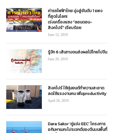
ค่ารถไฟฟ้าไทย มุ่งสู่อันดับ 1 แพง
ที่สุดในโลก!
เร่งเครื่องแซง “ลอนดอน-
สิงคโปร์” เรียบร้อย
June 12, 2019
รู้จัก 6 เส้นทางขนส่งผลไม้ไทยไปจีน
June 20, 2019
สิงคโปร์ ใช้หุ่นยนต์ทำความสะอาด
ลดใช้แรงงานคน เพิ่มproductivity
April 26, 2019
Dara Sakor ‘คู่แข่ง EEC’ โครงการ
อภิมหาเมกะโปรเจกต์ของจีนบนพื้นที่