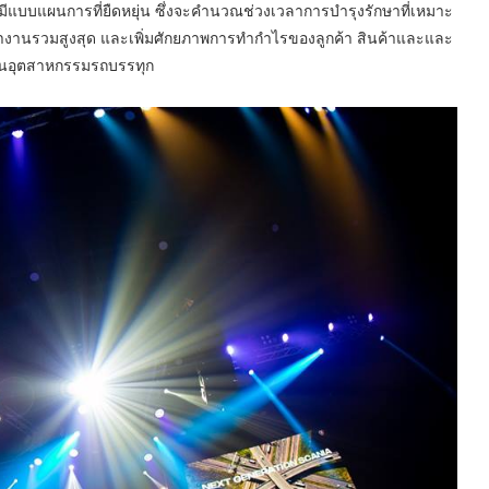
มีแบบแผนการที่ยืดหยุ่น ซึ่งจะคำนวณช่วงเวลาการบำรุงรักษาที่เหมาะ
ำงานรวมสูงสุด และเพิ่มศักยภาพการทำกำไรของลูกค้า สินค้าและและ
ในอุตสาหกรรมรถบรรทุก