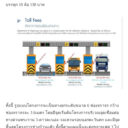
บรรทุก 10 ล้อ 138 บาท
ทั้งนี้ รูปแบบโครงการจะเป็นทางยกระดับขนาด 6 ช่องจราจร กว้าง
ช่องจราจรละ 3.6เมตร โดยมีจุดเริ่มต้นโครงการบริเวณจุดเชื่อมต่อ
ทางด่วนพระราม 3-ดาวคะนอง-วงแหวนรอบนอกตะวันตก และมีจุด
สิ้นสุดโครงการช่วงบ้านแพ้ว ทั้งนี้ตามแผนนั้นจะต่อขยายเฟส 3 ไป