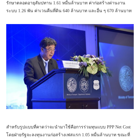
รักษาตลอดอายุสัมปทาน 1.61 หมื่นล้านบาท ค่าก่อสร้างด่านงาน
ระบบ 1.26 พัน ค่าเวนคืนที่ดิน 640 ล้านบาท และอื่น ๆ 670 ล้านบาท
สำหรับรูปแบบที่คาดว่าจะนำมาใช้คือการร่วมทุนแบบ PPP Net Cost
โดยฝ่ายรัฐจะลงทุนงานก่อสร้างเฟสแรก 1.05 หมื่นล้านบาท ขณะที่