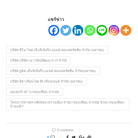
แชร์ข่าว
บริษัท ซิโน-ไทย เอ็นจีเนียริ่ง แอนด์ คอนสตรัคชั่น จำกัด (มหาชน)
บริษัท บริษัท เนาวรัตน์พัฒนาการ จำกัด
บริษัท ยูนิค เอ็นจิเนียริ่ง แอนด์ คอนสตรัคชั่น จำกัด(มหาชน)
บริษัท อิตาเลียนไทย ดีเวล๊อปเมนต์ จำกัด (มหาชน)
มอเตอร์เวย์ “บางขุนเทียน-ปากท่อ
โครงการทางหลวงพิเศษระหว่างเมือง สายบางขุนเทียน-ปากท่อ ช่วงบางขุนเทียน-
บ้านแพ้ว”
0 comment
0