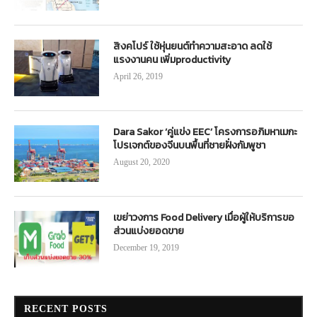
สิงคโปร์ ใช้หุ่นยนต์ทำความสะอาด ลดใช้
แรงงานคน เพิ่มproductivity
April 26, 2019
Dara Sakor ‘คู่แข่ง EEC’ โครงการอภิมหาเมกะ
โปรเจกต์ของจีนบนพื้นที่ชายฝั่งกัมพูชา
August 20, 2020
เขย่าวงการ Food Delivery เมื่อผู้ให้บริการขอ
ส่วนแบ่งยอดขาย
December 19, 2019
RECENT POSTS