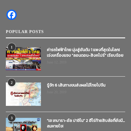
POPULAR POSTS
1
ค่ารถไฟฟ้าไทย มุ่งสู่อันดับ 1 แพงที่สุดในโลก!
เร่งเครื่องแซง “ลอนดอน-สิงคโปร์” เรียบร้อย
June 12, 2019
2
รู้จัก 6 เส้นทางขนส่งผลไม้ไทยไปจีน
June 20, 2019
3
“เช เกบารา-อัล ปาชิโน” 2 ฮีโร่ท้ายสิบล้อที่ยังมี…
ลมหายใจ!