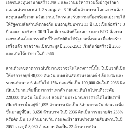
เอกชนลงทุนงานก่อสร้างเฟส 2 และงานบริหารรวมถึงบำรุงรักษา
ตลอดเส้นทางเฟส 1-2 รวมมูลค่า 3.16 หมื่นล้านบาท โดยเอกชนต้อง
ลงทุนเองทั้งหมด พร้อมงานบริหารและรับความเสี่ยงพร้อมแบ่งรายได้
ให้รัฐตามสัดส่วนที่ตกลงกัน บนอายุสัมปทาน 33 ปี แบ่งเป็นก่อสร้าง 3
ปี และงานบริหาร 30 ปี โดยมีกรรมสิทธิ์โครงการแบบ BTO คือภาค
เอกชนต้องโอนกรรมสิทธิ์ในทรัพย์สินให้รัฐบาลทั้งหมด เมื่อก่อสร้าง
เสร็จแล้ว คาดว่าจะเปิดประมูลปี 2562-2563 เริ่มต้นก่อสร้างปี 2563
และเปิดให้บริการในปี 2566
ส่วนตัวเลขคาดการณ์ปริมาณจราจรในโครงการนี้นั้น ในปีแรกที่เปิด
ให้บริการอยู่ที่ 48,000 คัน/วัน แบ่งเป็นสัดส่วนรถยนต์ 4 ล้อ 85% และ
รถยนต์ขนาด 6 ล้อขึ้นไป 15% ก่อนเพิ่มเป็น 100,000 คันในปี 2036 คิด
เป็นปริมาณเพิ่มขึ้นมากกว่าเท่าตัว ก่อนจะเติบโตไปจนถึงระดับ
220,000 คัน/วัน ในปี 2051 ส่วนด้านประมาณการรายได้ในปีแรกที่
เปิดบริการนั้นอยู่ที่ 1,095 ล้านบาท คิดเป็น 3ล้านบาท/วัน ก่อนจะเพิ่ม
ขึ้นมาอยู่ที่ปีละ 3,650 ล้านบาท ในปี 2036 คิดเป็นการขยายตัว 233%
หรือคิดเป็น 10 ล้านบาท/วัน ก่อนจะมีรายรับช่วงปลายสัมปทานในปี
2051 จะอยู่ที่ 8,030 ล้านบาท คิดเป็น 22 ล้านบาท/วัน