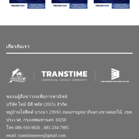
เกี่ยวกับเรา
ชมรมผู้สื่อข่าวรถเพื่อการพาณิชย์
บริษัท ไทม์ มีดี พลัส (2015) จำกัด
หมู่บ้านไอฟีลด์ บางนา 239/61 ถนนกาญจนาภิเษก แขวงดอกไม้, เขต
ประเวศ, กรุงเทพมหานคร 10250
โทร.086-910-9026 , 081-234-7985
email: transtimenews@gmail.com