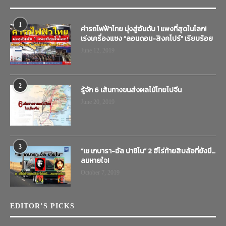
1
ค่ารถไฟฟ้าไทย มุ่งสู่อันดับ 1 แพงที่สุดในโลก!
เร่งเครื่องแซง “ลอนดอน-สิงคโปร์” เรียบร้อย
June 12, 2019
2
รู้จัก 6 เส้นทางขนส่งผลไม้ไทยไปจีน
June 20, 2019
3
“เช เกบารา-อัล ปาชิโน” 2 ฮีโร่ท้ายสิบล้อที่ยังมี…
ลมหายใจ!
October 7, 2019
EDITOR’S PICKS