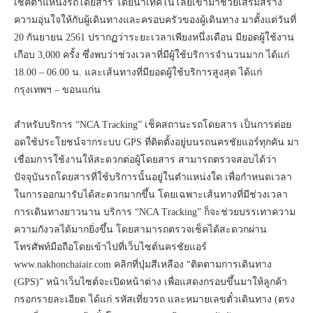
เช็คตำแหน่งรถโดยสาร โดยนำเทคโนโลยีเข้ามาช่วยเสริมสร้าง
ความอุ่นใจให้กับผู้เดินทางและครอบครัวของผู้เดินทาง มาตั้งแต่วันที่
20 กันยายน 2561 ปรากฏว่าระยะเวลาเพียงหนึ่งเดือน มียอดผู้ใช้งาน
เกือบ 3,000 ครั้ง ซึ่งพบว่าช่วงเวลาที่มีผู้ใช้บริการจำนวนมาก ได้แก่
18.00 – 06.00 น. และเส้นทางที่มียอดผู้ใช้บริการสูงสุด ได้แก่
กรุงเทพฯ – ขอนแก่น
สำหรับบริการ “NCA Tracking” เช็คสถานะรถโดยสาร เป็นการต่อย
อดใช้ประโยชน์จากระบบ GPS ที่ติดตั้งอยู่บนรถนครชัยแอร์ทุกคัน มา
เชื่อมการใช้งานให้สะดวกต่อผู้โดยสาร สามารถตรวจสอบได้ว่า
ปัจจุบันรถโดยสารที่ใช้บริการนั้นอยู่ในตำแหน่งใด เพื่อกำหนดเวลา
ในการออกมารับได้สะดวกมากขึ้น โดยเฉพาะเส้นทางที่มีช่วงเวลา
การเดินทางยาวนาน บริการ “NCA Tracking” ก็จะช่วยบรรเทาความ
ความกังวลได้มากยิ่งขึ้น โดยสามารถตรวจเช็คได้สะดวกผ่าน
โทรศัพท์มือถือโดยเข้าไปที่เว็บไซต์นครชัยแอร์
www.nakhonchaiair.com คลิกที่ปุ่มสีเหลือง “ติดตามการเดินทาง
(GPS)” หน้าเว็บไซต์จะเปิดหน้าต่าง เพื่อแสดงกรอบขึ้นมาให้ลูกค้า
กรอกรายละเอียด ได้แก่ รหัสเที่ยวรถ และหมายเลขตั๋วเดินทาง (ตรง