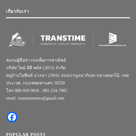
เกี่ยวกับเรา
ชมรมผู้สื่อข่าวรถเพื่อการพาณิชย์
บริษัท ไทม์ มีดี พลัส (2015) จำกัด
หมู่บ้านไอฟีลด์ บางนา 239/61 ถนนกาญจนาภิเษก แขวงดอกไม้, เขต
ประเวศ, กรุงเทพมหานคร 10250
โทร.086-910-9026 , 081-234-7985
email: transtimenews@gmail.com
POPULAR POSTS