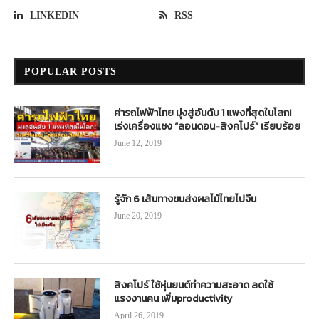
LINKEDIN
RSS
POPULAR POSTS
ค่ารถไฟฟ้าไทย มุ่งสู่อันดับ 1 แพงที่สุดในโลก!
เร่งเครื่องแซง “ลอนดอน-สิงคโปร์” เรียบร้อย
June 12, 2019
รู้จัก 6 เส้นทางขนส่งผลไม้ไทยไปจีน
June 20, 2019
สิงคโปร์ ใช้หุ่นยนต์ทำความสะอาด ลดใช้
แรงงานคน เพิ่มproductivity
April 26, 2019