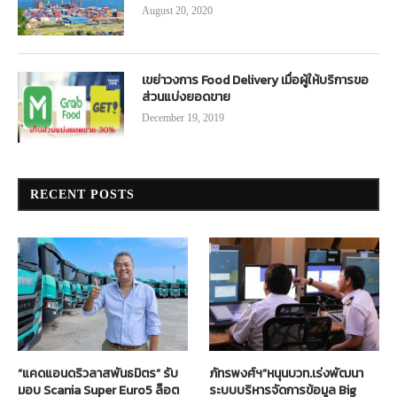
August 20, 2020
เขย่าวงการ Food Delivery เมื่อผู้ให้บริการขอ
ส่วนแบ่งยอดขาย
December 19, 2019
RECENT POSTS
“แคดแอนดริวลาสพันธมิตร” รับ
ภัทรพงศ์ฯ”หนุนบวท.เร่งพัฒนา
มอบ Scania Super Euro5 ล็อต
ระบบบริหารจัดการข้อมูล Big