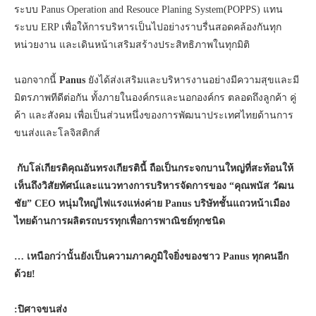
ระบบ Panus Operation and Resouce Planing System(POPPS) แทน
ระบบ ERP เพื่อให้การบริหารเป็นไปอย่างราบรื่นสอดคล้องกันทุก
หน่วยงาน และเดินหน้าเสริมสร้างประสิทธิภาพในทุกมิติ
นอกจากนี้
Panus
ยังได้ส่งเสริมและบริหารงานอย่างมีความสุขและมี
มิตรภาพทีดีต่อกัน ทั้งภายในองค์กรและนอกองค์กร ตลอดถึงลูกค้า คู่
ค้า และสังคม เพื่อเป็นส่วนหนึ่งของการพัฒนาประเทศไทยด้านการ
ขนส่งและโลจิสติกส์
กับโล่เกียรติคุณอันทรงเกียรตินี้ ถือเป็นกระจกบานใหญ่ที่สะท้อนให้
เห็นถึงวิสัยทัศน์และแนวทางการบริหารจัดการของ
“คุณพนัส วัฒน
ชัย” CEO หนุ่มใหญ่ไฟแรงแห่งค่าย Panus บริษัทชั้นแถวหน้าเมือง
ไทยด้านการผลิตรถบรรทุกเพื่อการพาณิชย์ทุกชนิด
… เหนือกว่านั้นยังเป็นความภาคภูมิใจยิ่งของชาว
Panus ทุกคนอีก
ด้วย!
:ปิศาจขนส่ง