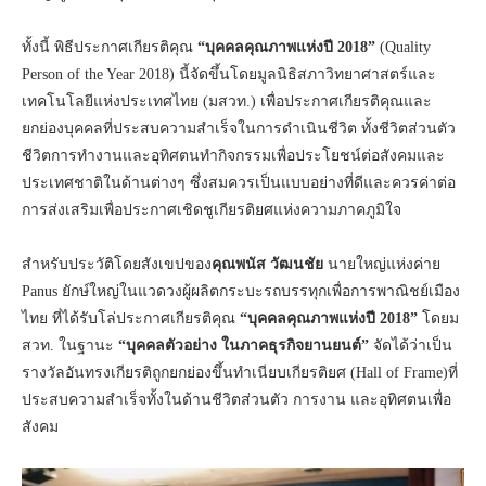
ทั้งนี้ พิธีประกาศเกียรติคุณ
“บุคคลคุณภาพแห่งปี 2018”
(Quality
Person of the Year 2018) นี้จัดขึ้นโดยมูลนิธิสภาวิทยาศาสตร์และ
เทคโนโลยีแห่งประเทศไทย (มสวท.) เพื่อประกาศเกียรติคุณและ
ยกย่องบุคคลที่ประสบความสำเร็จในการดำเนินชีวิต ทั้งชีวิตส่วนตัว
ชีวิตการทำงานและอุทิศตนทำกิจกรรมเพื่อประโยชน์ต่อสังคมและ
ประเทศชาติในด้านต่างๆ ซึ่งสมควรเป็นแบบอย่างที่ดีและควรค่าต่อ
การส่งเสริมเพื่อประกาศเชิดชูเกียรติยศแห่งความภาคภูมิใจ
สำหรับประวัติโดยสังเขปของ
คุณ
พนัส วัฒนชัย
นายใหญ่แห่งค่าย
Panus ยักษ์ใหญ่ในแวดวงผู้ผลิตกระบะรถบรรทุกเพื่อการพาณิชย์เมือง
ไทย ที่ได้รับโล่ประกาศเกียรติคุณ
“บุคคลคุณภาพแห่งปี 2018”
โดยม
สวท. ในฐานะ
“บุคคลตัวอย่าง ในภาคธุรกิจยานยนต์”
จัดได้ว่าเป็น
รางวัลอันทรงเกียรติถูกยกย่องขึ้นทำเนียบเกียรติยศ (Hall of Frame)ที่
ประสบความสำเร็จทั้งในด้านชีวิตส่วนตัว การงาน และอุทิศตนเพื่อ
สังคม