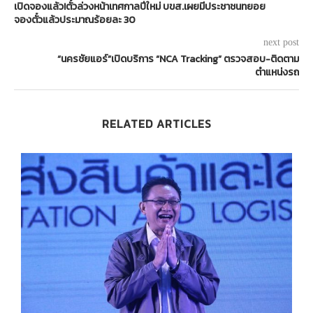
เปิดจองแล้ว!ตั๋วล่วงหน้าเทศกาลปีใหม่ บขส.เผยมีประชาชนทยอย
จองตั๋วแล้วประมาณร้อยละ 30
next post
“นครชัยแอร์”เปิดบริการ “NCA Tracking” ตรวจสอบ-ติดตาม
ตำแหน่งรถ
RELATED ARTICLES