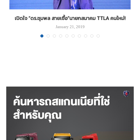
เปิดใจ “ดร.ชุมพล สายเชื้อ”นายกสมาคม TTLA คนใหม่!
January 21, 2019