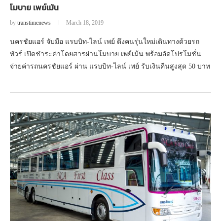
โมบาย เพย์เม้น
by
transtimenews
March 18, 2019
นครชัยแอร์ จับมือ แรบบิท-ไลน์ เพย์ ดึงคนรุ่นใหม่เดินทางด้วยรถ
ทัวร์ เปิดชำระค่าโดยสารผ่านโมบาย เพย์เม้น พร้อมอัดโปรโมชั่น
จ่ายค่ารถนครชัยแอร์ ผ่าน แรบบิท-ไลน์ เพย์ รับเงินคืนสูงสุด 50 บาท