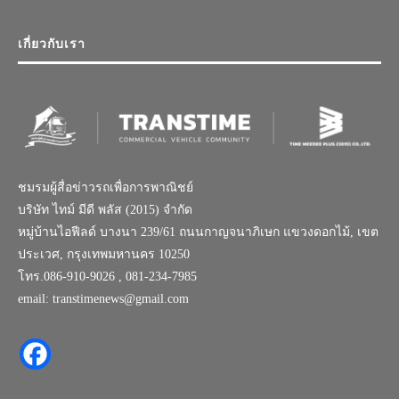
เกี่ยวกับเรา
ชมรมผู้สื่อข่าวรถเพื่อการพาณิชย์
บริษัท ไทม์ มีดี พลัส (2015) จำกัด
หมู่บ้านไอฟีลด์ บางนา 239/61 ถนนกาญจนาภิเษก แขวงดอกไม้, เขต
ประเวศ, กรุงเทพมหานคร 10250
โทร.086-910-9026 , 081-234-7985
email: transtimenews@gmail.com