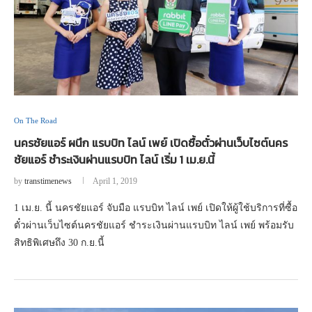
On The Road
นครชัยแอร์ ผนึก แรบบิท ไลน์ เพย์ เปิดซื้อตั๋วผ่านเว็บไซต์นคร
ชัยแอร์ ชำระเงินผ่านแรบบิท ไลน์ เริ่ม 1 เม.ย.นี้
by
transtimenews
April 1, 2019
1 เม.ย. นี้ นครชัยแอร์ จับมือ แรบบิท ไลน์ เพย์ เปิดให้ผู้ใช้บริการที่ซื้อ
ตั๋วผ่านเว็บไซต์นครชัยแอร์ ชำระเงินผ่านแรบบิท ไลน์ เพย์ พร้อมรับ
สิทธิพิเศษถึง 30 ก.ย.นี้