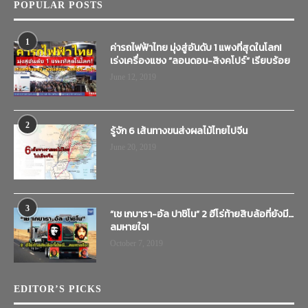
POPULAR POSTS
1
ค่ารถไฟฟ้าไทย มุ่งสู่อันดับ 1 แพงที่สุดในโลก!
เร่งเครื่องแซง “ลอนดอน-สิงคโปร์” เรียบร้อย
June 12, 2019
2
รู้จัก 6 เส้นทางขนส่งผลไม้ไทยไปจีน
June 20, 2019
3
“เช เกบารา-อัล ปาชิโน” 2 ฮีโร่ท้ายสิบล้อที่ยังมี…
ลมหายใจ!
October 7, 2019
EDITOR’S PICKS