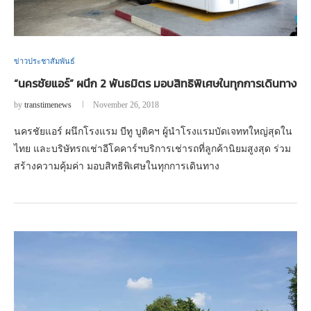
ข่าวประชาสัมพันธ์
“นครชัยแอร์” ผนึก 2 พันธมิตร มอบสิทธิพิเศษในทุกการเดินทาง
by
transtimenews
November 26, 2018
นครชัยแอร์ ผนึกโรงแรม บีทู บูติคฯ ผู้นำโรงแรมบัดเจททใหญ่สุดใน
ไทย และบริษัทรถเช่าอีโคคาร์ฯบริการเช่ารถที่ลูกค้านิยมสูงสุด ร่วม
สร้างความคุ้มค่า มอบสิทธิพิเศษในทุกการเดินทาง