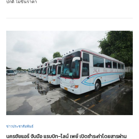
ปกติ ไม่ขึ้นราคา
ข่าวประชาสัมพันธ์
นครชัยแอร์ จับมือ แรบบิท-ไลน์ เพย์ เปิดชำระค่าโดยสารผ่าน