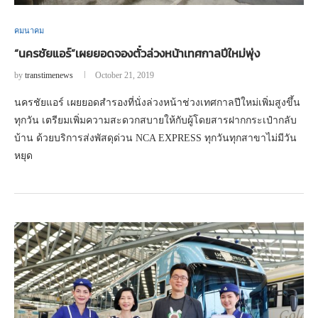
คมนาคม
“นครชัยแอร์”เผยยอดจองตั๋วล่วงหน้าเทศกาลปีใหม่พุ่ง
by
transtimenews
October 21, 2019
นครชัยแอร์ เผยยอดสำรองที่นั่งล่วงหน้าช่วงเทศกาลปีใหม่เพิ่มสูงขึ้น
ทุกวัน เตรียมเพิ่มความสะดวกสบายให้กับผู้โดยสารฝากกระเป๋ากลับ
บ้าน ด้วยบริการส่งพัสดุด่วน NCA EXPRESS ทุกวันทุกสาขาไม่มีวัน
หยุด