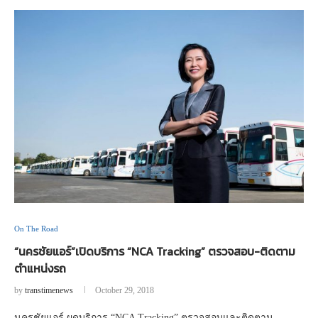
On The Road
“นครชัยแอร์”เปิดบริการ “NCA Tracking” ตรวจสอบ-ติดตาม
ตำแหน่งรถ
by
transtimenews
October 29, 2018
นครชัยแอร์ ผุดบริการ “NCA Tracking” ตรวจสอบและติดตาม