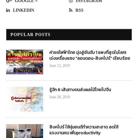
GOOGLE +
INSTAGRAM
LINKEDIN
RSS
POPULAR POSTS
ค่ารถไฟฟ้าไทย มุ่งสู่อันดับ 1 แพงที่สุดในโลก!
เร่งเครื่องแซง “ลอนดอน-สิงคโปร์” เรียบร้อย
June 12, 2019
รู้จัก 6 เส้นทางขนส่งผลไม้ไทยไปจีน
June 20, 2019
สิงคโปร์ ใช้หุ่นยนต์ทำความสะอาด ลดใช้
แรงงานคน เพิ่มproductivity