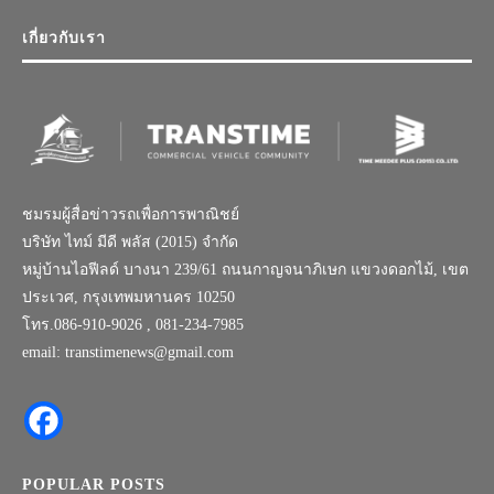
เกี่ยวกับเรา
ชมรมผู้สื่อข่าวรถเพื่อการพาณิชย์
บริษัท ไทม์ มีดี พลัส (2015) จำกัด
หมู่บ้านไอฟีลด์ บางนา 239/61 ถนนกาญจนาภิเษก แขวงดอกไม้, เขต
ประเวศ, กรุงเทพมหานคร 10250
โทร.086-910-9026 , 081-234-7985
email: transtimenews@gmail.com
POPULAR POSTS