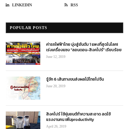
LINKEDIN
RSS
POPULAR POSTS
ค่ารถไฟฟ้าไทย มุ่งสู่อันดับ 1 แพงที่สุดในโลก!
เร่งเครื่องแซง “ลอนดอน-สิงคโปร์” เรียบร้อย
June 12, 2019
รู้จัก 6 เส้นทางขนส่งผลไม้ไทยไปจีน
June 20, 2019
สิงคโปร์ ใช้หุ่นยนต์ทำความสะอาด ลดใช้
แรงงานคน เพิ่มproductivity
April 26, 2019