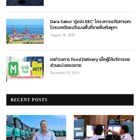
Dara Sakor ‘คู่แข่ง EEC’ โครงการอภิมหาเมกะ
โปรเจกต์ของจีนบนพื้นที่ชายฝั่งกัมพูชา
August 20, 2020
เขย่าวงการ Food Delivery เมื่อผู้ให้บริการขอ
ส่วนแบ่งยอดขาย
December 19, 2019
RECENT POSTS