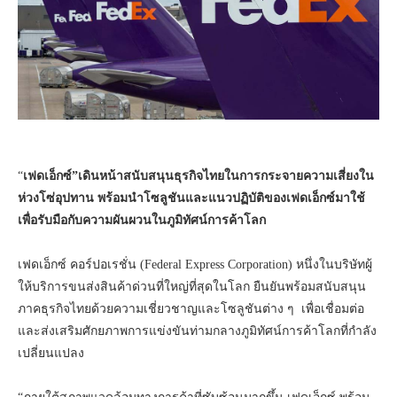
“
เฟดเอ็กซ์”เดินหน้าสนับสนุนธุรกิจไทยในการกระจายความเสี่ยงใน
ห่วงโซ่อุปทาน พร้อมนำโซลูชันและแนวปฏิบัติของเฟดเอ็กซ์มาใช้
เพื่อรับมือกับความผันผวนในภูมิทัศน์การค้าโลก
เฟดเอ็กซ์ คอร์ปอเรชั่น (Federal Express Corporation) หนึ่งในบริษัทผู้
ให้บริการขนส่งสินค้าด่วนที่ใหญ่ที่สุดในโลก ยืนยันพร้อมสนับสนุน
ภาคธุรกิจไทยด้วยความเชี่ยวชาญและโซลูชันต่าง ๆ เพื่อเชื่อมต่อ
และส่งเสริมศักยภาพการแข่งขันท่ามกลางภูมิทัศน์การค้าโลกที่กำลัง
เปลี่ยนแปลง