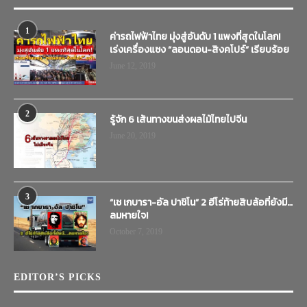
1
ค่ารถไฟฟ้าไทย มุ่งสู่อันดับ 1 แพงที่สุดในโลก!
เร่งเครื่องแซง “ลอนดอน-สิงคโปร์” เรียบร้อย
June 12, 2019
2
รู้จัก 6 เส้นทางขนส่งผลไม้ไทยไปจีน
June 20, 2019
3
“เช เกบารา-อัล ปาชิโน” 2 ฮีโร่ท้ายสิบล้อที่ยังมี…
ลมหายใจ!
October 7, 2019
EDITOR’S PICKS