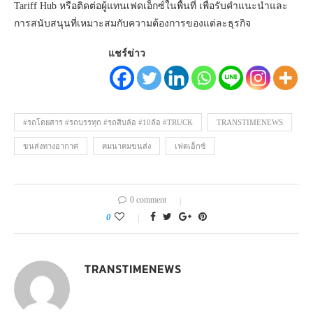
Tariff Hub หรือติดต่อผู้แทนเฟดเอ็กซ์ในพื้นที่ เพื่อรับคำแนะนำและ
การสนับสนุนที่เหมาะสมกับความต้องการของแต่ละธุรกิจ
แชร์ข่าว
#รถโดยสาร #รถบรรทุก #รถสิบล้อ #10ล้อ #TRUCK
TRANSTIMENEWS
ขนส่งทางอากาศ
คมนาคมขนส่ง
เฟดเอ็กซ์
0 comment
0
TRANSTIMENEWS