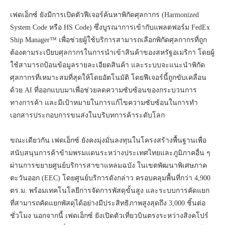
เฟดเอ็กซ์ ยังมีการเปิดตัวฟีเจอร์ค้นหาพิกัดศุลกากร (Harmonized
System Code หรือ HS Code) ซึ่งบูรณาการเข้ากับแพลตฟอร์ม FedEx
Ship Manager™ เพื่อช่วยผู้ใช้บริการสามารถเลือกพิกัดศุลกากรที่ถูก
ต้องตามระเบียบศุลกากรในการนำเข้าสินค้าของสหรัฐอเมริกา โดยผู้
ใช้สามารถป้อนข้อมูลรายละเอียดสินค้า และระบบจะแนะนำพิกัด
ศุลกากรที่เหมาะสมที่สุดให้โดยอัตโนมัติ โดยฟีเจอร์นี้ถูกขับเคลื่อน
ด้วย AI ที่ออกแบบมาเพื่อช่วยลดความซับซ้อนของกระบวนการ
ทางการค้า และมีเป้าหมายในการแก้ไขความซับซ้อนในการทำ
เอกสารประกอบการขนส่งในบริบทการค้าระดับโลก
ขณะเดียวกัน เฟดเอ็กซ์ ยังคงมุ่งมั่นลงทุนในโครงสร้างพื้นฐานเพื่อ
สนับสนุนการค้าข้ามพรมแดนระหว่างประเทศไทยและภูมิภาคอื่น ๆ
ผ่านการขยายศูนย์บริการสาขาแหลมฉบัง ในเขตพัฒนาพิเศษภาค
ตะวันออก (EEC) โดยศูนย์บริการดังกล่าว ครอบคลุมพื้นที่กว่า 4,900
ตร.ม. พร้อมเทคโนโลยีการจัดการพัสดุขั้นสูง และระบบการคัดแยก
ที่สามารถคัดแยกพัสดุได้อย่างมีประสิทธิภาพสูงสุดถึง 3,000 ชิ้นต่อ
ชั่วโมง นอกจากนี้ เฟดเอ็กซ์ ยังเปิดตัวเที่ยวบินตรงระหว่างสิงคโปร์