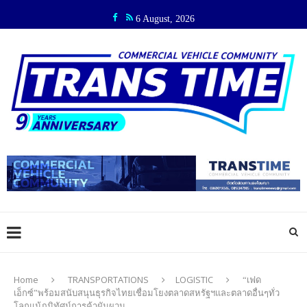
6 August, 2026
Home
TRANSPORTATIONS
LOGISTIC
“เฟด
เอ็กซ์”พร้อมสนับสนุนธุรกิจไทยเชื่อมโยงตลาดสหรัฐฯและตลาดอื่นๆทั่ว
โลกแม้ภูมิทัศน์การค้าผันผวน