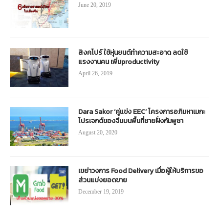
June 20, 2019
สิงคโปร์ ใช้หุ่นยนต์ทำความสะอาด ลดใช้
แรงงานคน เพิ่มproductivity
April 26, 2019
Dara Sakor ‘คู่แข่ง EEC’ โครงการอภิมหาเมกะ
โปรเจกต์ของจีนบนพื้นที่ชายฝั่งกัมพูชา
August 20, 2020
เขย่าวงการ Food Delivery เมื่อผู้ให้บริการขอ
ส่วนแบ่งยอดขาย
December 19, 2019