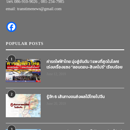
โทร.086-910-9026 , 081-234-7985
email: transtimenews@gmail.com
POPULAR POSTS
1
ค่ารถไฟฟ้าไทย มุ่งสู่อันดับ 1 แพงที่สุดในโลก!
เร่งเครื่องแซง “ลอนดอน-สิงคโปร์” เรียบร้อย
June 12, 2019
2
รู้จัก 6 เส้นทางขนส่งผลไม้ไทยไปจีน
June 20, 2019
3