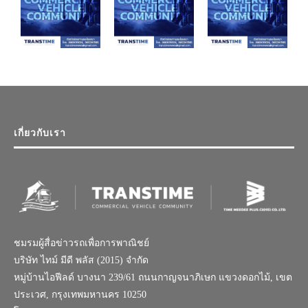
เกี่ยวกับเรา
ชมรมผู้สื่อข่าวรถเพื่อการพาณิชย์
บริษัท ไทม์ มีดี พลัส (2015) จำกัด
หมู่บ้านไอฟีลด์ บางนา 239/61 ถนนกาญจนาภิเษก แขวงดอกไม้, เขต
ประเวศ, กรุงเทพมหานคร 10250