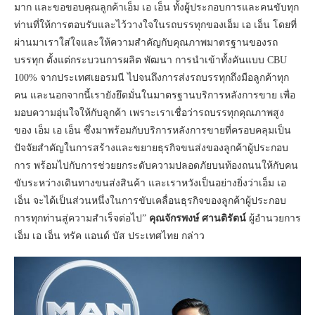
มาก และขอขอบคุณลูกค้าเอ็ม เอ เอ็น ทั้งผู้ประกอบการและคนขับทุก
ท่านที่ให้การตอบรับและไว้วางใจในรถบรรทุกของเอ็ม เอ เอ็น โดยที่
ผ่านมาเราใส่ใจและให้ความสำคัญกับคุณภาพมาตรฐานของรถ
บรรทุก ตั้งแต่กระบวนการผลิต พัฒนา การนำเข้าทั้งคันแบบ CBU
100% จากประเทศเยอรมนี ไปจนถึงการส่งรถบรรทุกถึงมือลูกค้าทุก
คน และนอกจากนี้เรายังยึดมั่นในมาตรฐานบริการหลังการขาย เพื่อ
มอบความอุ่นใจให้กับลูกค้า เพราะเราเชื่อว่ารถบรรทุกคุณภาพสูง
ของ เอ็ม เอ เอ็น ซึ่งมาพร้อมกับบริการหลังการขายที่ครอบคลุมเป็น
ปัจจัยสำคัญในการสร้างและขยายธุรกิจขนส่งของลูกค้าผู้ประกอบ
การ พร้อมไปกับการช่วยยกระดับความปลอดภัยบนท้องถนนให้กับคน
ขับระหว่างเดินทางขนส่งสินค้า และเราหวังเป็นอย่างยิ่งว่าเอ็ม เอ
เอ็น จะได้เป็นส่วนหนึ่งในการขับเคลื่อนธุรกิจของลูกค้าผู้ประกอบ
การทุกท่านสู่ความสำเร็จต่อไป”
คุณจักรพงษ์ ศานติรัตน์
ผู้อำนวยการ
เอ็ม เอ เอ็น ทรัค แอนด์ บัส ประเทศไทย กล่าว