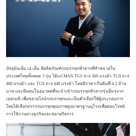
ปัจจุบันเอ็ม เอ เอ็น มีผลิตภัณฑ์รถบรรทุกหัวลากที่จำหน่ายใน
ประเทศไทยทั้งหมด 3 รุ่น ได้แก่ MAN TGS 6×4 360 แรงม้า TGS 6×4
400 แรงม้า และ TGS 6×4 440 แรงม้า โดยมีราคาเริ่มต้นที่ 4.2 ล้าน
บาท และมีแผนในอนาคตที่จะนำเข้ารถบรรทุกหัวลากรุ่นอื่นๆจาก
เยอรมนี เพื่อขยายไลน์รถบรรทุกและเป็นตัวเลือกให้ผู้ประกอบการ
ไทยได้เลือกสรรรถบรรทุกคุณภาพสูงมาตรฐานยุโรปเพื่อตอบโจทย์
การใช้งานทางธุรกิจและขยายกิจการ