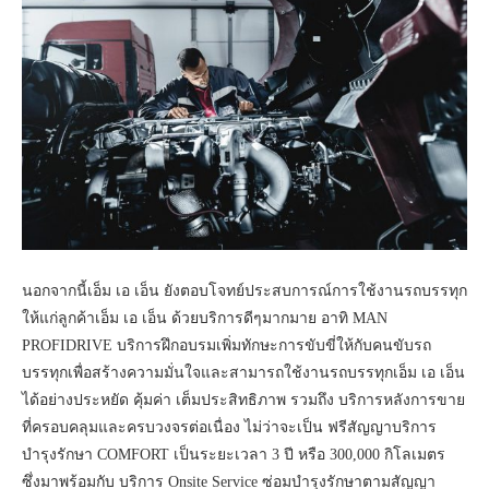
นอกจากนี้เอ็ม เอ เอ็น ยังตอบโจทย์ประสบการณ์การใช้งานรถบรรทุก
ให้แก่ลูกค้าเอ็ม เอ เอ็น ด้วยบริการดีๆมากมาย อาทิ MAN
PROFIDRIVE บริการฝึกอบรมเพิ่มทักษะการขับขี่ให้กับคนขับรถ
บรรทุกเพื่อสร้างความมั่นใจและสามารถใช้งานรถบรรทุกเอ็ม เอ เอ็น
ได้อย่างประหยัด คุ้มค่า เต็มประสิทธิภาพ รวมถึง บริการหลังการขาย
ที่ครอบคลุมและครบวงจรต่อเนื่อง ไม่ว่าจะเป็น ฟรีสัญญาบริการ
บำรุงรักษา COMFORT เป็นระยะเวลา 3 ปี หรือ 300,000 กิโลเมตร
ซึ่งมาพร้อมกับ บริการ Onsite Service ซ่อมบำรุงรักษาตามสัญญา