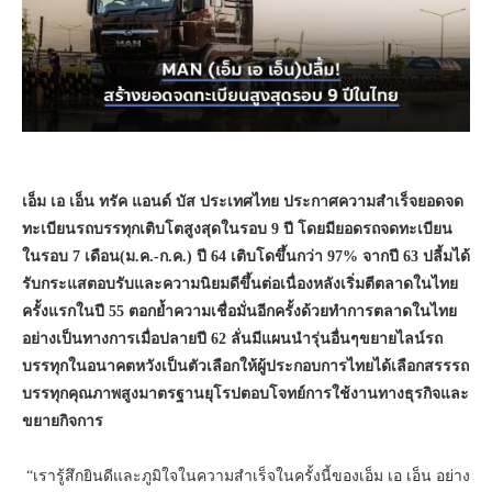
เอ็ม เอ เอ็น ทรัค แอนด์ บัส ประเทศไทย ประกาศความสำเร็จยอดจด
ทะเบียนรถบรรทุกเติบโตสูงสุดในรอบ 9 ปี โดยมียอดรถจดทะเบียน
ในรอบ 7 เดือน(ม.ค.-ก.ค.) ปี 64 เติบโดขึ้นกว่า 97% จากปี 63 ปลี้มได้
รับกระแสตอบรับและความนิยมดีขึ้นต่อเนื่องหลังเริ่มตีตลาดในไทย
ครั้งแรกในปี 55 ตอกย้ำความเชื่อมั่นอีกครั้งด้วยทำการตลาดในไทย
อย่างเป็นทางการเมื่อปลายปี 62 ลั่นมีแผนนำรุ่นอื่นๆขยายไลน์รถ
บรรทุกในอนาคตหวังเป็นตัวเลือกให้ผู้ประกอบการไทยได้เลือกสรรรถ
บรรทุกคุณภาพสูงมาตรฐานยุโรปตอบโจทย์การใช้งานทางธุรกิจและ
ขยายกิจการ
“เรารู้สึกยินดีและภูมิใจในความสำเร็จในครั้งนี้ของเอ็ม เอ เอ็น อย่าง