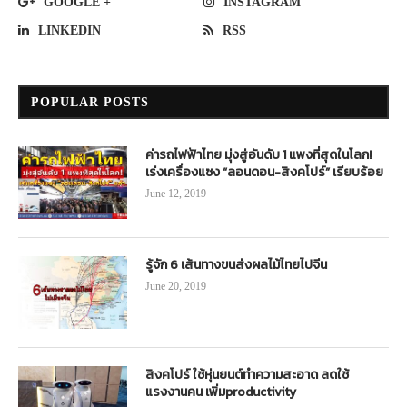
GOOGLE +
INSTAGRAM
LINKEDIN
RSS
POPULAR POSTS
ค่ารถไฟฟ้าไทย มุ่งสู่อันดับ 1 แพงที่สุดในโลก!
เร่งเครื่องแซง “ลอนดอน-สิงคโปร์” เรียบร้อย
June 12, 2019
รู้จัก 6 เส้นทางขนส่งผลไม้ไทยไปจีน
June 20, 2019
สิงคโปร์ ใช้หุ่นยนต์ทำความสะอาด ลดใช้
แรงงานคน เพิ่มproductivity