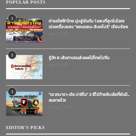
POPULAR POSTS
1
ค่ารถไฟฟ้าไทย มุ่งสู่อันดับ 1 แพงที่สุดในโลก!
เร่งเครื่องแซง “ลอนดอน-สิงคโปร์” เรียบร้อย
June 12, 2019
2
รู้จัก 6 เส้นทางขนส่งผลไม้ไทยไปจีน
June 20, 2019
3
“เช เกบารา-อัล ปาชิโน” 2 ฮีโร่ท้ายสิบล้อที่ยังมี…
ลมหายใจ!
October 7, 2019
EDITOR’S PICKS