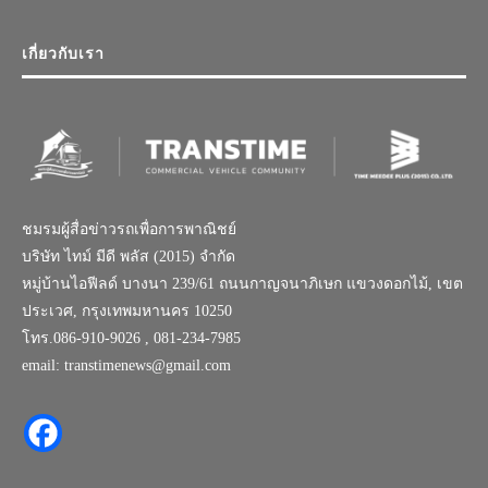
เกี่ยวกับเรา
ชมรมผู้สื่อข่าวรถเพื่อการพาณิชย์
บริษัท ไทม์ มีดี พลัส (2015) จำกัด
หมู่บ้านไอฟีลด์ บางนา 239/61 ถนนกาญจนาภิเษก แขวงดอกไม้, เขต
ประเวศ, กรุงเทพมหานคร 10250
โทร.086-910-9026 , 081-234-7985
email: transtimenews@gmail.com