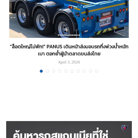
น
“ล็อตใหญ่ไม่พัก!” PANUS เดินหน้าส่งมอบรถกึ่งพ่วงน้ำหนัก
เบา ตอกย้ำผู้นำตลาดขนส่งไทย
April 3, 2026