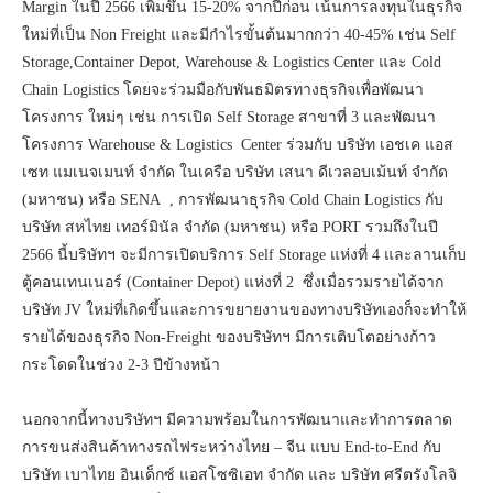
Margin ในปี 2566 เพิ่มขึ้น 15-20% จากปีก่อน เน้นการลงทุนในธุรกิจ
ใหม่ที่เป็น Non Freight และมีกำไรขั้นต้นมากกว่า 40-45% เช่น Self
Storage,Container Depot, Warehouse & Logistics Center และ Cold
Chain Logistics โดยจะร่วมมือกับพันธมิตรทางธุรกิจเพื่อพัฒนา
โครงการ ใหม่ๆ เช่น การเปิด Self Storage สาขาที่ 3 และพัฒนา
โครงการ Warehouse & Logistics Center ร่วมกับ บริษัท เอชเค แอส
เซท แมเนจเมนท์ จำกัด ในเครือ บริษัท เสนา ดีเวลอบเม้นท์ จำกัด
(มหาชน) หรือ SENA , การพัฒนาธุรกิจ Cold Chain Logistics กับ
บริษัท สหไทย เทอร์มินัล จำกัด (มหาชน) หรือ PORT รวมถึงในปี
2566 นี้บริษัทฯ จะมีการเปิดบริการ Self Storage แห่งที่ 4 และลานเก็บ
ตู้คอนเทนเนอร์ (Container Depot) แห่งที่ 2 ซึ่งเมื่อรวมรายได้จาก
บริษัท JV ใหม่ที่เกิดขึ้นและการขยายงานของทางบริษัทเองก็จะทำให้
รายได้ของธุรกิจ Non-Freight ของบริษัทฯ มีการเติบโตอย่างก้าว
กระโดดในช่วง 2-3 ปีข้างหน้า
นอกจากนี้ทางบริษัทฯ มีความพร้อมในการพัฒนาและทำการตลาด
การขนส่งสินค้าทางรถไฟระหว่างไทย – จีน แบบ End-to-End กับ
บริษัท เบาไทย อินเด็กซ์ แอสโซซิเอท จำกัด และ บริษัท ศรีตรังโลจิ