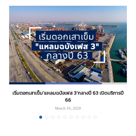
ลม
เริ่มตอกเสาเข็ม‘แหลมฉบังเฟส 3’กลางปี 63 เปิดบริการปี
66
March 10, 2020