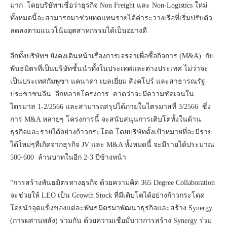
มาก โดยบริษัทฯเชื่อว่าธุรกิจ Non Freight และ Non-Logistics ใหม่
ทั้งหมดนี้จะสามารถมาช่วยทดแทนรายได้ค่าระวางเรือที่เริ่มปรับตัว
ลดลงตามแนวโน้มอุตสาหกรรมได้เป็นอย่างดี
อีกทั้งบริษัทฯ ยังคงเดินหน้าเรื่องการเจรจาเพื่อซื้อกิจการ (M&A) กับ
พันธมิตรที่เป็นบริษัทชั้นนำทั้งในประเทศและต่างประเทศ ไม่ว่าจะ
เป็นประเทศกัมพูชา แคนาดา เบลเยี่ยม สิงคโปร์ และสาธารณรัฐ
ประชาชนจีน อีกหลายโครงการ คาดว่าจะมีความชัดเจนใน
ไตรมาส 1-2/2566 และสามารถสรุปได้ภายในไตรมาสที่ 3/2566 ซึ่ง
การ M&A หลายๆ โครงการนี้ จะสนับสนุนการเติบโตทั้งในด้าน
ธุรกิจและรายได้อย่างก้าวกระโดด โดยบริษัทตั้งเป้าหมายที่จะมีราย
ได้ใหม่ๆที่เกิดจากธุรกิจ JV และ M&A ทั้งหมดนี้ จะมีรายได้ประมาณ
500-600 ล้านบาทในอีก 2-3 ปีข้างหน้า
“การสร้างพันธมิตรทางธุรกิจ ด้วยความคิด 365 Degree Collaboration
จะช่วยให้ LEO เป็น Growth Stock ที่มีเติบโตได้อย่างก้าวกระโดด
โดยนำจุดแข็งของแต่ละพันธมิตรมาพัฒนาธุรกิจและสร้าง Synergy
(การผสานพลัง) ร่วมกัน ด้วยความเชื่อมั่นว่าการสร้าง Synergy ร่วม