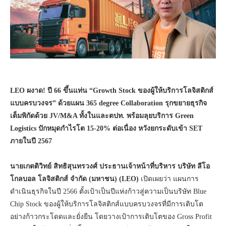
LEO ผงาด! ปี 66 ขึ้นแท่น “Growth Stock ของผู้ให้บริการโลจิสติกส์
แบบครบวงจร” ด้วยแผน 365 degree Collaboration รุกขยายธุรกิจ
เต็มพิกัดด้วย JV/M&A ทั้งในและตปท. พร้อมลุยบริการ Green
Logistics ปักหมุดกำไรโต 15-20% ต่อเนื่อง หวังยกระดับเข้า SET
ภายในปี 2567
นายเกตติวิทย์ สิทธิสุนทรวงศ์ ประธานเจ้าหน้าที่บริหาร บริษัท ลีโอ
โกลบอล โลจิสติกส์ จำกัด (มหาชน) (LEO)
เปิดเผยว่า แผนการ
ดำเนินธุรกิจในปี 2566 ตั้งเป้าเป็นปีแห่งก้าวสู่ความเป็นบริษัท Blue
Chip Stock ของผู้ให้บริการโลจิสติกส์แบบครบวงจรที่มีการเติบโต
อย่างก้าวกระโดดและยั่งยืน โดยวางเป้าการเติบโตของ Gross Profit