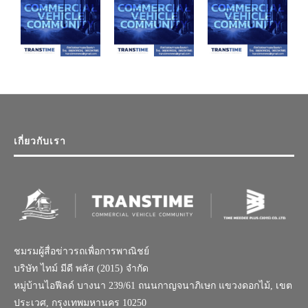
เกี่ยวกับเรา
ชมรมผู้สื่อข่าวรถเพื่อการพาณิชย์
บริษัท ไทม์ มีดี พลัส (2015) จำกัด
หมู่บ้านไอฟีลด์ บางนา 239/61 ถนนกาญจนาภิเษก แขวงดอกไม้, เขต
ประเวศ, กรุงเทพมหานคร 10250