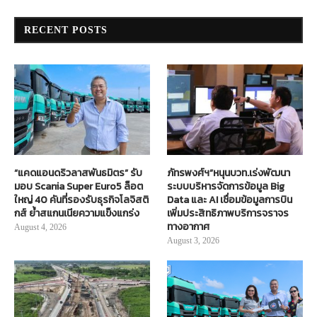
RECENT POSTS
“แคดแอนดริวลาสพันธมิตร” รับ
ภัทรพงศ์ฯ”หนุนบวท.เร่งพัฒนา
มอบ Scania Super Euro5 ล็อต
ระบบบริหารจัดการข้อมูล Big
ใหญ่ 40 คันที่รองรับธุรกิจโลจิสติ
Data และ AI เชื่อมข้อมูลการบิน
กส์ ย้ำสแกนเนียความแข็งแกร่ง
เพิ่มประสิทธิภาพบริการจราจร
ทางอากาศ
August 4, 2026
August 3, 2026