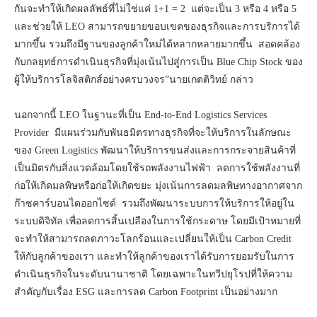
กันจะทำให้เกิดผลลัพธ์ที่ไม่ใช่แค่ 1+1 = 2 แต่จะเป็น 3 หรือ 4 หรือ 5
และช่วยให้ LEO สามารถขยายขอบเขตของธุรกิจและการบริการได้
มากขึ้น รวมถึงมีฐานของลูกค้าใหม่ได้หลากหลายมากขึ้น สอดคล้อง
กับกลยุทธ์การดำเนินธุรกิจที่มุ่งเน้นไปสู่การเป็น Blue Chip Stock ของ
ผู้ให้บริการโลจิสติกส์อย่างครบวงจร”นายเกตติวิทย์ กล่าว
นอกจากนี้ LEO ในฐานะที่เป็น End-to-End Logistics Services
Provider มีแผนร่วมกับพันธมิตรทางธุรกิจที่จะให้บริการในลักษณะ
ของ Green Logistics พัฒนาให้บริการขนส่งและการกระจายสินค้าที่
เป็นมิตรกับสิ่งแวดล้อมโดยใช้รถพลังงานไฟฟ้า ลดการใช้พลังงานที่
ก่อให้เกิดมลพิษหรือก่อให้เกิดขยะ มุ่งเน้นการลดมลพิษทางอากาศจาก
ก๊าซคาร์บอนไดออกไซด์ รวมถึงพัฒนาระบบการให้บริการให้อยู่ใน
ระบบดิจิทัล เพื่อลดการสิ้นเปลืองในการใช้กระดาษ โดยมีเป้าหมายที่
จะทำให้สามารถลดภาวะโลกร้อนและเปลี่ยนให้เป็น Carbon Credit
ให้กับลูกค้าของเรา และทำให้ลูกค้าของเราได้รับการยอมรับในการ
ดำเนินธุรกิจในระดับนานาชาติ โดยเฉพาะในทวีปยุโรปที่ให้ความ
สำคัญกับเรื่อง ESG และการลด Carbon Footprint เป็นอย่างมาก