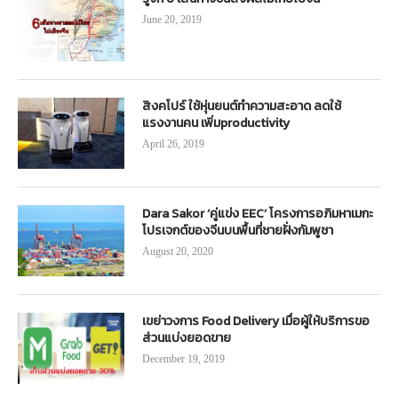
June 20, 2019
สิงคโปร์ ใช้หุ่นยนต์ทำความสะอาด ลดใช้
แรงงานคน เพิ่มproductivity
April 26, 2019
Dara Sakor ‘คู่แข่ง EEC’ โครงการอภิมหาเมกะ
โปรเจกต์ของจีนบนพื้นที่ชายฝั่งกัมพูชา
August 20, 2020
เขย่าวงการ Food Delivery เมื่อผู้ให้บริการขอ
ส่วนแบ่งยอดขาย
December 19, 2019