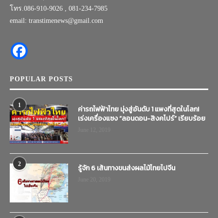
โทร.086-910-9026 , 081-234-7985
email: transtimenews@gmail.com
POPULAR POSTS
1
ค่ารถไฟฟ้าไทย มุ่งสู่อันดับ 1 แพงที่สุดในโลก!
เร่งเครื่องแซง “ลอนดอน-สิงคโปร์” เรียบร้อย
June 12, 2019
2
รู้จัก 6 เส้นทางขนส่งผลไม้ไทยไปจีน
June 20, 2019