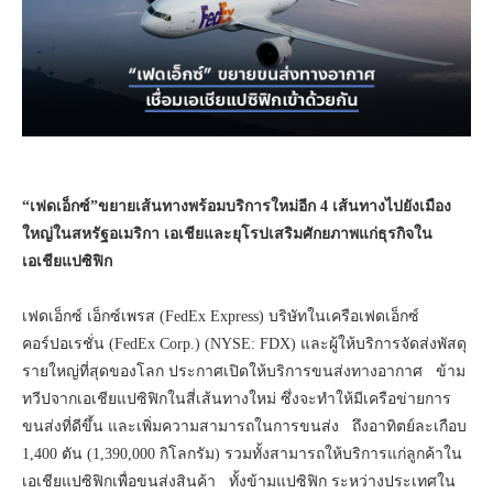
“เฟดเอ็กซ์”ขยายเส้นทางพร้อมบริการใหม่อีก 4 เส้นทางไปยังเมือง
ใหญ่ในสหรัฐอเมริกา เอเชียและยุโรปเสริมศักยภาพแก่ธุรกิจใน
เอเชียแปซิฟิก
เฟดเอ็กซ์ เอ็กซ์เพรส (FedEx Express) บริษัทในเครือเฟดเอ็กซ์
คอร์ปอเรชั่น (FedEx Corp.) (NYSE: FDX) และผู้ให้บริการจัดส่งพัสดุ
รายใหญ่ที่สุดของโลก ประกาศเปิดให้บริการขนส่งทางอากาศ ข้าม
ทวีปจากเอเชียแปซิฟิกในสี่เส้นทางใหม่ ซึ่งจะทำให้มีเครือข่ายการ
ขนส่งที่ดีขึ้น และเพิ่มความสามารถในการขนส่ง ถึงอาทิตย์ละเกือบ
1,400 ตัน (1,390,000 กิโลกรัม) รวมทั้งสามารถให้บริการแก่ลูกค้าใน
เอเชียแปซิฟิกเพื่อขนส่งสินค้า ทั้งข้ามแปซิฟิก ระหว่างประเทศใน