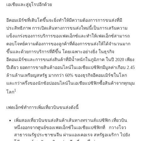
เอเชียและสู่ยุโรปอีกด้วย
อีคอมเมิร์ซที่เติบโตขึ้นจะยิ่งทำให้มีความต้องการการขนส่งที่มี
ประสิทธิภาพ การเปิดเส้นทางการขนส่งใหม่นี้เป็นการเสริมความ
แข็งแกร่งของการบริการของเฟดเอ็กซ์และทำให้เฟดเอ็กซ์สามารถ
ตอบโจทย์ความต้องการของลูกค้าที่ต้องการขนส่งให้ได้จำนวนมาก
ขึ้นและด้วยการบริการที่ดีขึ้น โดยเฉพาะอย่างยิ่ง ในธุรกิจ
อีคอมเมิร์ซและการขนส่งสินค้าที่มีน้ำหนักในภูมิภาค ในปี 2020 เพียง
ปีเดียว ยอดการขายสินค้าออนไลน์ในเอเชียแปซิฟิกมีมูลค่าเกือบ 2.45
ล้านล้านเหรียญสหรัฐ มากกว่า 60% ของธุรกิจอีคอมเมิร์ซในโลก
และกว่าครึ่งของนักช้อปออนไลน์ในเอเชียแปซิฟิกซื้อสินค้าจากทุกมุม
1
โลก
เฟดเอ็กซ์ทำการเพิ่มเที่ยวบินขนส่งดังนี้
เพิ่มสองเที่ยวบินขนส่งสินค้าเส้นทางทรานส์แปซิฟิก เที่ยวบิน
หนึ่งออกจากศูนย์ของเฟดเอ็กซ์ในเอเชียแปซิฟิกที่ กวางโจว
สาธารณรัฐประชาชนจีน ผ่านแองเคอเรจ สหรัฐอเมริกา ไปยัง