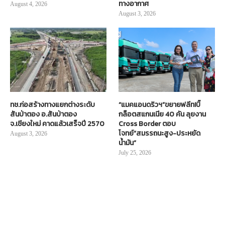
ทางอากาศ
August 4, 2026
August 3, 2026
ทช.ก่อสร้างทางแยกต่างระดับ
“แมคแอนดริวฯ”ขยายฟลีท!บิ๊
สันป่าตอง อ.สันป่าตอง
กล็อตสแกนเนีย 40 คัน ลุยงาน
จ.เชียงใหม่ คาดแล้วเสร็จปี 2570
Cross Border ตอบ
โจทย์“สมรรถนะสูง-ประหยัด
August 3, 2026
น้ำมัน”
July 25, 2026