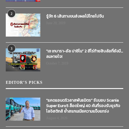
2
รู้จัก 6 เส้นทางขนส่งผลไม้ไทยไปจีน
June 20, 2019
3
“เช เกบารา-อัล ปาชิโน” 2 ฮีโร่ท้ายสิบล้อที่ยังมี…
ลมหายใจ!
October 7, 2019
EDITOR’S PICKS
“แคดแอนดริวลาสพันธมิตร” รับมอบ Scania
Super Euro5 ล็อตใหญ่ 40 คันที่รองรับธุรกิจ
โลจิสติกส์ ย้ำสแกนเนียความแข็งแกร่ง
August 4, 2026