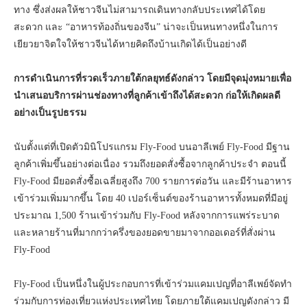
ทาง ซึ่งส่งผลให้ชาวจีนไม่สามารถเดินทางกลับประเทศได้โดย
สะดวก และ “อาหารท้องถิ่นของจีน” น่าจะเป็นหนทางหนึ่งในการ
เยียวยาจิตใจให้ชาวจีนได้หายคิดถึงบ้านเกิดได้เป็นอย่างดี
การดำเนินการที่รวดเร็วภายใต้กลยุทธ์ดังกล่าว โดยมีจุดมุ่งหมายเพื่อ
นำเสนอบริการผ่านช่องทางที่ลูกค้าเข้าถึงได้สะดวก ก่อให้เกิดผลดี
อย่างเป็นรูปธรรม
นับตั้งแต่ที่เปิดตัวมินิโปรแกรม Fly-Food บนอาลีเพย์ Fly-Food มีฐาน
ลูกค้าเพิ่มขึ้นอย่างต่อเนื่อง รวมถึงยอดสั่งซื้อจากลูกค้าประจำ ตอนนี้
Fly-Food มียอดสั่งซื้อเฉลี่ยสูงถึง 700 รายการต่อวัน และมีร้านอาหาร
เข้าร่วมเพิ่มมากขึ้น โดย 40 เปอร์เซ็นต์ของร้านอาหารทั้งหมดที่มีอยู่
ประมาณ 1,500 ร้านเข้าร่วมกับ Fly-Food หลังจากการแพร่ระบาด
และหลายร้านที่มากกว่าครึ่งของยอดขายมาจากออเดอร์ที่สั่งผ่าน
Fly-Food
Fly-Food เป็นหนึ่งในผู้ประกอบการที่เข้าร่วมแคมเปญที่อาลีเพย์จัดทำ
ร่วมกับการท่องเที่ยวแห่งประเทศไทย โดยภายใต้แคมเปญดังกล่าว มี