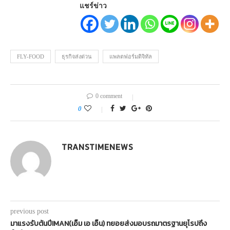
แชร์ข่าว
FLY-FOOD
ธุรกิจส่งด่วน
แพลตฟอร์มดิจิทัล
0 comment
0
TRANSTIMENEWS
previous post
มาแรงรับต้นปี!MAN(เอ็ม เอ เอ็น) ทยอยส่งมอบรถมาตรฐานยุโรปถึง