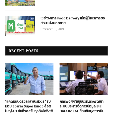
เขย่าวงการ Food Delivery เมื่อผู้ให้บริการขอ
ส่วนแบ่งยอดขาย
December 19, 2019
RECENT POSTS
“แคดแอนดริวลาสพันธมิตร” รับ
ภัทรพงศ์ฯ”หนุนบวท.เร่งพัฒนา
มอบ Scania Super Euro5 ล็อต
ระบบบริหารจัดการข้อมูล Big
ใหญ่ 40 คันที่รองรับธุรกิจโลจิสติ
Data และ AI เชื่อมข้อมูลการบิน