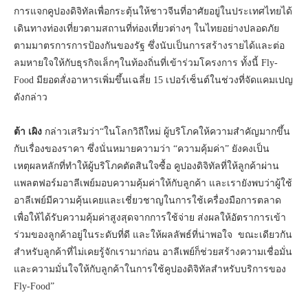
การแจกคูปองดิจิทัลเพื่อกระตุ้นให้ชาวจีนที่อาศัยอยู่ในประเทศไทยได้
เดินทางท่องเที่ยวตามสถานที่ท่องเที่ยวต่างๆ ในไทยอย่างปลอดภัย
ตามมาตรการการป้องกันของรัฐ ซึ่งนับเป็นการสร้างรายได้และต่อ
ลมหายใจให้กับธุรกิจเล็กๆในท้องถิ่นที่เข้าร่วมโครงการ ทั้งนี้ Fly-
Food มียอดสั่งอาหารเพิ่มขึ้นเฉลี่ย 15 เปอร์เซ็นต์ในช่วงที่จัดแคมเปญ
ดังกล่าว
ต้า เผิง
กล่าวเสริมว่า“ในโลกวิถีใหม่ ผู้บริโภคให้ความสำคัญมากขึ้น
กับเรื่องของราคา ซึ่งนั่นหมายความว่า “ความคุ้มค่า” ยังคงเป็น
เหตุผลหลักที่ทำให้ผู้บริโภคตัดสินใจซื้อ คูปองดิจิทัลที่ให้ลูกค้าผ่าน
แพลตฟอร์มอาลีเพย์มอบความคุ้มค่าให้กับลูกค้า และเรายังพบว่าผู้ใช้
อาลีเพย์มีความคุ้นเคยและเชี่ยวชาญในการใช้เครื่องมือการตลาด
เพื่อให้ได้รับความคุ้มค่าสูงสุดจากการใช้จ่าย ส่งผลให้อัตราการเข้า
ร่วมของลูกค้าอยู่ในระดับที่ดี และให้ผลลัพธ์ที่น่าพอใจ ขณะเดียวกัน
สำหรับลูกค้าที่ไม่เคยรู้จักเรามาก่อน อาลีเพย์ก็ช่วยสร้างความเชื่อมั่น
และความมั่นใจให้กับลูกค้าในการใช้คูปองดิจิทัลสำหรับบริการของ
Fly-Food”