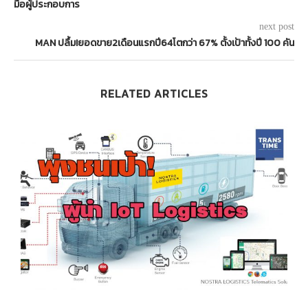
มือผู้ประกอบการ
next post
MAN ปลื้ม!ยอดขาย2เดือนแรกปี64โตกว่า 67% ตั้งเป้าทั้งปี 100 คัน
RELATED ARTICLES