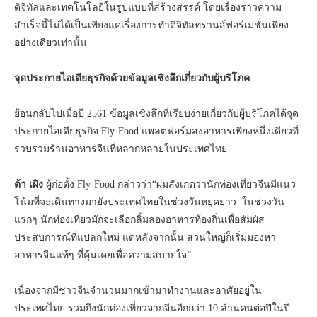
ดิจิทัลและเทคโนโลยีในรูปแบบที่สร้างสรรค์ โดยเรื่องราวความ
สำเร็จนี้ไม่ได้เป็นเพียงแค่เรื่องการทำดิจิทัลทรานส์ฟอร์เมชั่นเพียง
อย่างเดียวเท่านั้น
จุดประกายไอเดียธุรกิจด้วยข้อมูลเชิงลึกเกี่ยวกับผู้บริโภค
ย้อนกลับไปเมื่อปี 2561 ข้อมูลเชิงลึกที่เรียบง่ายเกี่ยวกับผู้บริโภคได้จุด
ประกายไอเดียธุรกิจ Fly-Food แพลตฟอร์มส่งอาหารเพียงหนึ่งเดียวที่
รวบรวมร้านอาหารจีนที่หลากหลายในประเทศไทย
ต้า เผิง
ผู้ก่อตั้ง Fly-Food กล่าวว่า“ผมสังเกตว่านักท่องเที่ยวจีนมีแนว
โน้มที่จะเดินทางมายังประเทศไทยในช่วงวันหยุดยาว ในช่วงวัน
แรกๆ นักท่องเที่ยวมักจะเลือกลิ้มลองอาหารท้องถิ่นเพื่อสัมผัส
ประสบการณ์ที่แปลกใหม่ แต่หลังจากนั้น ส่วนใหญ่ก็เริ่มมองหา
อาหารจีนแท้ๆ ที่คุ้นเคยเพื่อความสบายใจ”
เนื่องจากมีชาวจีนจำนวนมากเข้ามาทำงานและอาศัยอยู่ใน
ประเทศไทย รวมถึงนักท่องเที่ยวจากจีนอีกกว่า 10 ล้านคนต่อปีในปี