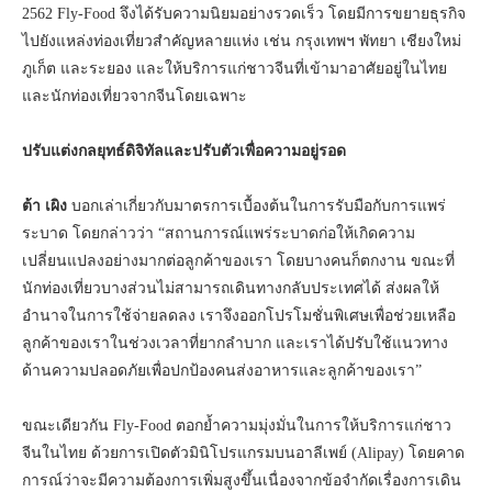
2562 Fly-Food จึงได้รับความนิยมอย่างรวดเร็ว โดยมีการขยายธุรกิจ
ไปยังแหล่งท่องเที่ยวสำคัญหลายแห่ง เช่น กรุงเทพฯ พัทยา เชียงใหม่
ภูเก็ต และระยอง และให้บริการแก่ชาวจีนที่เข้ามาอาศัยอยู่ในไทย
และนักท่องเที่ยวจากจีนโดยเฉพาะ
ปรับแต่งกลยุทธ์ดิจิทัลและปรับตัวเพื่อความอยู่รอด
ต้า เผิง
บอกเล่าเกี่ยวกับมาตรการเบื้องต้นในการรับมือกับการแพร่
ระบาด โดยกล่าวว่า “สถานการณ์แพร่ระบาดก่อให้เกิดความ
เปลี่ยนแปลงอย่างมากต่อลูกค้าของเรา โดยบางคนก็ตกงาน ขณะที่
นักท่องเที่ยวบางส่วนไม่สามารถเดินทางกลับประเทศได้ ส่งผลให้
อำนาจในการใช้จ่ายลดลง เราจึงออกโปรโมชั่นพิเศษเพื่อช่วยเหลือ
ลูกค้าของเราในช่วงเวลาที่ยากลำบาก และเราได้ปรับใช้แนวทาง
ด้านความปลอดภัยเพื่อปกป้องคนส่งอาหารและลูกค้าของเรา”
ขณะเดียวกัน Fly-Food ตอกย้ำความมุ่งมั่นในการให้บริการแก่ชาว
จีนในไทย ด้วยการเปิดตัวมินิโปรแกรมบนอาลีเพย์ (Alipay) โดยคาด
การณ์ว่าจะมีความต้องการเพิ่มสูงขึ้นเนื่องจากข้อจำกัดเรื่องการเดิน