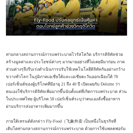
ท่ามกลางสถานการณ์การแพร่ระบาดไวรัสโควิด บริการดิจิทัลช่วย
สร้างมูลค่าและประโยชน์ต่างๆ มากมายอย่างที่ไม่เคยมีมาก่อน ภาค
ส่วนต่างๆจึงรีบเร่งดำเนินการปรับใช้เทคโนโลยีดิจิทัลกันอย่างกว้าง
ขวางทั่วโลก ในภูมิภาคเอเชียใต้และเอเชียตะวันออกเฉียงใต้ 78
เปอร์เซ็นต์ของผู้บริโภคที่มีอายุ 21 ถึง 40 ปี เปิดเผยกับ Deloitte ว่า
ตนเองใช้บริการดิจิทัลเพิ่มมากขึ้นนับตั้งแต่ที่เกิดการแพร่ระบาด ส่วน
ในประเทศไทย ผู้บริโภค 58 เปอร์เซ็นต์ระบุว่าตนเองสั่งซื้ออาหาร
ผ่านบริการส่งอาหารเพิ่มมากขึ้น
ภายใต้เทรนด์ดังกล่าว Fly-Food（飞象外卖 เป็นหนึ่งในธุรกิจที่
เติบโตท่ามกลางสถานการณ์การแพร่ระบาด ด้วยการใช้แพลตฟอร์ม