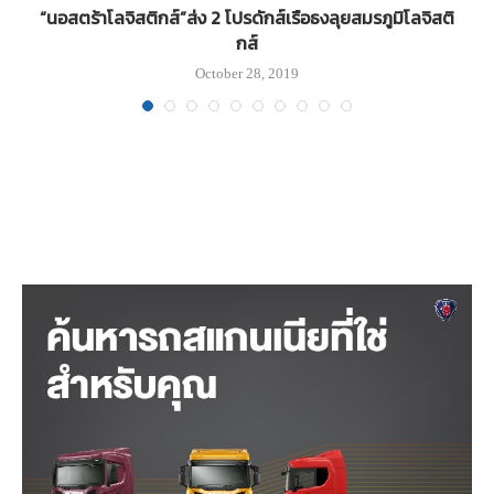
“นอสตร้าโลจิสติกส์”ส่ง 2 โปรดักส์เรือธงลุยสมรภูมิโลจิสติ
กส์
October 28, 2019