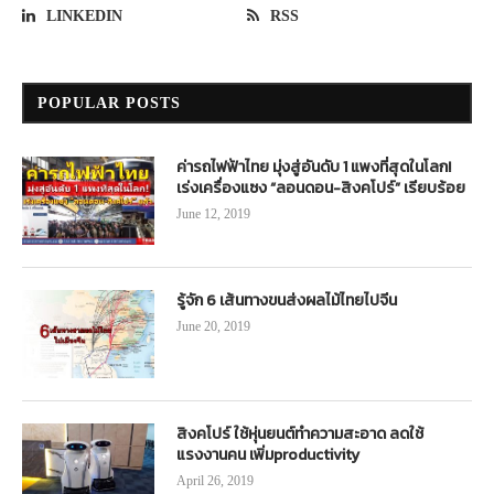
LINKEDIN
RSS
POPULAR POSTS
ค่ารถไฟฟ้าไทย มุ่งสู่อันดับ 1 แพงที่สุดในโลก!
เร่งเครื่องแซง “ลอนดอน-สิงคโปร์” เรียบร้อย
June 12, 2019
รู้จัก 6 เส้นทางขนส่งผลไม้ไทยไปจีน
June 20, 2019
สิงคโปร์ ใช้หุ่นยนต์ทำความสะอาด ลดใช้
แรงงานคน เพิ่มproductivity
April 26, 2019