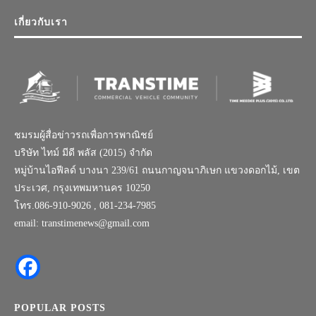
เกี่ยวกับเรา
ชมรมผู้สื่อข่าวรถเพื่อการพาณิชย์
บริษัท ไทม์ มีดี พลัส (2015) จำกัด
หมู่บ้านไอฟีลด์ บางนา 239/61 ถนนกาญจนาภิเษก แขวงดอกไม้, เขต
ประเวศ, กรุงเทพมหานคร 10250
โทร.086-910-9026 , 081-234-7985
email: transtimenews@gmail.com
POPULAR POSTS