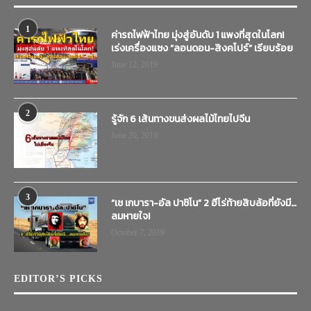
1
ค่ารถไฟฟ้าไทย มุ่งสู่อันดับ 1 แพงที่สุดในโลก!
เร่งเครื่องแซง “ลอนดอน-สิงคโปร์” เรียบร้อย
June 12, 2019
2
รู้จัก 6 เส้นทางขนส่งผลไม้ไทยไปจีน
June 20, 2019
3
“เช เกบารา-อัล ปาชิโน” 2 ฮีโร่ท้ายสิบล้อที่ยังมี…
ลมหายใจ!
October 7, 2019
EDITOR’S PICKS