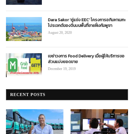
Dara Sakor ‘คู่แข่ง EEC’ โครงการอภิมหาเมกะ
โปรเจกต์ของจีนบนพื้นที่ชายฝั่งกัมพูชา
August 20, 2020
เขย่าวงการ Food Delivery เมื่อผู้ให้บริการขอ
ส่วนแบ่งยอดขาย
December 19, 2019
RECENT POSTS