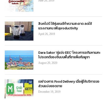
June 20, 2019
สิงคโปร์ ใช้หุ่นยนต์ทำความสะอาด ลดใช้
แรงงานคน เพิ่มproductivity
April 26, 2019
Dara Sakor ‘คู่แข่ง EEC’ โครงการอภิมหาเมกะ
โปรเจกต์ของจีนบนพื้นที่ชายฝั่งกัมพูชา
August 20, 2020
เขย่าวงการ Food Delivery เมื่อผู้ให้บริการขอ
ส่วนแบ่งยอดขาย
December 19, 2019