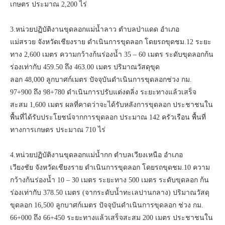
เกษตร ประมาณ 2,200 ไร่
3.หน่วยปฏิบัติงานขุดลอกแม่น้ำลาว ตำบลป่าแดด อำเภอ
แม่สรวย จังหวัดเชียงราย ดำเนินการขุดลอก โดยรถขุดชม.12 ระยะ
ทาง 2,600 เมตร ความกว้างก้นร่องน้ำ 35 – 60 เมตร ระดับขุดลอกก้น
ร่องเท่ากับ 459.50 ถึง 463.00 เมตร ปริมาณวัสดุขุด
ลอก 48,000 ลูกบาศก์เมตร ปัจจุบันดำเนินการขุดลอกช่วง กม.
97+900 ถึง 98+780 ดำเนินการปรับแต่งตลิ่ง ระยะทางแล้วเสร็จ
สะสม 1,600 เมตร ผลที่คาดว่าจะได้รับหลังการขุดลอก ประชาชนใน
พื้นที่ได้รับประโยชน์จากการขุดลอก ประมาณ 142 ครัวเรือน พื้นที่
ทางการเกษตร ประมาณ 710 ไร่
4.หน่วยปฏิบัติงานขุดลอกแม่น้ำกก ตำบลเวียงเหนือ อำเภอ
เวียงชัย จังหวัดเชียงราย ดำเนินการขุดลอก โดยรถขุดชม.10 ความ
กว้างก้นร่องน้ำ 10 – 30 เมตร ระยะทาง 500 เมตร ระดับขุดลอก ก้น
ร่องเท่ากับ 378.50 เมตร (จากระดับน้ำทะเลปานกลาง) ปริมาณวัสดุ
ขุดลอก 16,500 ลูกบาศก์เมตร ปัจจุบันดำเนินการขุดลอก ช่วง กม.
66+000 ถึง 66+450 ระยะทางแล้วเสร็จสะสม 200 เมตร ประชาชนใน