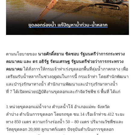
ตามนโยบายของ
นายศักดิ์สยาม
ชิดชอบ
รัฐมนตรีว่าการกระทรวง
คมนาคม
และ ดร
.
อธิรัฐ
รัตนเศรษฐ
รัฐมนตรีช่วยว่าการกระทรวง
คมนาคม
ได้สั่งการให้กรมเจ้าท่าเร่งขุดลอกพื้นที่ลุ่มน้ำภาคกลาง เพื่อ
เตรียมรับน้ำหลากในช่วงฤดูฝนในการนี้ กรมเจ้าท่า โดยสำนักพัฒนา
และบำรุงรักษาทางน้ำ สำนักงานพัฒนาและบำรุงรักษาทางน้ำ
ที่ 7 ได้เปิดหน่วยปฏิบัติงานขุดลอกและกำจัดวัชพืช 6 พื้นที่ ได้แก่
1.หน่วยขุดลอกแม่น้ำจาง ตำบลน้ำโจ้ อำเภอแม่ทะ จังหวัด
ลำปาง ดำเนินการขุดลอก โดยรถขุด ชม.14 เรือเจ้าท่าข.412 ระยะ
ทาง 850 เมตร ความกว้างร่องน้ำ 50 – 80 เมตร ปริมาณวัชพืชและ
วัสดุขุดลอก 20,000 ลูกบาศก์เมตร ปัจจุบันดำเนินการขุดลอก