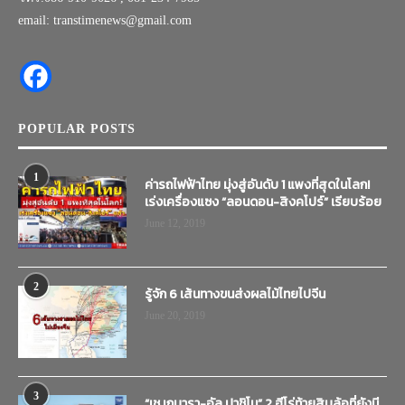
email: transtimenews@gmail.com
POPULAR POSTS
1
ค่ารถไฟฟ้าไทย มุ่งสู่อันดับ 1 แพงที่สุดในโลก!
เร่งเครื่องแซง “ลอนดอน-สิงคโปร์” เรียบร้อย
June 12, 2019
2
รู้จัก 6 เส้นทางขนส่งผลไม้ไทยไปจีน
June 20, 2019
3
“เช เกบารา-อัล ปาชิโน” 2 ฮีโร่ท้ายสิบล้อที่ยังมี…