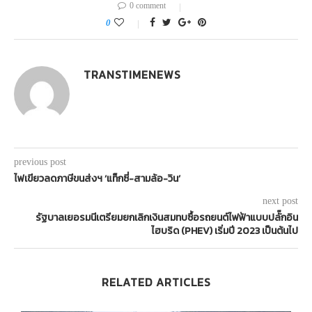
0 comment
0
TRANSTIMENEWS
previous post
ไฟเขียวลดภาษีขนส่งฯ ‘แท็กซี่-สามล้อ-วิน’
next post
รัฐบาลเยอรมนีเตรียมยกเลิกเงินสมทบซื้อรถยนต์ไฟฟ้าแบบปลั๊กอิน
ไฮบริด (PHEV) เริ่มปี 2023 เป็นต้นไป
RELATED ARTICLES