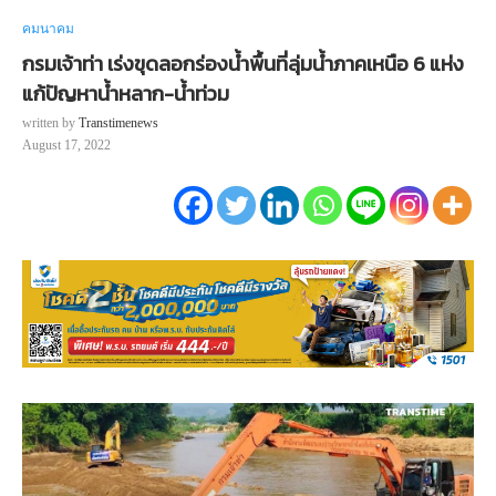
คมนาคม
กรมเจ้าท่า เร่งขุดลอกร่องน้ำพื้นที่ลุ่มน้ำภาคเหนือ 6 แห่ง
แก้ปัญหาน้ำหลาก-น้ำท่วม
written by
Transtimenews
August 17, 2022