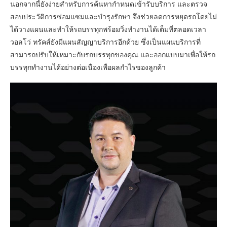
นอกจากนี้ยังง่ายสำหรับการค้นหากำหนดเข้ารับบริการ และตรวจ
สอบประวัติการซ่อมแซมและบำรุงรักษา จึงช่วยลดการหยุดรถโดยไม่
ได้วางแผนและทำให้รถบรรทุกพร้อมวิ่งทำงานได้เต็มที่ตลอดเวลา
วอลโว่ ทรัคส์ยังมีแผนสัญญาบริการอีกด้วย ซึ่งเป็นแผนบริการที่
สามารถปรับให้เหมาะกับรถบรรทุกของคุณ และออกแบบมาเพื่อให้รถ
บรรทุกทำงานได้อย่างต่อเนื่องเพื่อผลกำไรของลูกค้า