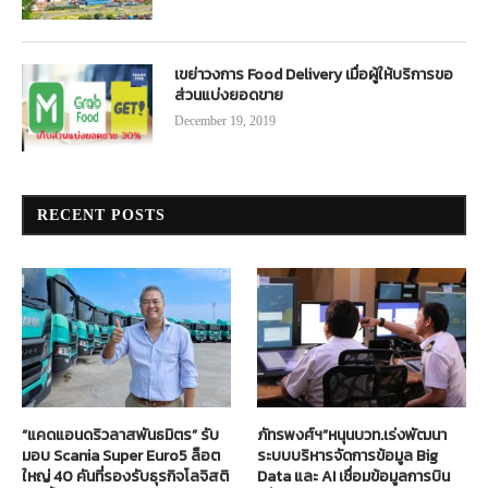
เขย่าวงการ Food Delivery เมื่อผู้ให้บริการขอ
ส่วนแบ่งยอดขาย
December 19, 2019
RECENT POSTS
“แคดแอนดริวลาสพันธมิตร” รับ
ภัทรพงศ์ฯ”หนุนบวท.เร่งพัฒนา
มอบ Scania Super Euro5 ล็อต
ระบบบริหารจัดการข้อมูล Big
ใหญ่ 40 คันที่รองรับธุรกิจโลจิสติ
Data และ AI เชื่อมข้อมูลการบิน