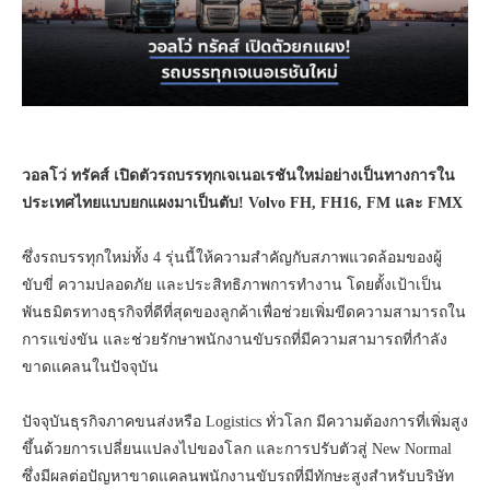
วอลโว่ ทรัคส์ เปิดตัวรถบรรทุกเจเนอเรชันใหม่อย่างเป็นทางการใน
ประเทศไทยแบบยกแผงมาเป็นตับ! Volvo FH, FH16, FM และ FMX
ซึ่งรถบรรทุกใหม่ทั้ง 4 รุ่นนี้ให้ความสำคัญกับสภาพแวดล้อมของผู้
ขับขี่ ความปลอดภัย และประสิทธิภาพการทำงาน โดยตั้งเป้าเป็น
พันธมิตรทางธุรกิจที่ดีที่สุดของลูกค้าเพื่อช่วยเพิ่มขีดความสามารถใน
การแข่งขัน และช่วยรักษาพนักงานขับรถที่มีความสามารถที่กำลัง
ขาดแคลนในปัจจุบัน
ปัจจุบันธุรกิจภาคขนส่งหรือ Logistics ทั่วโลก มีความต้องการที่เพิ่มสูง
ขึ้นด้วยการเปลี่ยนแปลงไปของโลก และการปรับตัวสู่ New Normal
ซึ่งมีผลต่อปัญหาขาดแคลนพนักงานขับรถที่มีทักษะสูงสำหรับบริษัท