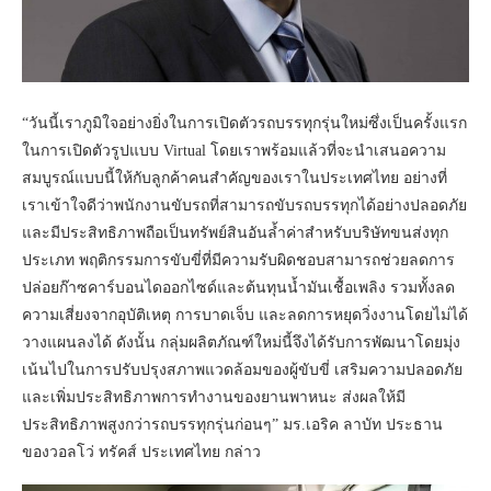
“วันนี้เราภูมิใจอย่างยิ่งในการเปิดตัวรถบรรทุกรุ่นใหม่ซึ่งเป็นครั้งแรก
ในการเปิดตัวรูปแบบ Virtual โดยเราพร้อมแล้วที่จะนำเสนอความ
สมบูรณ์แบบนี้ให้กับลูกค้าคนสำคัญของเราในประเทศไทย อย่างที่
เราเข้าใจดีว่าพนักงานขับรถที่สามารถขับรถบรรทุกได้อย่างปลอดภัย
และมีประสิทธิภาพถือเป็นทรัพย์สินอันล้ำค่าสำหรับบริษัทขนส่งทุก
ประเภท พฤติกรรมการขับขี่ที่มีความรับผิดชอบสามารถช่วยลดการ
ปล่อยก๊าซคาร์บอนไดออกไซด์และต้นทุนน้ำมันเชื้อเพลิง รวมทั้งลด
ความเสี่ยงจากอุบัติเหตุ การบาดเจ็บ และลดการหยุดวิ่งงานโดยไม่ได้
วางแผนลงได้ ดังนั้น กลุ่มผลิตภัณฑ์ใหม่นี้จึงได้รับการพัฒนาโดยมุ่ง
เน้นไปในการปรับปรุงสภาพแวดล้อมของผู้ขับขี่ เสริมความปลอดภัย
และเพิ่มประสิทธิภาพการทำงานของยานพาหนะ ส่งผลให้มี
ประสิทธิภาพสูงกว่ารถบรรทุกรุ่นก่อนๆ” มร.เอริค ลาบัท ประธาน
ของวอลโว่ ทรัคส์ ประเทศไทย กล่าว