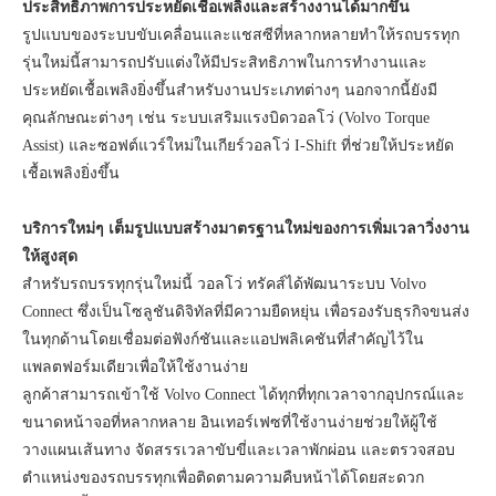
ประสิทธิภาพการประหยัดเชื้อเพลิงและสร้างงานได้มากขึ้น
รูปแบบของระบบขับเคลื่อนและแชสซีที่หลากหลายทำให้รถบรรทุก
รุ่นใหม่นี้สามารถปรับแต่งให้มีประสิทธิภาพในการทำงานและ
ประหยัดเชื้อเพลิงยิ่งขึ้นสำหรับงานประเภทต่างๆ นอกจากนี้ยังมี
คุณลักษณะต่างๆ เช่น ระบบเสริมแรงบิดวอลโว่ (Volvo Torque
Assist) และซอฟต์แวร์ใหม่ในเกียร์วอลโว่ I-Shift ที่ช่วยให้ประหยัด
เชื้อเพลิงยิ่งขึ้น
บริการใหม่ๆ เต็มรูปแบบสร้างมาตรฐานใหม่ของการเพิ่มเวลาวิ่งงาน
ให้สูงสุด
สำหรับรถบรรทุกรุ่นใหม่นี้ วอลโว่ ทรัคส์ได้พัฒนาระบบ Volvo
Connect ซึ่งเป็นโซลูชันดิจิทัลที่มีความยืดหยุ่น เพื่อรองรับธุรกิจขนส่ง
ในทุกด้านโดยเชื่อมต่อฟังก์ชันและแอปพลิเคชันที่สำคัญไว้ใน
แพลตฟอร์มเดียวเพื่อให้ใช้งานง่าย
ลูกค้าสามารถเข้าใช้ Volvo Connect ได้ทุกที่ทุกเวลาจากอุปกรณ์และ
ขนาดหน้าจอที่หลากหลาย อินเทอร์เฟซที่ใช้งานง่ายช่วยให้ผู้ใช้
วางแผนเส้นทาง จัดสรรเวลาขับขี่และเวลาพักผ่อน และตรวจสอบ
ตำแหน่งของรถบรรทุกเพื่อติดตามความคืบหน้าได้โดยสะดวก