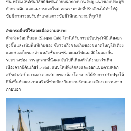
ขึ้น พร้อมให้ทัศนวิสัยดียิ่งขึ้นด้วยหน้าต่างบานใหญ่ แนวขอบประตูที่
ต่ำกว่าเดิม และแผงกระจกใหม่ คอพวงมาลัยที่ปรับเอียงได้ทำให้ผู้
ขับขี่สามารถปรับตำแหน่งการขับขี่ให้เหมาะสมที่สุดได้
อัพเกรดพื้นที่ใช้สอยเพื่อความสบาย
หัวเก๋งพร้อมที่นอน (Sleeper Cab) ใหม่ได้รับการปรับปรุงให้มีเตียงยก
สูงขึ้นและเพิ่มพื้นที่เก็บของ ซึ่งรวมถึงช่องเก็บของขนาดใหญ่ใต้เตียง
และช่องเก็บของด้านหลังชั้นบนพร้อมแผงไฟแอลอีดีในแผงกั้น
ระหว่างช่อง การลุกจากที่นั่งคนขับไปที่เตียงทำได้ง่ายกว่าเดิม
เนื่องจากมีคันเกียร์ I-Shift แบบใหม่ที่เล็กลงและออกแบบตามหลัก
สรีรศาสตร์ ความสะดวกสบายของห้องโดยสารได้รับการปรับปรุงให้
ดียิ่งขึ้นด้วยฉนวนเสริมที่ช่วยป้องกันความร้อนและเสียงรบกวนจาก
ภายนอก