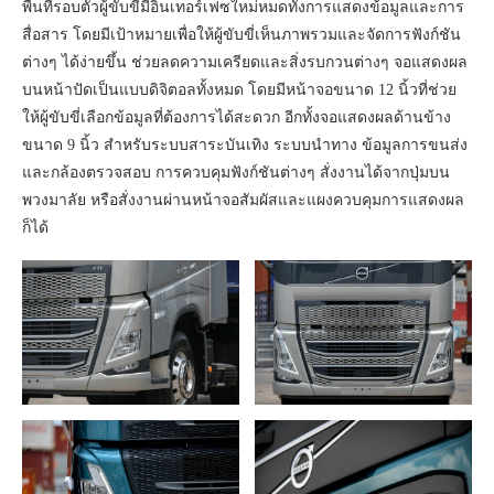
พื้นที่รอบตัวผู้ขับขี่มีอินเทอร์เฟซใหม่หมดทั้งการแสดงข้อมูลและการ
สื่อสาร โดยมีเป้าหมายเพื่อให้ผู้ขับขี่เห็นภาพรวมและจัดการฟังก์ชัน
ต่างๆ ได้ง่ายขึ้น ช่วยลดความเครียดและสิ่งรบกวนต่างๆ จอแสดงผล
บนหน้าปัดเป็นแบบดิจิตอลทั้งหมด โดยมีหน้าจอขนาด 12 นิ้วที่ช่วย
ให้ผู้ขับขี่เลือกข้อมูลที่ต้องการได้สะดวก อีกทั้งจอแสดงผลด้านข้าง
ขนาด 9 นิ้ว สำหรับระบบสาระบันเทิง ระบบนำทาง ข้อมูลการขนส่ง
และกล้องตรวจสอบ การควบคุมฟังก์ชันต่างๆ สั่งงานได้จากปุ่มบน
พวงมาลัย หรือสั่งงานผ่านหน้าจอสัมผัสและแผงควบคุมการแสดงผล
ก็ได้