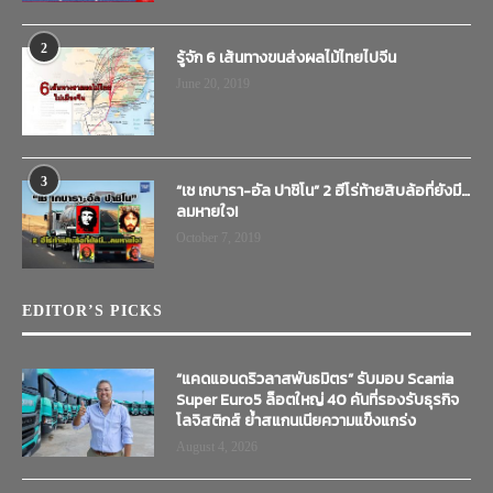
2
รู้จัก 6 เส้นทางขนส่งผลไม้ไทยไปจีน
June 20, 2019
3
“เช เกบารา-อัล ปาชิโน” 2 ฮีโร่ท้ายสิบล้อที่ยังมี…
ลมหายใจ!
October 7, 2019
EDITOR’S PICKS
“แคดแอนดริวลาสพันธมิตร” รับมอบ Scania
Super Euro5 ล็อตใหญ่ 40 คันที่รองรับธุรกิจ
โลจิสติกส์ ย้ำสแกนเนียความแข็งแกร่ง
August 4, 2026