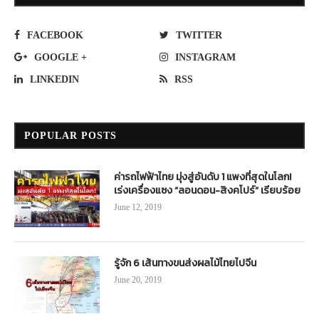
FACEBOOK
TWITTER
GOOGLE +
INSTAGRAM
LINKEDIN
RSS
POPULAR POSTS
ค่ารถไฟฟ้าไทย มุ่งสู่อันดับ 1 แพงที่สุดในโลก!
เร่งเครื่องแซง “ลอนดอน-สิงคโปร์” เรียบร้อย
June 12, 2019
รู้จัก 6 เส้นทางขนส่งผลไม้ไทยไปจีน
June 20, 2019