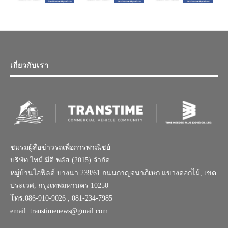
เกี่ยวกับเรา
ชมรมผู้สื่อข่าวรถเพื่อการพาณิชย์
บริษัท ไทม์ มีดี พลัส (2015) จำกัด
หมู่บ้านไอฟีลด์ บางนา 239/61 ถนนกาญจนาภิเษก แขวงดอกไม้, เขต
ประเวศ, กรุงเทพมหานคร 10250
โทร.086-910-9026 , 081-234-7985
email: transtimenews@gmail.com