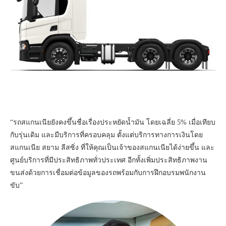
“รถสแกนเนียยังคงขึ้นชื่อเรื่องประหยัดน้ำมัน โดยเฉลี่ย 5% เมื่อเทียบ
กับรุ่นเดิม และมีบริการที่ครอบคลุม ตั้งแต่บริการทางการเงินโดย
สแกนเนีย สยาม ลีสซิ่ง ที่ให้คุณเป็นเจ้าของสแกนเนียได้ง่ายขึ้น และ
ศูนย์บริการที่มีประสิทธิภาพทั่วประเทศ อีกทั้งเพิ่มประสิทธิภาพงาน
ขนส่งด้วยการเชื่อมต่อข้อมูลของรถพร้อมกับการฝึกอบรมพนักงาน
ขับ”