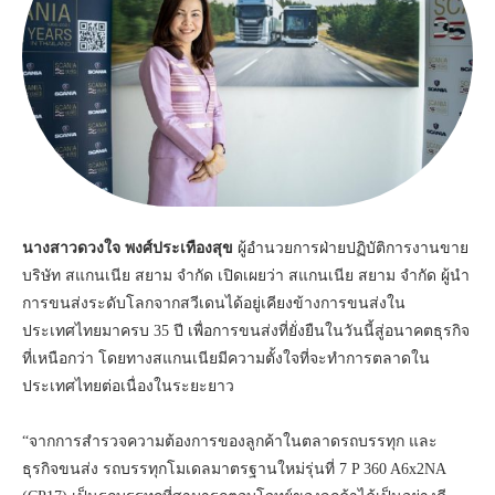
นางสาวดวงใจ พงศ์ประเทืองสุข
ผู้อำนวยการฝ่ายปฏิบัติการงานขาย
บริษัท สแกนเนีย สยาม จำกัด เปิดเผยว่า สแกนเนีย สยาม จำกัด ​ผู้นำ
การขนส่งระดับโลกจากสวีเดนได้อยู่เคียงข้างการขนส่งใน
ประเทศไทยมาครบ 35 ปี เพื่อการขนส่งที่ยั่งยืนในวันนี้สู่อนาคตธุรกิจ
ที่เหนือกว่า โดยทางสแกนเนียมีความตั้งใจที่จะทำการตลาดใน
ประเทศไทยต่อเนื่องในระยะยาว
“จากการสำรวจความต้องการของลูกค้าในตลาดรถบรรทุก และ
ธุรกิจขนส่ง รถบรรทุกโมเดลมาตรฐานใหม่รุ่นที่ 7 P 360 A6x2NA