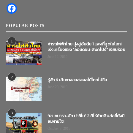
POPULAR POSTS
1
ค่ารถไฟฟ้าไทย มุ่งสู่อันดับ 1 แพงที่สุดในโลก!
เร่งเครื่องแซง “ลอนดอน-สิงคโปร์” เรียบร้อย
June 12, 2019
2
รู้จัก 6 เส้นทางขนส่งผลไม้ไทยไปจีน
June 20, 2019
3
“เช เกบารา-อัล ปาชิโน” 2 ฮีโร่ท้ายสิบล้อที่ยังมี…
ลมหายใจ!
October 7, 2019