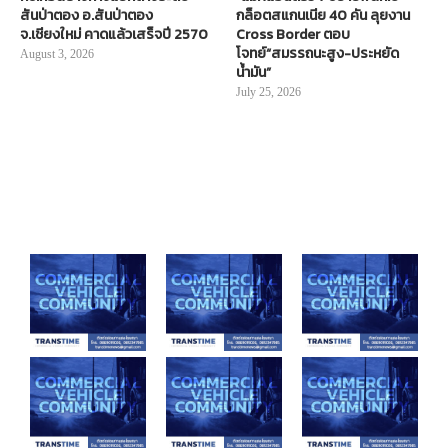
สันป่าตอง อ.สันป่าตอง
กล็อตสแกนเนีย 40 คัน ลุยงาน
จ.เชียงใหม่ คาดแล้วเสร็จปี 2570
Cross Border ตอบ
โจทย์“สมรรถนะสูง-ประหยัด
August 3, 2026
น้ำมัน”
July 25, 2026