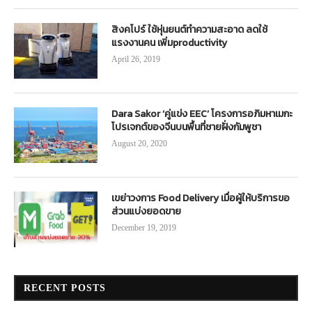
สิงคโปร์ ใช้หุ่นยนต์ทำความสะอาด ลดใช้
แรงงานคน เพิ่มproductivity
April 26, 2019
Dara Sakor ‘คู่แข่ง EEC’ โครงการอภิมหาเมกะ
โปรเจกต์ของจีนบนพื้นที่ชายฝั่งกัมพูชา
August 20, 2020
เขย่าวงการ Food Delivery เมื่อผู้ให้บริการขอ
ส่วนแบ่งยอดขาย
December 19, 2019
RECENT POSTS