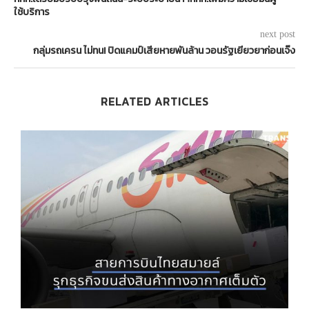
ใช้บริการ
next post
กลุ่มรถเครน ไม่ทน! ปิดแคมป์เสียหายพันล้าน วอนรัฐเยียวยาก่อนเจ๊ง
RELATED ARTICLES