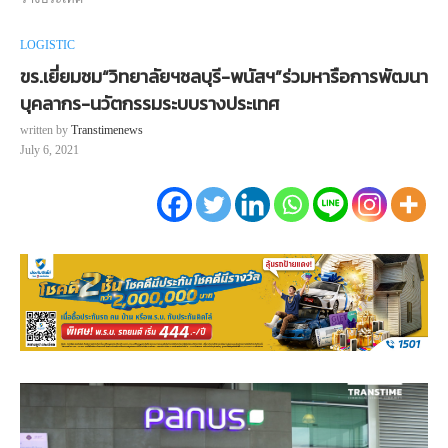
LOGISTIC
ขร.เยี่ยมชม“วิทยาลัยฯชลบุรี-พนัสฯ”ร่วมหารือการพัฒนา
บุคลากร-นวัตกรรมระบบรางประเทศ
written by
Transtimenews
July 6, 2021