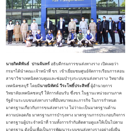
นายกิตติพันธ์ ปานจันทร์
อธิบดีกรมการขนส่งทางราง เปิดเผยว่า
กรมฯได้นำคณะเจ้าหน้าที่ ขร. เข้าเยี่ยมชมศูนย์จัดการเรียนการสอน
สาขาวิชาเทคนิคควบคุมและซ่อมบำรุงระบบขนส่งทางราง วิทยาลัย
เทคนิคชลบุรี โดยมี
นายนิทัศน์ วีระโพธิ์ประสิทธิ์
ผู้อำนวยการ
วิทยาลัยเทคนิคชลบุรี ให้การต้อนรับ ซึ่งขร.ในฐานะหน่วยงานภาค
รัฐด้านระบบขนส่งทางรางที่มีบทบาทและภารกิจ ในการกำหนด
มาตรฐานเกี่ยวกับการขนส่งทางราง ไม่ว่าจะเป็นมาตรฐานด้าน
ความปลอดภัย มาตรฐานการบำรุงทาง มาตรฐานการประกอบกิจการ
มาตรฐานผู้ประจำหน้าที่ รวมทั้งการกำกับติดตามดูแลให้เป็นไปตาม
มาตรฐาน ดังนั้นเพื่อเป็นการพัฒนาระบบขนส่งทางรางอย่างยั่งยืน