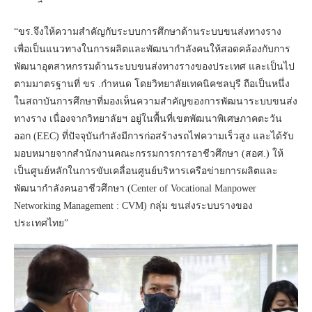
“ขร.จึงให้ความสำคัญกับระบบการศึกษาด้านระบบขนส่งทางราง
เพื่อเป็นแนวทางในการผลิตและพัฒนากำลังคนให้สอดคล้องกับการ
พัฒนาอุตสาหกรรมด้านระบบขนส่งทางรางของประเทศ และเป็นไป
ตามมาตรฐานที่ ขร .กำหนด โดยวิทยาลัยเทคนิคชลบุรี ถือเป็นหนึ่ง
ในสถาบันการศึกษาที่มองเห็นความสำคัญของการพัฒนาระบบขนส่ง
ทางราง เนื่องจากวิทยาลัยฯ อยู่ในพื้นที่เขตพัฒนาพิเศษภาคตะวัน
ออก (EEC) ที่ปัจจุบันกำลังมีการก่อสร้างรถไฟความเร็วสูง และได้รับ
มอบหมายจากสำนักงานคณะกรรมการการอาชีวศึกษา (สอศ.) ให้
เป็นศูนย์หลักในการขับเคลื่อนศูนย์บริหารเครือข่ายการผลิตและ
พัฒนากำลังคนอาชีวศึกษา (Center of Vocational Manpower
Networking Management : CVM) กลุ่ม ขนส่งระบบรางของ
ประเทศไทย”