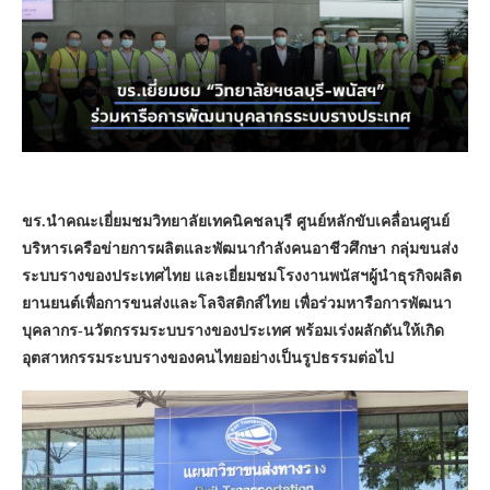
ขร.นำคณะเยี่ยมชมวิทยาลัยเทคนิคชลบุรี ศูนย์หลักขับเคลื่อนศูนย์
บริหารเครือข่ายการผลิตและพัฒนากำลังคนอาชีวศึกษา กลุ่มขนส่ง
ระบบรางของประเทศไทย และเยี่ยมชมโรงงานพนัสฯผู้นำธุรกิจผลิต
ยานยนต์เพื่อการขนส่งและโลจิสติกส์ไทย เพื่อร่วมหารือการพัฒนา
บุคลากร-นวัตกรรมระบบรางของประเทศ พร้อมเร่งผลักดันให้เกิด
อุตสาหกรรมระบบรางของคนไทยอย่างเป็นรูปธรรมต่อไป