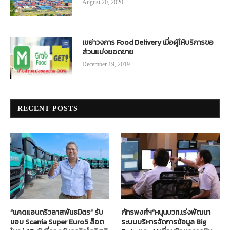
August 20, 2020
เขย่าวงการ Food Delivery เมื่อผู้ให้บริการขอ
ส่วนแบ่งยอดขาย
December 19, 2019
RECENT POSTS
“แคดแอนดริวลาสพันธมิตร” รับ
ภัทรพงศ์ฯ”หนุนบวท.เร่งพัฒนา
มอบ Scania Super Euro5 ล็อต
ระบบบริหารจัดการข้อมูล Big