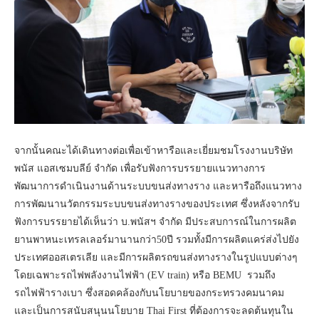
จากนั้นคณะได้เดินทางต่อเพื่อเข้าหารือและเยี่ยมชมโรงงานบริษัท
พนัส แอสเซมบลีย์ จำกัด เพื่อรับฟังการบรรยายแนวทางการ
พัฒนาการดำเนินงานด้านระบบขนส่งทางราง และหารือถึงแนวทาง
การพัฒนานวัตกรรมระบบขนส่งทางรางของประเทศ ซึ่งหลังจากรับ
ฟังการบรรยายได้เห็นว่า บ.พนัสฯ จำกัด มีประสบการณ์ในการผลิต
ยานพาหนะเทรลเลอร์มานานกว่า50ปี รวมทั้งมีการผลิตแคร่ส่งไปยัง
ประเทศออสเตรเลีย และมีการผลิตรถขนส่งทางรางในรูปแบบต่างๆ
โดยเฉพาะรถไฟพลังงานไฟฟ้า (EV train) หรือ BEMU รวมถึง
รถไฟฟ้ารางเบา ซึ่งสอดคล้องกับนโยบายของกระทรวงคมนาคม
และเป็นการสนับสนุนนโยบาย Thai First ที่ต้องการจะลดต้นทุนใน