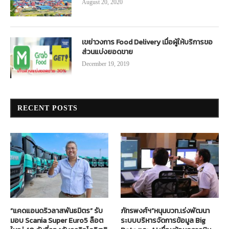
August 20, 2020
เขย่าวงการ Food Delivery เมื่อผู้ให้บริการขอ
ส่วนแบ่งยอดขาย
December 19, 2019
RECENT POSTS
“แคดแอนดริวลาสพันธมิตร” รับ
ภัทรพงศ์ฯ”หนุนบวท.เร่งพัฒนา
มอบ Scania Super Euro5 ล็อต
ระบบบริหารจัดการข้อมูล Big