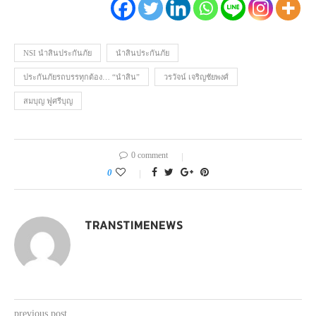
NSI นำสินประกันภัย
นำสินประกันภัย
ประกันภัยรถบรรทุกต้อง… “นำสิน”
วรวัจน์ เจริญชัยพงศ์
สมบุญ ฟูศรีบุญ
0 comment
0
TRANSTIMENEWS
previous post