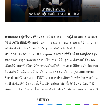
นายสมบุญ ฟูศรีบุญ
(ที่สองจากซ้าย) กรรมการผู้อำนวยการ
นายวร
วัจน์ เจริญชัยพงศ์
(คนซ้ายสุด) กรรมการรองกรรมการผู้อำนวยการ
บริษัท นำสินประกันภัย จำกัด (มหาชน) หรือ NSI รับมอบ
ประกาศนียบัตร ESG100 Company จาก
นายพิพัฒน์ ยอดพฤติการ
(ที่
สองจากขวา) ประธานสถาบันไทยพัฒน์ ในฐานะที่บริษัทได้รับคัด
เลือกให้เป็นหนึ่งในบริษัทกลุ่มหลักทรัพย์ ESG100 ที่มีการดำเนินงาน
โดดเด่นด้านสิ่งแวดล้อม สังคม และธรรมาภิบาล (Environmental
Social and Governance: ESG) จากการประเมินหลักทรัพย์จดทะเบียน
ในปี พ.ศ.2564 จำนวนทั้งสิ้น 824 หลักทรัพย์ ซึ่งได้รับต่อเนื่อง 7 ปี
ซ้อน มอบที่สำนักงานใหญ่ บมจ.นำสินประกันภัย ถ.กรุงเทพ-นนทบุรี
แชร์ข่าว