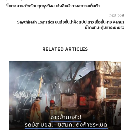
“ไทยสมายล์”พร้อมลุยธุรกิจขนส่งสินค้าทางอากาศเต็มตัว
next post
Saythirath Logistics ขนส่งชั้นนำฝั่งสปป.ลาว เชื่อมั่นหาง Panus
ย้ำคงทน-คุ้มค่าระยะยาว
RELATED ARTICLES