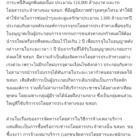
ภาระหนี้สินผูกพันต่อเนื่อง ประมาณ 124,000 ล้านบาท และรถ
โดยสารประจำทางของ ขสมก. ที่มีอยู่มีสภาพชำรุดทรุดโทรม ทำให้มี
ค่าใช้จ่ายในการซ่อมบำรุงและดูแลรักษาประมาณ 1,600 ล้านบาท/ปี
ประกอบกับตามหลักเกณฑ์การบรรจุรถโดยสารประจำทางเพื่อขอรับ
ใบอนุญาตเป็นผู้ประกอบการจากกรมการขนส่งทางบกกำหนดให้ต้อง
นำรถใหม่หรือรถที่จดทะเบียนไว้ไม่เกิน 2 ปี เพื่อบรรจุในใบอนุญาตดัง
กล่าวภายในระยะเวลา 1 ปี นับจากวันที่ได้รับใบอนุญาตประกอบการ
ส่งผลให้ ขสมก. มีความจำเป็นต้องจัดหารถโดยสารประจำทางอย่าง
เร่งด่วน เพราะไม่มีรถใหม่บรรจุตามเงื่อนไขดังกล่าว ประกอบกับหาก
ไม่สามารถนำรถไปบรรจุได้ทันภายในระยะเวลากำหนดอาจส่งผลให้
ขสมก. เสียสิทธิการเป็นผู้ประกอบกิจการเดินรถอันเป็นภารกิจหลัก
ขององค์การ รวมทั้งไม่สามารถให้บริการประชาชนได้อย่างเท่าเทียม
ทุกคน โดยเฉพาะกลุ่มผู้มีรายได้น้อยถึงปานกลาง ซึ่งเป็นกลุ่มคนส่วน
ใหญ่ที่ใช้บริการรถโดยสารประจำทางของ ขสมก.
ส่วนในเรื่องของการจัดหารถโดยสารในวิธีการจ้างเหมาบริการ
แทนที่จะเป็นการซื้อหรือการเช่ารถโดยสารประจำทางนั้น ขสมก. ขอ
ชี้แจงว่า การจ้างเหมาบริการ (เอกชนจัดหารถโดยสารและพนักงาน