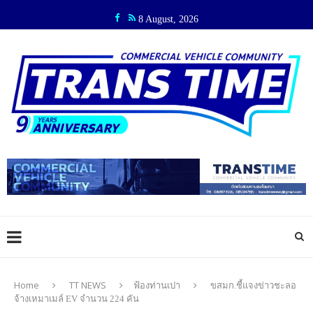
8 August, 2026
Home
TT NEWS
ฟ้องท่านเปา
ขสมก.ชี้แจงข่าวชะลอ
จ้างเหมาเมล์ EV จำนวน 224 คัน