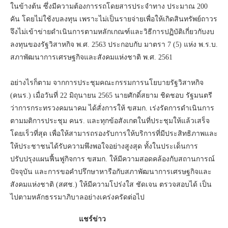
ในข้างต้น ซึ่งมีความต้องการรถโดยสารประจำทาง ประมาณ 200
คัน โดยไม่ใช้งบลงทุน เพราะไม่เป็นรายจ่ายเพื่อให้เกิดสินทรัพย์ถาวร
จึงไม่เข้าข่ายดำเนินการตามหลักเกณฑ์และวิธีการปฏิบัติเกี่ยวกับงบ
ลงทุนของรัฐวิสาหกิจ พ.ศ. 2563 ประกอบกับ มาตรา 7 (5) แห่ง พ.ร.บ.
สภาพัฒนาการเศรษฐกิจและสังคมแห่งชาติ พ.ศ. 2561
อย่างไรก็ตาม จากการประชุมคณะกรรมการนโยบายรัฐวิสาหกิจ
(คนร.) เมื่อวันที่ 22 มิถุนายน 2565 นายศักดิ์สยาม ชิดชอบ รัฐมนตรี
ว่าการกระทรวงคมนาคม ได้สั่งการให้ ขสมก. เร่งรัดการดำเนินการ
ตามมติการประชุม คนร. และทุกข้อสังเกตในที่ประชุมให้แล้วเสร็จ
โดยเร็วที่สุด เพื่อให้สามารถรองรับการให้บริการที่มีประสิทธิภาพและ
ให้ประชาชนได้รับความพึงพอใจอย่างสูงสุด ทั้งในประเด็นการ
ปรับปรุงแผนฟื้นฟูกิจการ ขสมก. ให้มีความสอดคล้องกับสถานการณ์
ปัจจุบัน และการขอคำปรึกษาหารือกับสภาพัฒนาการเศรษฐกิจและ
สังคมแห่งชาติ (สศช.) ให้มีความโปร่งใส ชัดเจน ตรวจสอบได้ เป็น
ไปตามหลักธรรมาภิบาลอย่างเคร่งครัดต่อไป
แชร์ข่าว