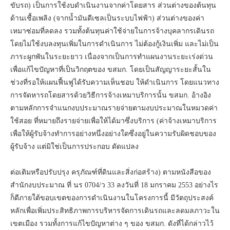
ขับรถ) เป็นการใช้งบดำเนินงานจากค่าโดยสาร ส่วนต่างของต้นทุน
ด้านเชื้อเพลิง (จากน้ำมันดีเซลเป็นระบบไฟฟ้า) ส่วนต่างของค่า
เหมาซ่อมที่ลดลง รวมทั้งต้นทุนค่าใช้จ่ายในการจ้างบุคลากรเดินรถ
โดยไม่ใช้งบลงทุนเพิ่มในการดำเนินการ ไม่ต้องกู้เงินเพิ่ม และไม่เป็น
ภาระผูกพันในระยะยาว เนื่องจากเป็นการทำแผนงานระยะเร่งด่วน
เพื่อแก้ไขปัญหาที่เป็นวิกฤตของ ขสมก. โดยเป็นสัญญาระยะสั้นใน
ช่วงที่รอให้แผนฟื้นฟูได้รับความเห็นชอบ ให้ดำเนินการ โดยแนวทาง
การจัดหารถโดยสารด้วยวิธีการจ้างเหมาบริการนั้น ขสมก. อ้างอิง
ตามหลักการจำแนกงบประมาณรายจ่ายตามงบประมาณในหมวดค่า
ใช้สอย ที่หมายถึงรายจ่ายเพื่อให้ได้มาซึ่งบริการ (ค่าจ้างเหมาบริการ
เพื่อให้ผู้รับจ้างทำการอย่างหนึ่งอย่างใดซึ่งอยู่ในความรับผิดชอบของ
ผู้รับจ้าง แต่มิใช่เป็นการประกอบ ดัดแปลง
ต่อเติมหรือปรับปรุง ครุภัณฑ์ที่ดินและสิ่งก่อสร้าง) ตามหนังสือของ
สำนักงบประมาณ ที่ นร 0704/ว 33 ลงวันที่ 18 มกราคม 2553 อย่างไร
ก็ดีภายใต้ขอบเขตของการดำเนินงานในโครงการนี้ มีวัตถุประสงค์
หลักเพื่อเพิ่มประสิทธิภาพการบริหารจัดการเดินรถและลดมลภาวะใน
เขตเมือง รวมทั้งการแก้ไขปัญหาต่าง ๆ ของ ขสมก. ดังที่ได้กล่าวไว้