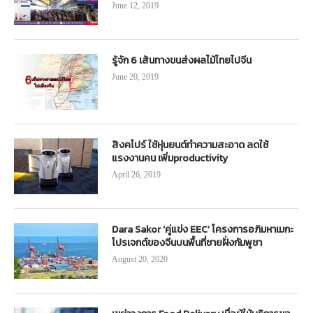
June 12, 2019
รู้จัก 6 เส้นทางขนส่งผลไม้ไทยไปจีน
June 20, 2019
สิงคโปร์ ใช้หุ่นยนต์ทำความสะอาด ลดใช้
แรงงานคน เพิ่มproductivity
April 26, 2019
Dara Sakor ‘คู่แข่ง EEC’ โครงการอภิมหาเมกะ
โปรเจกต์ของจีนบนพื้นที่ชายฝั่งกัมพูชา
August 20, 2020