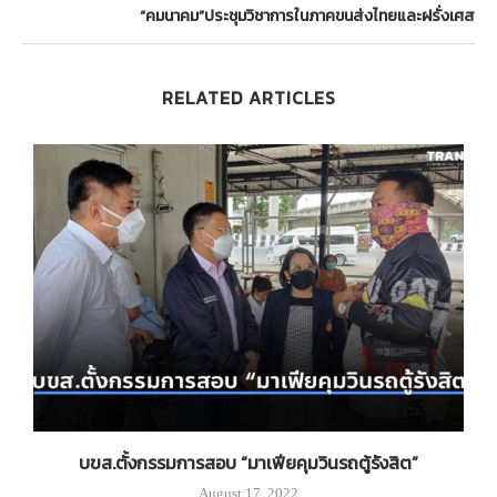
“คมนาคม”ประชุมวิชาการในภาคขนส่งไทยและฝรั่งเศส
RELATED ARTICLES
บ
บขส.ตั้งกรรมการสอบ “มาเฟียคุมวินรถตู้รังสิต”
August 17, 2022