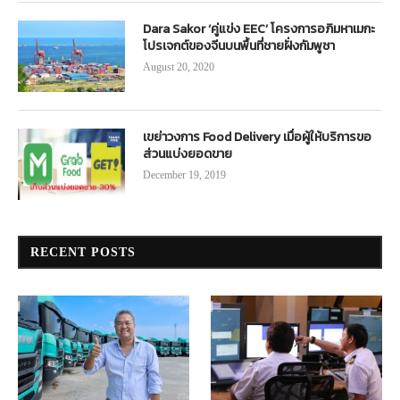
Dara Sakor ‘คู่แข่ง EEC’ โครงการอภิมหาเมกะ
โปรเจกต์ของจีนบนพื้นที่ชายฝั่งกัมพูชา
August 20, 2020
เขย่าวงการ Food Delivery เมื่อผู้ให้บริการขอ
ส่วนแบ่งยอดขาย
December 19, 2019
RECENT POSTS