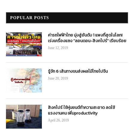
POPULAR POSTS
ค่ารถไฟฟ้าไทย มุ่งสู่อันดับ 1 แพงที่สุดในโลก!
เร่งเครื่องแซง “ลอนดอน-สิงคโปร์” เรียบร้อย
June 12, 2019
รู้จัก 6 เส้นทางขนส่งผลไม้ไทยไปจีน
June 20, 2019
สิงคโปร์ ใช้หุ่นยนต์ทำความสะอาด ลดใช้
แรงงานคน เพิ่มproductivity
April 26, 2019