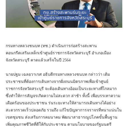
กรมทางหลวงชนบท (ทช.) ดำเนินการก่อสร้างสะพาน
คอนกรีตเสริมเหล็กเข้าศูนย์ราชการจังหวัดสระบุรี อำเภอเมือง
จังหวัดสระบุรี คาดแล้วเสร็จในปี 2564
นายปฐม เฉลยวาเรศ อธิบดีกรมทางหลวงชนบท กล่าวว่า เดิม
ประชาชนที่ต้องการเดินทางจากฝั่งถนนมิตรภาพเพื่อเข้าศูนย์
ราชการจังหวัดสระบุรี จะต้องเดินทางอ้อมเป็นระยะทางที่ไกลมาก
ซึ่งทำให้การสัญจรเกิดความไม่สะดวก ล่าช้า ทั้งนี้ เพื่อบรรเทาความ
เดือดร้อนของประชาชน ร่นระยะทางให้สามารถเดินทางได้อย่าง
สะดวกรวดเร็วปลอดภัย รวมถึง แก้ไขปัญหาการจราจรที่หนาแน่นใน
เขตชุมชน ส่งเสริมการคมนาคม พัฒนาสาธารณูปโภคขั้นพื้นฐาน
เพิ่มคุณภาพชีวิตที่ดีให้กับประชาชน ตามนโยบายของรัฐมนตรี