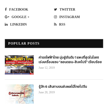
FACEBOOK
TWITTER
GOOGLE +
INSTAGRAM
LINKEDIN
RSS
POPULAR POSTS
ค่ารถไฟฟ้าไทย มุ่งสู่อันดับ 1 แพงที่สุดในโลก!
เร่งเครื่องแซง “ลอนดอน-สิงคโปร์” เรียบร้อย
June 12, 2019
รู้จัก 6 เส้นทางขนส่งผลไม้ไทยไปจีน
June 20, 2019