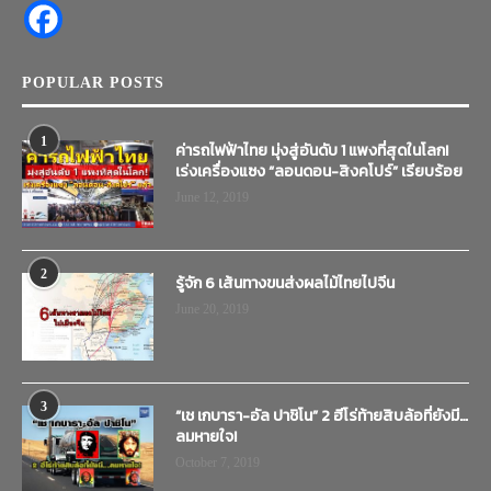
POPULAR POSTS
1
ค่ารถไฟฟ้าไทย มุ่งสู่อันดับ 1 แพงที่สุดในโลก!
เร่งเครื่องแซง “ลอนดอน-สิงคโปร์” เรียบร้อย
June 12, 2019
2
รู้จัก 6 เส้นทางขนส่งผลไม้ไทยไปจีน
June 20, 2019
3
“เช เกบารา-อัล ปาชิโน” 2 ฮีโร่ท้ายสิบล้อที่ยังมี…
ลมหายใจ!
October 7, 2019