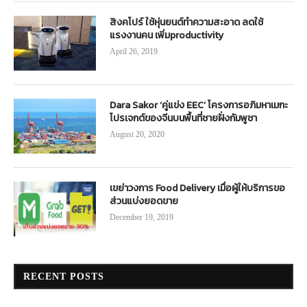
สิงคโปร์ ใช้หุ่นยนต์ทำความสะอาด ลดใช้
แรงงานคน เพิ่มproductivity
April 26, 2019
Dara Sakor ‘คู่แข่ง EEC’ โครงการอภิมหาเมกะ
โปรเจกต์ของจีนบนพื้นที่ชายฝั่งกัมพูชา
August 20, 2020
เขย่าวงการ Food Delivery เมื่อผู้ให้บริการขอ
ส่วนแบ่งยอดขาย
December 19, 2019
RECENT POSTS