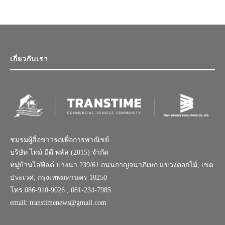
เกี่ยวกับเรา
ชมรมผู้สื่อข่าวรถเพื่อการพาณิชย์
บริษัท ไทม์ มีดี พลัส (2015) จำกัด
หมู่บ้านไอฟีลด์ บางนา 239/61 ถนนกาญจนาภิเษก แขวงดอกไม้, เขต
ประเวศ, กรุงเทพมหานคร 10250
โทร.086-910-9026 , 081-234-7985
email: transtimenews@gmail.com