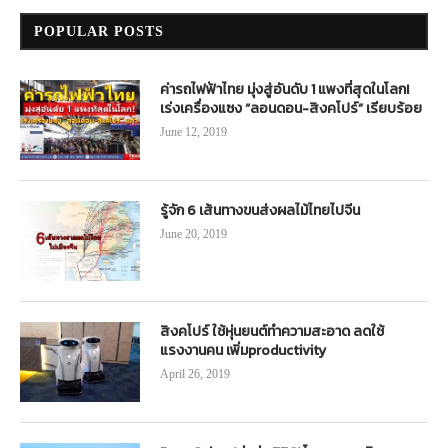
POPULAR POSTS
ค่ารถไฟฟ้าไทย มุ่งสู่อันดับ 1 แพงที่สุดในโลก!
เร่งเครื่องแซง “ลอนดอน-สิงคโปร์” เรียบร้อย
June 12, 2019
รู้จัก 6 เส้นทางขนส่งผลไม้ไทยไปจีน
June 20, 2019
สิงคโปร์ ใช้หุ่นยนต์ทำความสะอาด ลดใช้
แรงงานคน เพิ่มproductivity
April 26, 2019