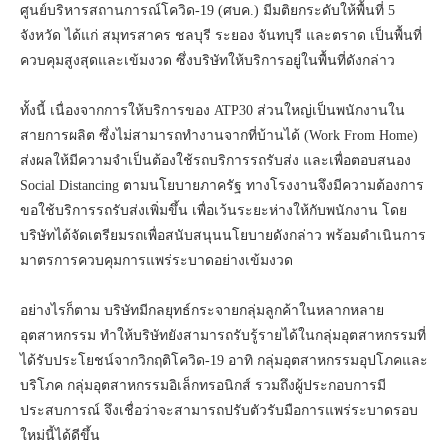
ศูนย์บริหารสถานการณ์โควิด-19 (ศบค.) มีมติยกระดับให้พื้นที่ 5
จังหวัด ได้แก่ สมุทรสาคร ชลบุรี ระยอง จันทบุรี และตราด เป็นพื้นที่
ควบคุมสูงสุดและเข้มงวด ซึ่งบริษัทให้บริการอยู่ในพื้นที่ดังกล่าว
ทั้งนี้ เนื่องจากการให้บริการของ ATP30 ส่วนใหญ่เป็นพนักงานใน
สายการผลิต ซึ่งไม่สามารถทำงานจากที่บ้านได้ (Work From Home)
ส่งผลให้มีความจำเป็นต้องใช้รถบริการรถรับส่ง และเพื่อตอบสนอง
Social Distancing ตามนโยบายภาครัฐ ทางโรงงานจึงมีความต้องการ
ขอใช้บริการรถรับส่งเพิ่มขึ้น เพื่อเว้นระยะห่างให้กับพนักงาน โดย
บริษัทได้จัดเตรียมรถเพื่อสนับสนุนนโยบายดังกล่าว พร้อมดำเนินการ
มาตรการควบคุมการแพร่ระบาดอย่างเข้มงวด
อย่างไรก็ตาม บริษัทมีกลยุทธ์กระจายกลุ่มลูกค้าในหลากหลาย
อุตสาหกรรม ทำให้บริษัทยังสามารถรับรู้รายได้ในกลุ่มอุตสาหกรรมที่
ได้รับประโยชน์จากวิกฤติโควิด-19 อาทิ กลุ่มอุตสาหกรรมอุปโภคและ
บริโภค กลุ่มอุตสาหกรรมอิเล็กทรอนิกส์ รวมถึงผู้ประกอบการมี
ประสบการณ์ จึงเชื่อว่าจะสามารถปรับตัวรับมือการแพร่ระบาดรอบ
ใหม่นี้ได้ดีขึ้น