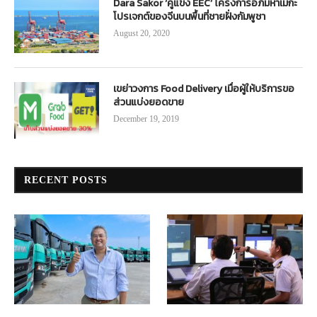
Dara Sakor ‘คู่แข่ง EEC’ โครงการอภิมหาเมกะ
โปรเจกต์ของจีนบนพื้นที่ชายฝั่งกัมพูชา
August 20, 2020
เขย่าวงการ Food Delivery เมื่อผู้ให้บริการขอ
ส่วนแบ่งยอดขาย
December 19, 2019
RECENT POSTS