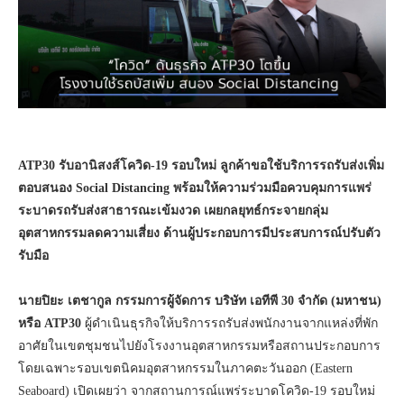
ATP30 รับอานิสงส์โควิด-19 รอบใหม่ ลูกค้าขอใช้บริการรถรับส่งเพิ่ม
ตอบสนอง Social Distancing พร้อมให้ความร่วมมือควบคุมการแพร่
ระบาดรถรับส่งสาธารณะเข้มงวด เผยกลยุทธ์กระจายกลุ่ม
อุตสาหกรรมลดความเสี่ยง ด้านผู้ประกอบการมีประสบการณ์ปรับตัว
รับมือ
นายปิยะ เตชากูล กรรมการผู้จัดการ บริษัท เอทีพี 30 จำกัด (มหาชน)
หรือ ATP30
ผู้ดำเนินธุรกิจให้บริการรถรับส่งพนักงานจากแหล่งที่พัก
อาศัยในเขตชุมชนไปยังโรงงานอุตสาหกรรมหรือสถานประกอบการ
โดยเฉพาะรอบเขตนิคมอุตสาหกรรมในภาคตะวันออก (Eastern
Seaboard) เปิดเผยว่า จากสถานการณ์แพร่ระบาดโควิด-19 รอบใหม่