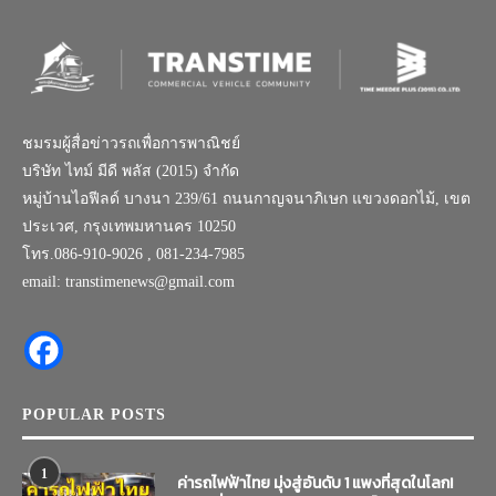
ชมรมผู้สื่อข่าวรถเพื่อการพาณิชย์
บริษัท ไทม์ มีดี พลัส (2015) จำกัด
หมู่บ้านไอฟีลด์ บางนา 239/61 ถนนกาญจนาภิเษก แขวงดอกไม้, เขต
ประเวศ, กรุงเทพมหานคร 10250
โทร.086-910-9026 , 081-234-7985
email: transtimenews@gmail.com
POPULAR POSTS
1
ค่ารถไฟฟ้าไทย มุ่งสู่อันดับ 1 แพงที่สุดในโลก!