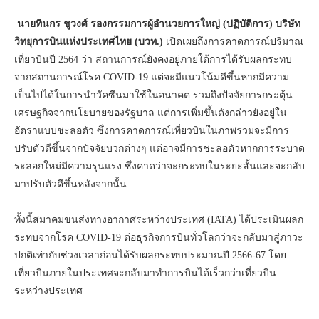
นายทินกร ชูวงศ์ รองกรรมการผู้อำนวยการใหญ่ (ปฏิบัติการ)
บริษัท
วิทยุการบินแห่งประเทศไทย (บวท.)
เปิดเผยถึงการคาดการณ์ปริมาณ
เที่ยวบินปี 2564 ว่า สถานการณ์ยังคงอยู่ภายใต้การได้รับผลกระทบ
จากสถานการณ์โรค COVID-19 แต่จะมีแนวโน้มดีขึ้นหากมีความ
เป็นไปได้ในการนำวัคซีนมาใช้ในอนาคต รวมถึงปัจจัยการกระตุ้น
เศรษฐกิจจากนโยบายของรัฐบาล แต่การเพิ่มขึ้นดังกล่าวยังอยู่ใน
อัตราแบบชะลอตัว ซึ่งการคาดการณ์เที่ยวบินในภาพรวมจะมีการ
ปรับตัวดีขึ้นจากปัจจัยบวกต่างๆ แต่อาจมีการชะลอตัวหากการระบาด
ระลอกใหม่มีความรุนแรง ซึ่งคาดว่าจะกระทบในระยะสั้นและจะกลับ
มาปรับตัวดีขึ้นหลังจากนั้น
ทั้งนี้สมาคมขนส่งทางอากาศระหว่างประเทศ (IATA) ได้ประเมินผลก
ระทบจากโรค COVID-19 ต่อธุรกิจการบินทั่วโลกว่าจะกลับมาสู่ภาวะ
ปกติเท่ากับช่วงเวลาก่อนได้รับผลกระทบประมาณปี 2566-67 โดย
เที่ยวบินภายในประเทศจะกลับมาทำการบินได้เร็วกว่าเที่ยวบิน
ระหว่างประเทศ