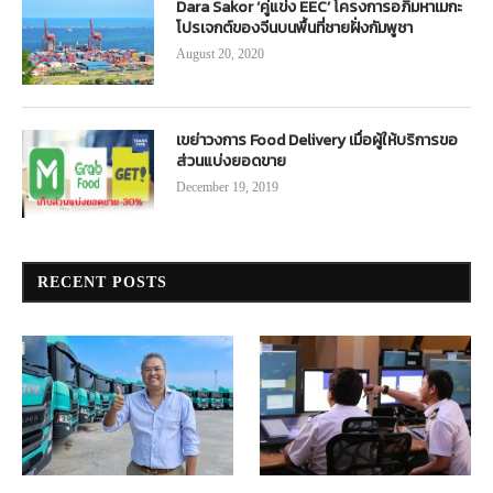
Dara Sakor ‘คู่แข่ง EEC’ โครงการอภิมหาเมกะ
โปรเจกต์ของจีนบนพื้นที่ชายฝั่งกัมพูชา
August 20, 2020
เขย่าวงการ Food Delivery เมื่อผู้ให้บริการขอ
ส่วนแบ่งยอดขาย
December 19, 2019
RECENT POSTS