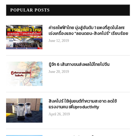
POPULAR POSTS
ค่ารถไฟฟ้าไทย มุ่งสู่อันดับ 1 แพงที่สุดในโลก!
เร่งเครื่องแซง “ลอนดอน-สิงคโปร์” เรียบร้อย
June 12, 2019
รู้จัก 6 เส้นทางขนส่งผลไม้ไทยไปจีน
June 20, 2019
สิงคโปร์ ใช้หุ่นยนต์ทำความสะอาด ลดใช้
แรงงานคน เพิ่มproductivity
April 26, 2019