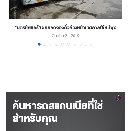
อง
“นครชัยแอร์”เผยยอดจองตั๋วล่วงหน้าเทศกาลปีใหม่พุ่ง
October 21, 2019