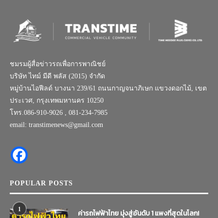
ชมรมผู้สื่อข่าวรถเพื่อการพาณิชย์
บริษัท ไทม์ มีดี พลัส (2015) จำกัด
หมู่บ้านไอฟีลด์ บางนา 239/61 ถนนกาญจนาภิเษก แขวงดอกไม้, เขต
ประเวศ, กรุงเทพมหานคร 10250
โทร.086-910-9026 , 081-234-7985
email: transtimenews@gmail.com
POPULAR POSTS
1
ค่ารถไฟฟ้าไทย มุ่งสู่อันดับ 1 แพงที่สุดในโลก!