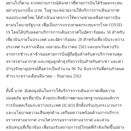
อย่างไรก็ตาม จากสถานการณ์ดังกล่าวที่สายการบินได้รับผลกระทบ
อย่างรุนแรงนั้น บวท. ในฐานะหน่วยงานให้บริการการเดินอากาศ
ของประเทศไทย ได้ดำเนินมาตรการให้ความช่วยเหลือสายการบิน
ตามนโยบายรัฐบาล เพื่อเป็นการบรรเทาผลกระทบจากโรค COVID-
19 โดยได้ปรับลดค่าบริการการเดินอากาศในอัตราร้อยละ 50 สำหรับ
เที่ยวบินภายในประเทศ และอัตราร้อยละ 20 สำหรับเที่ยวบินระหว่าง
ประเทศ ระหว่างเดือน เมษายน-ธันวาคม 2563 และยกเว้นค่าปรับ
จากการชำระล่าช้าของสายการบินผู้ถือหุ้นสำหรับค่าบริการควบคุม
จราจรทางอากาศ และกลุ่มลูกค้าธุรกิจการบินสำหรับค่าเช่า และค่า
บำรุงรักษาอุปกรณ์สื่อสารเป็นจำนวน 90 วัน นับจากวันที่ครบกำหนด
ชำระระหว่างเดือนมีนาคม – กันยายน 2563
ทั้งนี้ บวท. ยังคงมุ่งมั่นในการให้บริการการเดินอากาศเพื่อความ
ปลอดภัย ทุกเที่ยวบิน ด้วยประสิทธิภาพตามมาตรฐานขององค์การ
การบินพลเรือนระหว่างประเทศ (ICAO) อีกทั้งปรับปรุงกระบวนการ
และนโยบายความเสี่ยงทุกด้าน เตรียมความพร้อมด้านการบริการ
จราจรทางอากาศ งานวิศวกรรมจราจรทางอากาศ และส่วน
สนับสนุนที่เกี่ยวข้อง เพื่อรองรับสถานการณ์วิกฤตที่กำลังเกิดขึ้นอย่าง