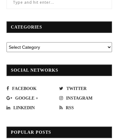
CATEGORIES
SOCIAL NETWORKS
FACEBOOK
TWITTER
GOOGLE +
INSTAGRAM
LINKEDIN
RSS
POPULAR POSTS