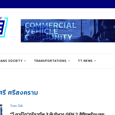
RANS SOCIETY
TRANSPORTATIONS
TT NEWS
ัศรี ศรีสงคราม
Trans Talk
“วี คาร์โก”กรีธาทัพ 3 ผู้บริหาร GEN 2 สู้ศึกพร้อมลุย