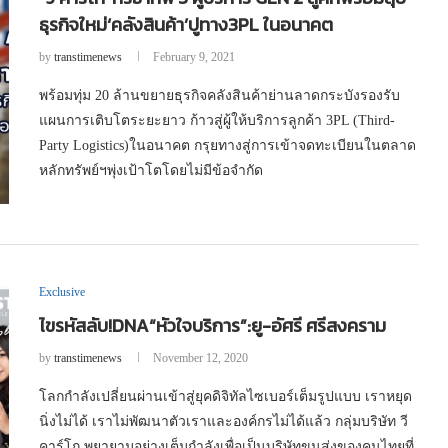
ธุรกิจใหม่‘คลังสินค้า’ปูทาง3PL ในอนาคต
by
transtimenews
February 9, 2021
พร้อมทุ่ม 20 ล้านขยายธุรกิจคลังสินค้าย่านลาดกระบังรองรับ
แผนการเติบโตระยะยาว ก้าวสู่ผู้ให้บริการลูกค้า 3PL (Third-
Party Logistics)ในอนาคต กรุยทางสู่การเข้าจดทะเบียนในตลาด
หลักทรัพย์ฯพุ่งเป้าโตโดยไม่มีข้อจำกัด
Exclusive
ไขรหัสลับ!DNA“หัวใจบริการ”:ยู-อัศรี ศรีสงคราม
by
transtimenews
November 12, 2020
โลกกำลังเปลี่ยนผ่านเข้าสู่ยุคดิจิทัลไซเบอร์เต็มรูปแบบ เราหยุด
นิ่งไม่ได้ เราไม่พัฒนาตัวเราและองค์กรไม่ได้แล้ว กลุ่มบริษัท วี
คาร์โก พยายามอย่างเต็มกำลังเพื่อเป็นบริษัทขนส่งของคนไทยที่