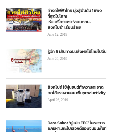
ค่ารถไฟฟ้าไทย มุ่งสู่อันดับ 1 แพง
ที่สุดในโลก!
เร่งเครื่องแซง “ลอนดอน-
สิงคโปร์” เรียบร้อย
June 12, 2019
รู้จัก 6 เส้นทางขนส่งผลไม้ไทยไปจีน
June 20, 2019
สิงคโปร์ ใช้หุ่นยนต์ทำความสะอาด
ลดใช้แรงงานคน เพิ่มproductivity
April 26, 2019
Dara Sakor ‘คู่แข่ง EEC’ โครงการ
อภิมหาเมกะโปรเจกต์ของจีนบนพื้นที่