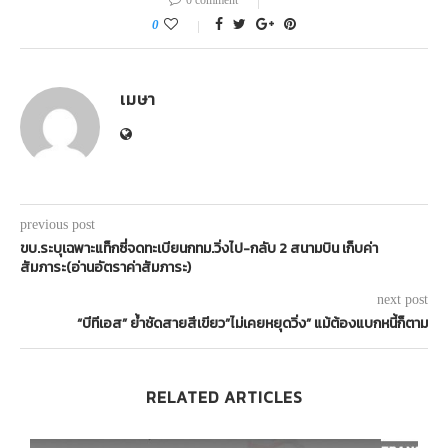
0 comment
0
เมษา
previous post
ขบ.ระบุเฉพาะแท็กซี่จดทะเบียนกทม.วิ่งไป-กลับ 2 สนามบิน เก็บค่า
สัมภาระ(อ่านอัตราค่าสัมภาระ)
next post
“บีทีเอส” ย้ำชัดสายสีเขียว”ไม่เคยหยุดวิ่ง” แม้ต้องแบกหนี้ก็ตาม
RELATED ARTICLES