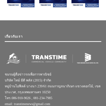
เกี่ยวกับเรา
ชมรมผู้สื่อข่าวรถเพื่อการพาณิชย์
บริษัท ไทม์ มีดี พลัส (2015) จำกัด
หมู่บ้านไอฟีลด์ บางนา 239/61 ถนนกาญจนาภิเษก แขวงดอกไม้, เขต
ประเวศ, กรุงเทพมหานคร 10250
โทร.086-910-9026 , 081-234-7985
email: transtimenews@gmail.com