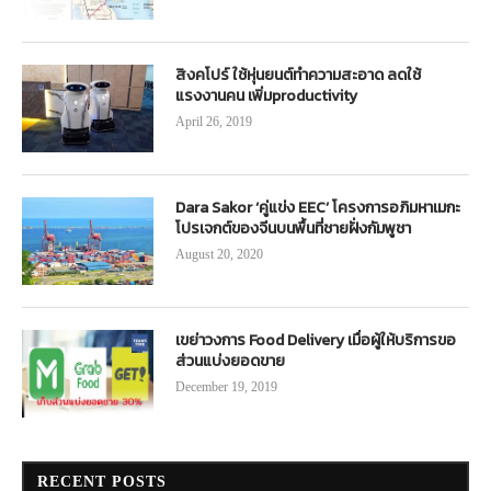
สิงคโปร์ ใช้หุ่นยนต์ทำความสะอาด ลดใช้
แรงงานคน เพิ่มproductivity
April 26, 2019
Dara Sakor ‘คู่แข่ง EEC’ โครงการอภิมหาเมกะ
โปรเจกต์ของจีนบนพื้นที่ชายฝั่งกัมพูชา
August 20, 2020
เขย่าวงการ Food Delivery เมื่อผู้ให้บริการขอ
ส่วนแบ่งยอดขาย
December 19, 2019
RECENT POSTS