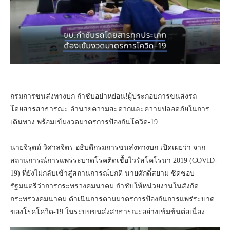
กรมการขนส่งทางบก กำชับอย่าหย่อน!ผู้ประกอบการขนส่งรถ
โดยสารสาธารณะ อำนวยความสะดวกและความปลอดภัยในการ
เดินทาง พร้อมเข้มงวดมาตรการป้องกันโควิด-19
นายจิรุตม์ วิศาลจิตร อธิบดีกรมการขนส่งทางบก เปิดเผยว่า จาก
สถานการณ์การแพร่ระบาดโรคติดเชื้อไวรัสโคโรนา 2019 (COVID-
19) ที่ยังไม่กลับเข้าสู่สถานการณ์ปกติ นายศักดิ์สยาม ชิดชอบ
รัฐมนตรีว่าการกระทรวงคมนาคม กำชับให้หน่วยงานในสังกัด
กระทรวงคมนาคม ดำเนินการตามมาตรการป้องกันการแพร่ระบาด
ของโรคโควิด-19 ในระบบขนส่งสาธารณะอย่างเข้มข้นต่อเนื่อง