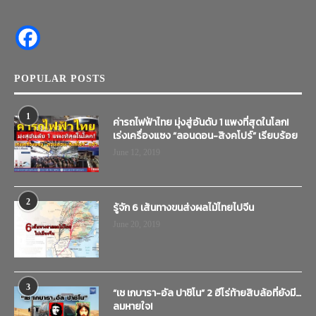
POPULAR POSTS
1
ค่ารถไฟฟ้าไทย มุ่งสู่อันดับ 1 แพงที่สุดในโลก!
เร่งเครื่องแซง “ลอนดอน-สิงคโปร์” เรียบร้อย
June 12, 2019
2
รู้จัก 6 เส้นทางขนส่งผลไม้ไทยไปจีน
June 20, 2019
3
“เช เกบารา-อัล ปาชิโน” 2 ฮีโร่ท้ายสิบล้อที่ยังมี…
ลมหายใจ!