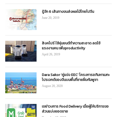
รู้จัก 6 เส้นทางขนส่งผลไม้ไทยไปจีน
June 20, 2019
สิงคโปร์ ใช้หุ่นยนต์ทำความสะอาด ลดใช้
แรงงานคน เพิ่มproductivity
April 26, 2019
Dara Sakor ‘คู่แข่ง EEC’ โครงการอภิมหาเมกะ
โปรเจกต์ของจีนบนพื้นที่ชายฝั่งกัมพูชา
August 20, 2020
เขย่าวงการ Food Delivery เมื่อผู้ให้บริการขอ
ส่วนแบ่งยอดขาย