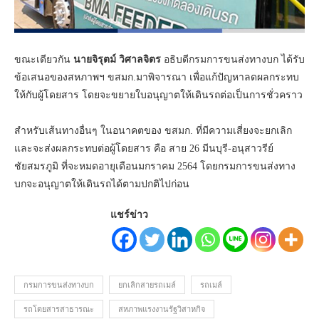
ขณะเดียวกัน
นายจิรุตม์ วิศาลจิตร
อธิบดีกรมการขนส่งทางบก ได้รับ
ข้อเสนอของสหภาพฯ ขสมก.มาพิจารณา เพื่อแก้ปัญหาลดผลกระทบ
ให้กับผู้โดยสาร โดยจะขยายใบอนุญาตให้เดินรถต่อเป็นการชั่วคราว
สำหรับเส้นทางอื่นๆ ในอนาคตของ ขสมก. ที่มีความเสี่ยงจะยกเลิก
และจะส่งผลกระทบต่อผู้โดยสาร คือ สาย 26 มีนบุรี-อนุสาวรีย์
ชัยสมรภูมิ ที่จะหมดอายุเดือนมกราคม 2564 โดยกรมการขนส่งทาง
บกจะอนุญาตให้เดินรถได้ตามปกติไปก่อน
แชร์ข่าว
กรมการขนส่งทางบก
ยกเลิกสายรถเมล์
รถเมล์
รถโดยสารสาธารณะ
สหภาพแรงงานรัฐวิสาหกิจ