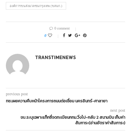
องค์การขนส่งมวลชนกรุงเทพ (ขสมก.)
0 comment
0
TRANSTIMENEWS
previous post
ทช.เผยความคืบหน้าโครงการถนนต่อเชื่อม นครอินทร์-ศาลายา
next post
ขบ.ระบุเฉพาะแท็กซี่จดทะเบียนกทม.วิ่งไป-กลับ 2 สนามบิน เก็บค่า
สัมภาระ(อ่านอัตราค่าสัมภาระ)