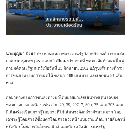
นายบุญมา ป๋งมา
ประธานสหภาพแรงงานรัฐวิสาหกิจ องค์การขนส่ง
มวลชนกรุงเทพ (สร.ขสมก.) เปิดเผยว่า ตามที่ ขสมก.จัดทำแผนฟื้นฟู
ตามมติคณะรัฐมนตรีเมื่อวันที่ 25 มิถุนายน 2562 ปฏิรูปเส้นทางที่กรม
การขนส่งทางบกกำหนดให้ ขสมก. 108 เส้นทาง และเอกชน 54 เส้น
ทาง
ต่อมาทางกรมการขนส่งทางบกได้ทยอยยกเลิกเส้นทางเดินรถของ
ขสมก. อย่างต่อเนื่อง เช่น สาย 29, 39, 207, 7, 80ก, 75 และ 203 และ
มีเสียงร้องเรียนจากผู้โดยสารที่ใช้เส้นทางดังกล่าวจำนวนมาก โดย
เฉพาะผู้โดยสารที่ซื้อบัตรโดยสารล่วงหน้าแบบรายเดือน รายสัปดาห์
หรือบัตรโดยสารอิเล็กทรอนิกส์ และบัตรสวัสดิการแห่งรัฐ