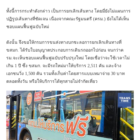
ทั้งนี้การกระทำดังกล่าว เป็นการยกเลิกเส้นทาง โดยมี่ยังไม่แผนการ
ปฏิรูปเส้นทางที่ชัดเจน เนื่องจากคณะรัฐมนตรี (ครม.) ยังไม่ได้เห็น
ชอบแผนฟื้นฟูฉบับใหม่
ดังนั้น จึงขอให้กรมการขนส่งทางบกชะลอการยกเลิกเส้นทางที่
ขสมก. ได้รับใบอนุญาตประกอบการเดินรถออกไปก่อน จนกว่าค
รม.จะเห็นชอบแผนฟื้นฟูฉบับปรับปรุงใหม่ โดยเชื่อว่าจะใช้เวลาไม่
เกิน 1 ปี ซึ่ง ขสมก. จะมีรถใหม่มาให้บริการ 2,511 คัน และจ้าง
เอกชนวิ่ง 1,500 คัน รวมทั้งเก็บค่าโดยสารแบบเหมาจ่าย 30 บาท
ตลอดทั้งวัน หรือให้บริการได้ทุกสายไม่จำกัดเที่ยว