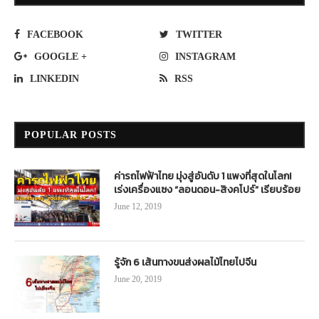
FACEBOOK
TWITTER
GOOGLE +
INSTAGRAM
LINKEDIN
RSS
POPULAR POSTS
ค่ารถไฟฟ้าไทย มุ่งสู่อันดับ 1 แพงที่สุดในโลก!
เร่งเครื่องแซง “ลอนดอน-สิงคโปร์” เรียบร้อย
June 12, 2019
รู้จัก 6 เส้นทางขนส่งผลไม้ไทยไปจีน
June 20, 2019