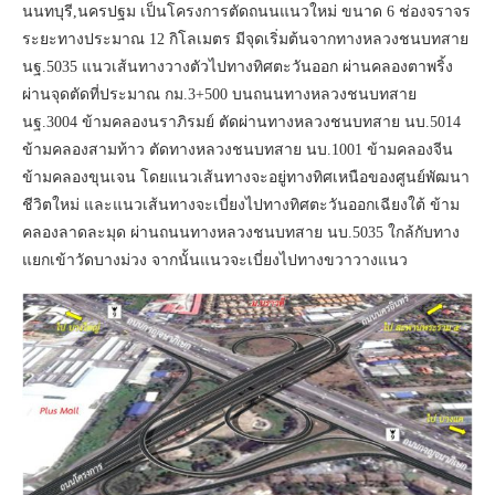
นนทบุรี,นครปฐม เป็นโครงการตัดถนนแนวใหม่ ขนาด 6 ช่องจราจร
ระยะทางประมาณ 12 กิโลเมตร มีจุดเริ่มต้นจากทางหลวงชนบทสาย
นฐ.5035 แนวเส้นทางวางตัวไปทางทิศตะวันออก ผ่านคลองตาพริ้ง
ผ่านจุดตัดที่ประมาณ กม.3+500 บนถนนทางหลวงชนบทสาย
นฐ.3004 ข้ามคลองนราภิรมย์ ตัดผ่านทางหลวงชนบทสาย นบ.5014
ข้ามคลองสามท้าว ตัดทางหลวงชนบทสาย นบ.1001 ข้ามคลองจีน
ข้ามคลองขุนเจน โดยแนวเส้นทางจะอยู่ทางทิศเหนือของศูนย์พัฒนา
ชีวิตใหม่ และแนวเส้นทางจะเบี่ยงไปทางทิศตะวันออกเฉียงใต้ ข้าม
คลองลาดละมุด ผ่านถนนทางหลวงชนบทสาย นบ.5035 ใกล้กับทาง
แยกเข้าวัดบางม่วง จากนั้นแนวจะเบี่ยงไปทางขวาวางแนว