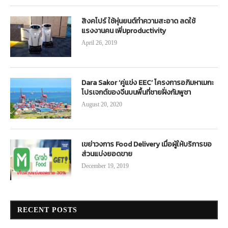
สิงคโปร์ ใช้หุ่นยนต์ทำความสะอาด ลดใช้
แรงงานคน เพิ่มproductivity
April 26, 2019
Dara Sakor ‘คู่แข่ง EEC’ โครงการอภิมหาเมกะ
โปรเจกต์ของจีนบนพื้นที่ชายฝั่งกัมพูชา
August 20, 2020
เขย่าวงการ Food Delivery เมื่อผู้ให้บริการขอ
ส่วนแบ่งยอดขาย
December 19, 2019
RECENT POSTS