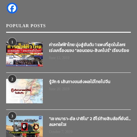
POPULAR POSTS
1
ค่ารถไฟฟ้าไทย มุ่งสู่อันดับ 1 แพงที่สุดในโลก!
เร่งเครื่องแซง “ลอนดอน-สิงคโปร์” เรียบร้อย
June 12, 2019
2
รู้จัก 6 เส้นทางขนส่งผลไม้ไทยไปจีน
June 20, 2019
3
“เช เกบารา-อัล ปาชิโน” 2 ฮีโร่ท้ายสิบล้อที่ยังมี…
ลมหายใจ!
October 7, 2019