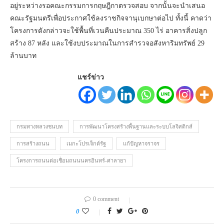
อยู่ระหว่างรอคณะกรรมการกฤษฎีกาตรวจสอบ จากนั้นจะนำเสนอ
คณะรัฐมนตรีเพื่อประกาศใช้ลงราชกิจจานุเบกษาต่อไป ทั้งนี้ คาดว่า
โครงการดังกล่าวจะใช้พื้นที่เวนคืนประมาณ 350 ไร่ อาคารสิ่งปลูก
สร้าง 87 หลัง และใช้งบประมาณในการสำรวจอสังหาริมทรัพย์ 29
ล้านบาท
แชร์ข่าว
กรมทางหลวงชนบท
การพัฒนาโครงสร้างพื้นฐานและระบบโลจิสติกส์
การสร้างถนน
เมกะโปรเจ็กต์รัฐ
แก้ปัญหาจราจร
โครงการถนนต่อเชื่อมถนนนครอินทร์-ศาลายา
0 comment
0