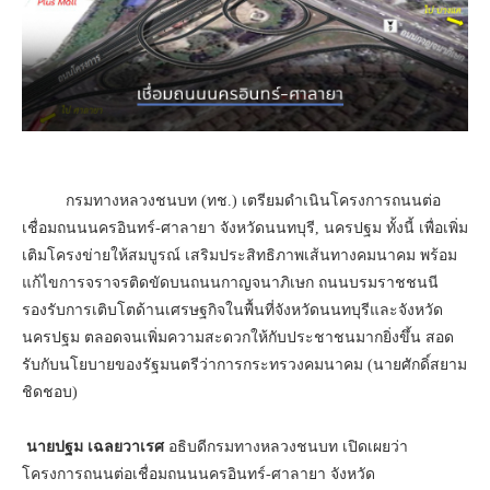
กรมทางหลวงชนบท (ทช.) เตรียมดำเนินโครงการถนนต่อ
เชื่อมถนนนครอินทร์-ศาลายา จังหวัดนนทบุรี, นครปฐม ทั้งนี้ เพื่อเพิ่ม
เติมโครงข่ายให้สมบูรณ์ เสริมประสิทธิภาพเส้นทางคมนาคม พร้อม
แก้ไขการจราจรติดขัดบนถนนกาญจนาภิเษก ถนนบรมราชชนนี
รองรับการเติบโตด้านเศรษฐกิจในพื้นที่จังหวัดนนทบุรีและจังหวัด
นครปฐม ตลอดจนเพิ่มความสะดวกให้กับประชาชนมากยิ่งขึ้น สอด
รับกับนโยบายของรัฐมนตรีว่าการกระทรวงคมนาคม (นายศักดิ์สยาม
ชิดชอบ)
นายปฐม เฉลยวาเรศ
อธิบดีกรมทางหลวงชนบท เปิดเผยว่า
โครงการถนนต่อเชื่อมถนนนครอินทร์-ศาลายา จังหวัด