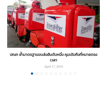
ปณท ย้ำมาตรฐานขนส่งอันดับหนึ่ง คุมเข้มถึงที่หมายตรง
เวลา
April 17, 2019