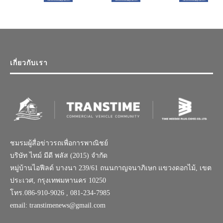
เกี่ยวกับเรา
ชมรมผู้สื่อข่าวรถเพื่อการพาณิชย์
บริษัท ไทม์ มีดี พลัส (2015) จำกัด
หมู่บ้านไอฟีลด์ บางนา 239/61 ถนนกาญจนาภิเษก แขวงดอกไม้, เขต
ประเวศ, กรุงเทพมหานคร 10250
โทร.086-910-9026 , 081-234-7985
email: transtimenews@gmail.com