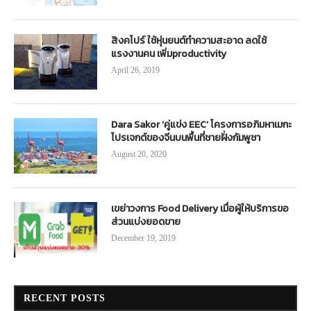
สิงคโปร์ ใช้หุ่นยนต์ทำความสะอาด ลดใช้
แรงงานคน เพิ่มproductivity
April 26, 2019
Dara Sakor ‘คู่แข่ง EEC’ โครงการอภิมหาเมกะ
โปรเจกต์ของจีนบนพื้นที่ชายฝั่งกัมพูชา
August 20, 2020
เขย่าวงการ Food Delivery เมื่อผู้ให้บริการขอ
ส่วนแบ่งยอดขาย
December 19, 2019
RECENT POSTS