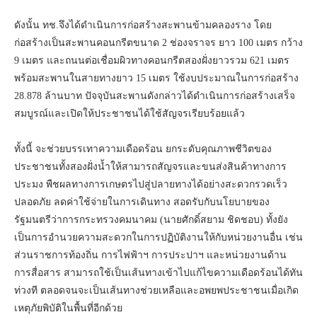
ดังนั้น ทช.จึงได้ดำเนินการก่อสร้างสะพานข้ามคลองราง โดย
ก่อสร้างเป็นสะพานคอนกรีตขนาด 2 ช่องจราจร ยาว 100 เมตร กว้าง
9 เมตร และถนนต่อเชื่อมผิวทางคอนกรีตสองฝั่งยาวรวม 621 เมตร
พร้อมสะพานในสายทางยาว 15 เมตร ใช้งบประมาณในการก่อสร้าง
28.878 ล้านบาท ปัจจุบันสะพานดังกล่าวได้ดำเนินการก่อสร้างเสร็จ
สมบูรณ์และเปิดให้ประชาชนได้ใช้สัญจรเรียบร้อยแล้ว
ทั้งนี้ จะช่วยบรรเทาความเดือดร้อน ยกระดับคุณภาพชีวิตของ
ประชาชนทั้งสองฝั่งน้ำให้สามารถสัญจรและขนส่งสินค้าทางการ
ประมง พืชผลทางการเกษตรไปสู่ปลายทางได้อย่างสะดวกรวดเร็ว
ปลอดภัย ลดค่าใช้จ่ายในการเดินทาง สอดรับกับนโยบายของ
รัฐมนตรีว่าการกระทรวงคมนาคม (นายศักดิ์สยาม ชิดชอบ) ทั้งยัง
เป็นการอำนวยความสะดวกในการปฏิบัติงานให้กับหน่วยงานอื่น เช่น
ส่วนราชการท้องถิ่น การไฟฟ้าฯ การประปาฯ และหน่วยงานด้าน
การสื่อสาร สามารถใช้เป็นเส้นทางเข้าไปแก้ไขความเดือดร้อนได้ทัน
ท่วงที ตลอดจนจะเป็นเส้นทางช่วยเหลือและอพยพประชาชนเมื่อเกิด
เหตุภัยพิบัติในพื้นที่อีกด้วย