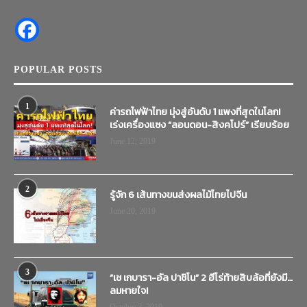
POPULAR POSTS
1
ค่ารถไฟฟ้าไทย มุ่งสู่อันดับ 1 แพงที่สุดในโลก!
เร่งเครื่องแซง “ลอนดอน-สิงคโปร์” เรียบร้อย
June 12, 2019
2
รู้จัก 6 เส้นทางขนส่งผลไม้ไทยไปจีน
June 20, 2019
3
“เช เกบารา-อัล ปาชิโน” 2 ฮีโร่ท้ายสิบล้อที่ยังมี…
ลมหายใจ!
October 7, 2019