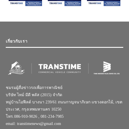
เกี่ยวกับเรา
ชมรมผู้สื่อข่าวรถเพื่อการพาณิชย์
บริษัท ไทม์ มีดี พลัส (2015) จำกัด
หมู่บ้านไอฟีลด์ บางนา 239/61 ถนนกาญจนาภิเษก แขวงดอกไม้, เขต
ประเวศ, กรุงเทพมหานคร 10250
โทร.086-910-9026 , 081-234-7985
email: transtimenews@gmail.com