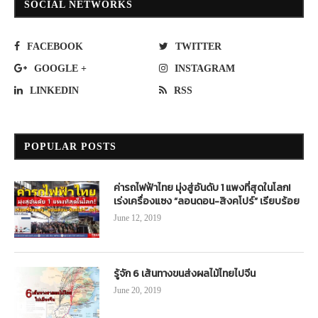
SOCIAL NETWORKS
FACEBOOK
TWITTER
GOOGLE +
INSTAGRAM
LINKEDIN
RSS
POPULAR POSTS
ค่ารถไฟฟ้าไทย มุ่งสู่อันดับ 1 แพงที่สุดในโลก!
เร่งเครื่องแซง “ลอนดอน-สิงคโปร์” เรียบร้อย
June 12, 2019
รู้จัก 6 เส้นทางขนส่งผลไม้ไทยไปจีน
June 20, 2019