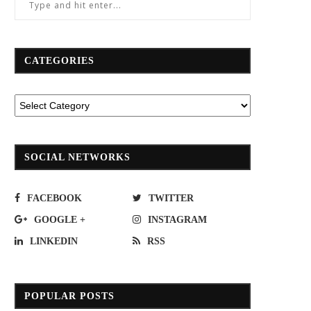
CATEGORIES
SOCIAL NETWORKS
FACEBOOK
TWITTER
GOOGLE +
INSTAGRAM
LINKEDIN
RSS
POPULAR POSTS