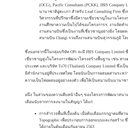
(OCG), Pacific Consultants (PCKK), IBIS Company
นานาชาติอู่ตะเภา สำหรับ Lead Consulting Firm ซึ
วิศวกรรมที่ปรึกษาซึ่งมีความเชี่ยวชาญในงานโ
งานศึกษาความเป็นไปได้ของโครงการฯ, งานจัดทำ
งานสนามบินซึ่งเป็นงานที่เชี่ยวชาญอย่างยิ่ง โด
สนามบิน Changi รวมถึงงานสนามบินสุวรรณภูมิ โ
ซึ่งนอกจากนี้ในกลุ่มบริษัท OPi จะมี IBIS Company Limited
เชี่ยวชาญสูงในโครงการพัฒนาโครงสร้างพื้นฐาน เช่น ทาง
ประเทศ และบริษัท To70 (Thailand) Company Limited ซึ่งเป
มีสำนักงานอยู่ที่ประเทศไทย โดยนับเป็นการผสมผสานระห
ความเป็นไทยผสมอยู่อย่างลงตัว เพื่อให้เป็นสนามบินนานาชา
อนึ่ง ในส่วนของความคืบหน้าอื่นๆ ของโครงการพัฒนาสนา
เดือนนับจากการลงนามในสัญญา ได้แก่
การสำรวจพื้นที่เบื้องต้น เมื่อต้นเดือนกรกฎาคมที่ผ
Topographic เพื่อประกอบการออกแบบและก่อสร้าง ซึ่
ได้ภายในต้นเดือนกันยายน 2563