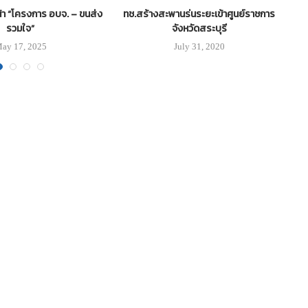
น้า “โครงการ อบจ. – ขนส่ง
ทช.สร้างสะพานร่นระยะเข้าศูนย์ราชการ
รวมใจ”
จังหวัดสระบุรี
ay 17, 2025
July 31, 2020