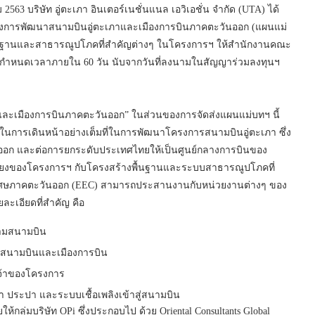
2563 บริษัท อู่ตะเภา อินเตอร์เนชั่นแนล เอวิเอชั่น จำกัด (UTA) ได้
งการพัฒนาสนามบินอู่ตะเภาและเมืองการบินภาคตะวันออก (แผนแม่
ื้นฐานและสาธารณูปโภคที่สำคัญต่างๆ ในโครงการฯ ให้สำนักงานคณะ
ำหนดเวลาภายใน 60 วัน นับจากวันที่ลงนามในสัญญาร่วมลงทุนฯ
ละเมืองการบินภาคตะวันออก” ในส่วนของการจัดส่งแผนแม่บทฯ นี้
ในการเดินหน้าอย่างเต็มที่ในการพัฒนาโครงการสนามบินอู่ตะเภา ซึ่ง
อก และต่อการยกระดับประเทศไทยให้เป็นศูนย์กลางการบินของ
ื่อมโยงของโครงการฯ กับโครงสร้างพื้นฐานและระบบสาธารณูปโภคที่
เศษภาคตะวันออก (EEC) สามารถประสานงานกับหน่วยงานต่างๆ ของ
ละเอียดที่สำคัญ คือ
สามสนามบิน
่สนามบินและเมืองการบิน
นเจ้าของโครงการ
ระปา และระบบเชื้อเพลิงเข้าสู่สนามบิน
ห้กลุ่มบริษัท OPi ซึ่งประกอบไป ด้วย Oriental Consultants Global