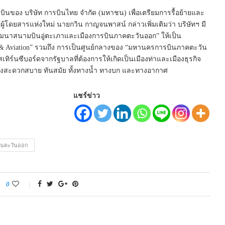
องบินของ บริษัท การบินไทย จำกัด (มหาชน) เพื่อเตรียมการรื้อย้ายและ
ารผู้โดยสารแห่งใหม่ นายกวิน กาญจนพาสน์ กล่าวเพิ่มเติมว่า บริษัทฯ มี
พัฒนาสนามบินอู่ตะเภาและเมืองการบินภาคตะวันออก” ให้เป็น
s & Aviation” รวมถึง การเป็นศูนย์กลางของ “มหานครการบินภาคตะวัน
ร์นซีบอร์ดจากรัฐบาลที่ต้องการให้เกิดเป็นเมืองท่าและเมืองธุรกิจ
่างสะดวกสบาย ทันสมัย ทั้งทางน้ำ ทางบก และทางอากาศ
แชร์ข่าว
บินตะวันออก
0