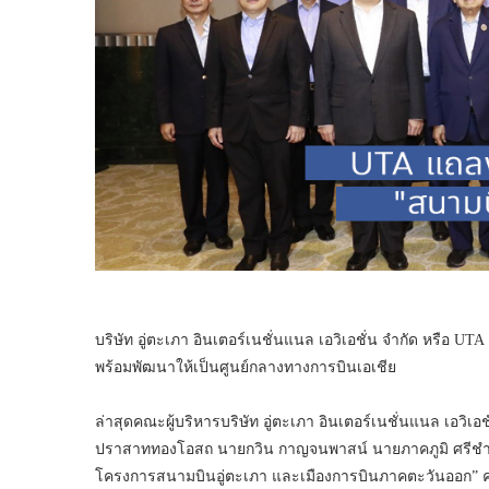
บริษัท อู่ตะเภา อินเตอร์เนชั่นแนล เอวิเอชั่น จำกัด หรือ 
พร้อมพัฒนาให้เป็นศูนย์กลางทางการบินเอเชีย
ล่าสุดคณะผู้บริหารบริษัท อู่ตะเภา อินเตอร์เนชั่นแนล เอว
ปราสาททองโอสถ นายกวิน กาญจนพาสน์ นายภาคภูมิ ศรีชำน
โครงการสนามบินอู่ตะเภา และเมืองการบินภาคตะวันออก” ครั้งท