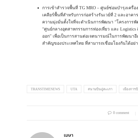
การเข้าสำรวจพื้นที่ TG MRO – ศูนย์ซ่อมบำรุงเครื่
เคลียร์พื้นที่สำหรับการก่อสร้างรันเวย์ที่ 2 และอาค
ความมุ่งมั่นตั้งใจที่จะดำเนินการพัฒนา “โครงการ
“ศูนย์กลางอุตสาหกรรมการท่องเที่ยว และ Logistic
ออก” เพื่อเป็นการสานต่อเจตนารมณ์ในการพัฒนาอีสเทิ
สำคัญของประเทศไทย ที่สามารถเชื่อมโยงกันได้อย
TRANSTIMENEWS
UTA
สนามบินอู่ตะเภา
เมืองการ
0 comment
เมษา