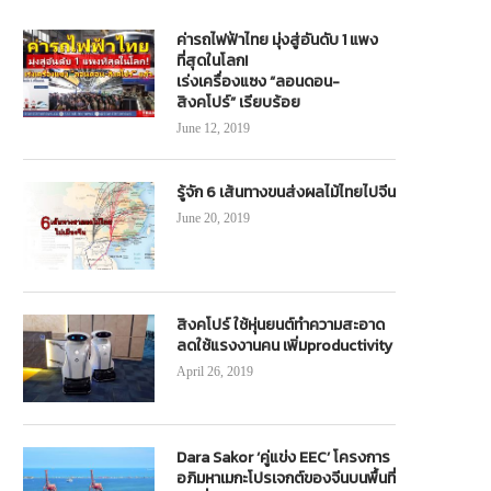
ค่ารถไฟฟ้าไทย มุ่งสู่อันดับ 1 แพง
ที่สุดในโลก!
เร่งเครื่องแซง “ลอนดอน-
สิงคโปร์” เรียบร้อย
June 12, 2019
รู้จัก 6 เส้นทางขนส่งผลไม้ไทยไปจีน
June 20, 2019
สิงคโปร์ ใช้หุ่นยนต์ทำความสะอาด
ลดใช้แรงงานคน เพิ่มproductivity
April 26, 2019
Dara Sakor ‘คู่แข่ง EEC’ โครงการ
อภิมหาเมกะโปรเจกต์ของจีนบนพื้นที่