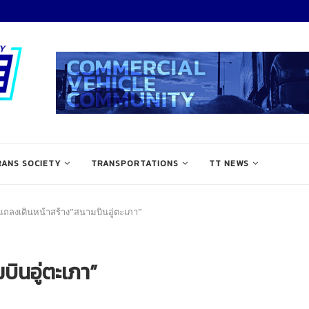
RANS SOCIETY
TRANSPORTATIONS
TT NEWS
แถลงเดินหน้าสร้าง”สนามบินอู่ตะเภา”
ินอู่ตะเภา”