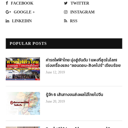
FACEBOOK
TWITTER
GOOGLE +
INSTAGRAM
LINKEDIN
RSS
POPULAR POSTS
ค่ารถไฟฟ้าไทย มุ่งสู่อันดับ 1 แพงที่สุดในโลก!
เร่งเครื่องแซง “ลอนดอน-สิงคโปร์” เรียบร้อย
June 12, 2019
รู้จัก 6 เส้นทางขนส่งผลไม้ไทยไปจีน
June 20, 2019