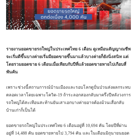
รายงานยอดขายรถใหญ่ในประเทศไทย 6 เดือน ดูเหมือนสัญญาณชีพ
จะเริ่มดีขึ้นบางค่ายเริ่มมียอดขายขึ้นมาแล้วบางค่ายก็ยังนิ่งสนิท แต่
โดยรวมยอดขาย 6 เดือนเมื่อเทียบกับปีที่แล้วยอดขายหายไปเกือบสี่
พันคัน
เพราะช่วงนี้สถานการณ์บ้านเมืองและรอบโลกดูปั่นป่วนส่งผลกระทบ
ตลอดเวลาโดยเฉพาะโควิด-19 ถ้าระลอกสองกลับมาครึ่งปีหลังวงการ
รถใหญ่ได้สะเทือนสะท้านยันเสาเอกบางค่ายอาจต้องม้วนเสื่อกลับ
บ้านเก่าก็เป็นได้
ยอดขายรถใหญ่ในประเทศไทย 6 เดือนอยู่ที่ 10,694 คัน โดยปีที่ผ่าน
อยู่ที่ 14,488 คัน ยอดขายหายไป 3,794 คัน และในเดือนมิถุนายนยอด