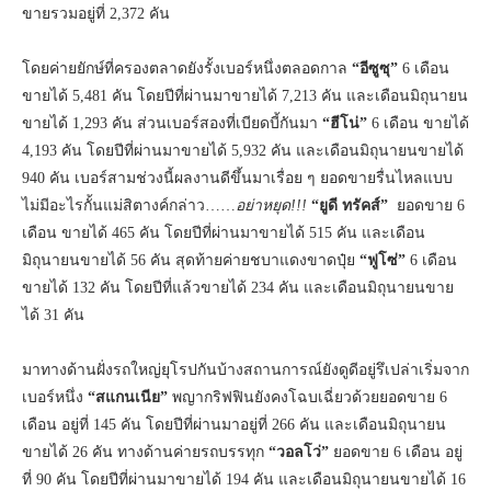
ขายรวมอยู่ที่ 2,372 คัน
โดยค่ายยักษ์ที่ครองตลาดยังรั้งเบอร์หนึ่งตลอดกาล
“อีซูซุ”
6 เดือน
ขายได้ 5,481 คัน โดยปีที่ผ่านมาขายได้ 7,213 คัน และเดือนมิถุนายน
ขายได้ 1,293 คัน ส่วนเบอร์สองที่เบียดบี้กันมา
“ฮีโน่”
6 เดือน ขายได้
4,193 คัน โดยปีที่ผ่านมาขายได้ 5,932 คัน และเดือนมิถุนายนขายได้
940 คัน เบอร์สามช่วงนี้ผลงานดีขึ้นมาเรื่อย ๆ ยอดขายรื่นไหลแบบ
ไม่มีอะไรกั้นแม่สิตางค์กล่าว……
อย่าหยุด!!!
“ยูดี ทรัคส์”
ยอดขาย 6
เดือน ขายได้ 465 คัน โดยปีที่ผ่านมาขายได้ 515 คัน และเดือน
มิถุนายนขายได้ 56 คัน สุดท้ายค่ายชบาแดงขาดปุ๋ย
“ฟูโซ่”
6 เดือน
ขายได้ 132 คัน โดยปีที่แล้วขายได้ 234 คัน และเดือนมิถุนายนขาย
ได้ 31 คัน
มาทางด้านฝั่งรถใหญ่ยุโรปกันบ้างสถานการณ์ยังดูดีอยู่รึเปล่าเริ่มจาก
เบอร์หนึ่ง
“สแกนเนีย”
พญากริฟฟินยังคงโฉบเฉี่ยวด้วยยอดขาย 6
เดือน อยู่ที่ 145 คัน โดยปีที่ผ่านมาอยู่ที่ 266 คัน และเดือนมิถุนายน
ขายได้ 26 คัน ทางด้านค่ายรถบรรทุก
“วอลโว่”
ยอดขาย 6 เดือน อยู่
ที่ 90 คัน โดยปีที่ผ่านมาขายได้ 194 คัน และเดือนมิถุนายนขายได้ 16