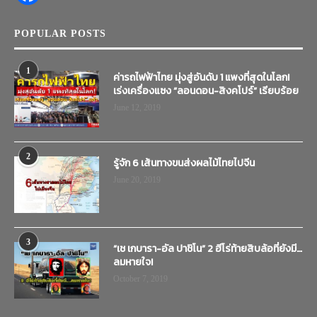
POPULAR POSTS
1
ค่ารถไฟฟ้าไทย มุ่งสู่อันดับ 1 แพงที่สุดในโลก!
เร่งเครื่องแซง “ลอนดอน-สิงคโปร์” เรียบร้อย
June 12, 2019
2
รู้จัก 6 เส้นทางขนส่งผลไม้ไทยไปจีน
June 20, 2019
3
“เช เกบารา-อัล ปาชิโน” 2 ฮีโร่ท้ายสิบล้อที่ยังมี…
ลมหายใจ!
October 7, 2019