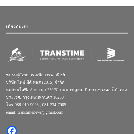
เกี่ยวกับเรา
ชมรมผู้สื่อข่าวรถเพื่อการพาณิชย์
บริษัท ไทม์ มีดี พลัส (2015) จำกัด
หมู่บ้านไอฟีลด์ บางนา 239/61 ถนนกาญจนาภิเษก แขวงดอกไม้, เขต
ประเวศ, กรุงเทพมหานคร 10250
โทร.086-910-9026 , 081-234-7985
email: transtimenews@gmail.com