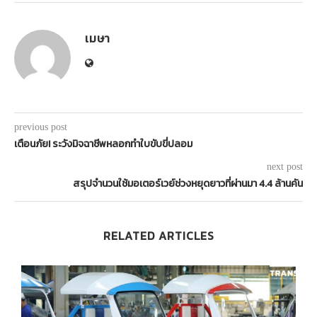
เมษา
previous post
เตือนภัย! ระวังมิจฉาชีพหลอกทำใบขับขี่ปลอม
next post
สรุปจำนวนใช้มอเตอร์เวย์ช่วงหยุดยาวที่ผ่านมา 4.4 ล้านคัน
RELATED ARTICLES