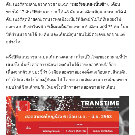
คัน เบอร์สามค่ายตราดาวสามแฉก
“เมอร์เซเดส-เบ็นซ์”
6 เดือน
ขายได้ 17 คัน ปีที่ผ่านมาขายได้ 46 คัน และเดือนมิถุนายนขายได้ 4
คัน เบอร์สุดท้ายค่ายรถบรรทุกเมืองเบียร์ที่ยังหมักไม่ได้ที่เลยยังไม่
ออกรสชาติเท่าไหร่นัก
“เอ็มเอเอ็น”
ยอดขาย 6 เดือน อยู่ที่ 35 คัน โดย
ปีที่ผ่านมาขายได้ 10 คัน และเดือนมิถุนายนไม่มีตัวเลขยอดขายแต่
อย่างใด
ครึ่งปีที่แสนยาวนานบนเส้นทางตลาดรถใหญ่ในไทยของทุกค่ายที่นำ
เสนอไปนั้นซึ่งคาดการณ์อนาคตกันไม่ได้ว่าจะออกหัวหรือก้อย
เนื่องจากตัวเลขบ่งชี้ว่า 6 เดือนยอดขายยังคงดิ่งลงเกือบแตะสี่พันคัน
เข้าไปแล้วยังไงก็ต้องสู้กันต่อไป โดยจะเกาะติดสถานการณ์ยอดขาย
แบบใกล้ชิดแล้วพบกันใหม่ครั้งหน้ารายงานยอดขายเจ็ดเดือน