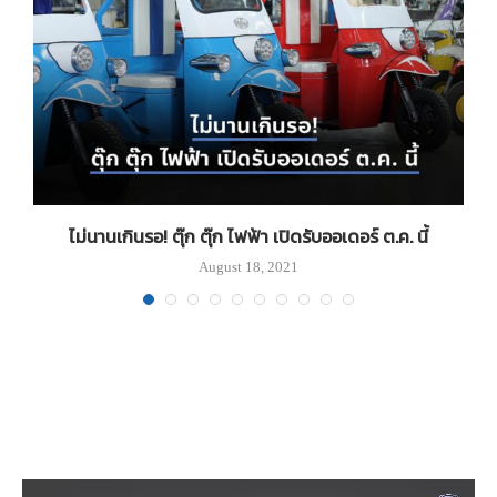
ไม่นานเกินรอ! ตุ๊ก ตุ๊ก ไฟฟ้า เปิดรับออเดอร์ ต.ค. นี้
August 18, 2021