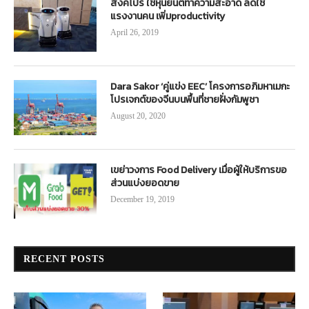
สิงคโปร์ ใช้หุ่นยนต์ทำความสะอาด ลดใช้
แรงงานคน เพิ่มproductivity
April 26, 2019
Dara Sakor ‘คู่แข่ง EEC’ โครงการอภิมหาเมกะ
โปรเจกต์ของจีนบนพื้นที่ชายฝั่งกัมพูชา
August 20, 2020
เขย่าวงการ Food Delivery เมื่อผู้ให้บริการขอ
ส่วนแบ่งยอดขาย
December 19, 2019
RECENT POSTS