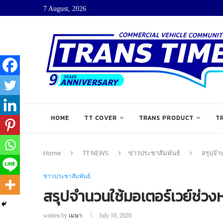
7 August, 2026
HOME
TT COVER
TRANS PRODUCT
T
Home
TT NEWS
ข่าวประชาสัมพันธ์
สรุปจำน
ข่าวประชาสัมพันธ์
สรุปจำนวนใช้มอเตอร์เวย์ช่วงห
written by
เมษา
July 10, 2020