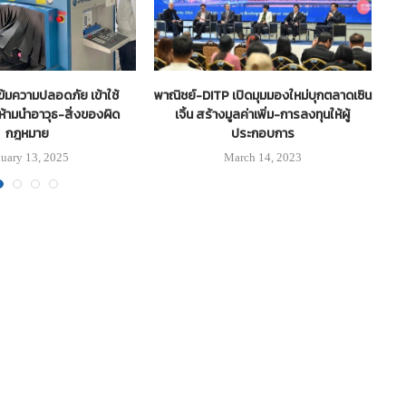
้มความปลอดภัย เข้าใช้
พาณิชย์-DITP เปิดมุมมองใหม่บุกตลาดเซิน
ไ
ห้ามนำอาวุธ-สิ่งของผิด
เจิ้น สร้างมูลค่าเพิ่ม-การลงทุนให้ผู้
กฎหมาย
ประกอบการ
nuary 13, 2025
March 14, 2023