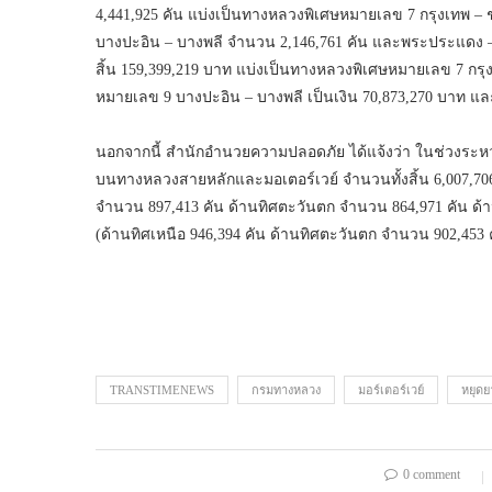
4,441,925 คัน แบ่งเป็นทางหลวงพิเศษหมายเลข 7 กรุงเทพ – 
บางปะอิน – บางพลี จำนวน 2,146,761 คัน และพระประแดง – ต่
สิ้น 159,399,219 บาท แบ่งเป็นทางหลวงพิเศษหมายเลข 7 กรุง
หมายเลข 9 บางปะอิน – บางพลี เป็นเงิน 70,873,270 บาท แล
นอกจากนี้ สำนักอำนวยความปลอดภัย ได้แจ้งว่า ในช่วงระหว่
บนทางหลวงสายหลักและมอเตอร์เวย์ จำนวนทั้งสิ้น 6,007,706 
จำนวน 897,413 คัน ด้านทิศตะวันตก จำนวน 864,971 คัน ด้า
(ด้านทิศเหนือ 946,394 คัน ด้านทิศตะวันตก จำนวน 902,453 
TRANSTIMENEWS
กรมทางหลวง
มอร์เตอร์เวย์
หยุดย
0 comment