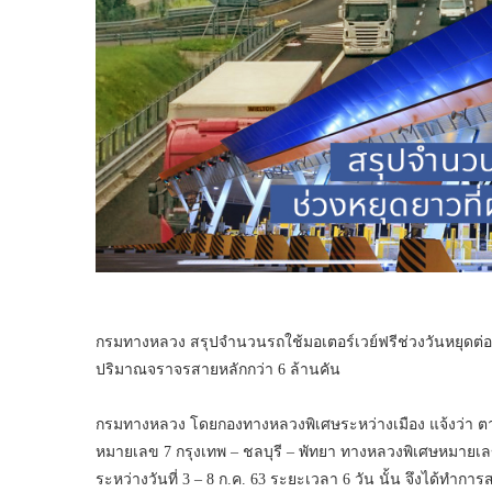
กรมทางหลวง สรุปจำนวนรถใช้มอเตอร์เวย์ฟรีช่วงวันหยุดต่อเ
ปริมาณจราจรสายหลักกว่า 6 ล้านคัน
กรมทางหลวง โดยกองทางหลวงพิเศษระหว่างเมือง แจ้งว่า ต
หมายเลข 7 กรุงเทพ – ชลบุรี – พัทยา ทางหลวงพิเศษหมายเ
ระหว่างวันที่ 3 – 8 ก.ค. 63 ระยะเวลา 6 วัน นั้น จึงได้ทำ