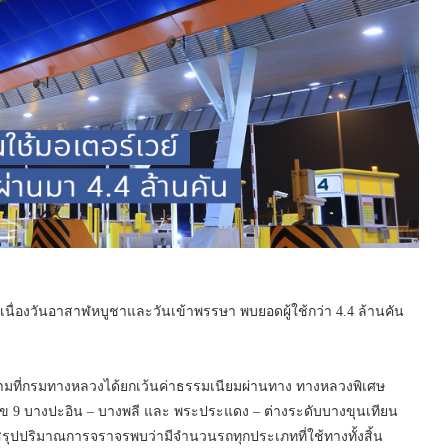
นื่องวันอาสาฬหบูชาและวันเข้าพรรษา พบยอดผู้ใช้กว่า 4.4 ล้านคัน
ามที่กรมทางหลวงได้ยกเว้นค่าธรรมเนียมผ่านทาง ทางหลวงพิเศษ
ลข 9 บางปะอิน – บางพลี และ พระประแดง – ต่างระดับบางขุนเทียน
การสรุปปริมาณการจราจรพบว่ามีจำนวนรถทุกประเภทที่ใช้ทางทั้งสิ้น