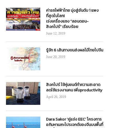
ค่ารถไฟฟ้าไทย มุ่งสู่อันดับ 1 แพง
ที่สุดในโลก!
เร่งเครื่องแซง “ลอนดอน-
สิงคโปร์” เรียบร้อย
June 12, 2019
รู้จัก 6 เส้นทางขนส่งผลไม้ไทยไปจีน
June 20, 2019
สิงคโปร์ ใช้หุ่นยนต์ทำความสะอาด
ลดใช้แรงงานคน เพิ่มproductivity
April 26, 2019
Dara Sakor ‘คู่แข่ง EEC’ โครงการ
อภิมหาเมกะโปรเจกต์ของจีนบนพื้นที่