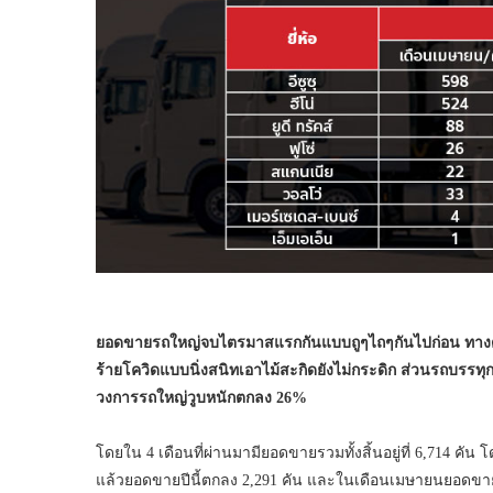
ยอดขายรถใหญ่จบไตรมาสแรกกันแบบถูๆไถๆกันไปก่อน ทางด้าน
ร้ายโควิดแบบนิ่งสนิทเอาไม้สะกิดยังไม่กระดิก ส่วนรถบร
วงการรถใหญ่วูบหนักตกลง 26%
โดยใน 4 เดือนที่ผ่านมามียอดขายรวมทั้งสิ้นอยู่ที่ 6,714 คัน โด
แล้วยอดขายปีนี้ตกลง 2,291 คัน และในเดือนเมษายนยอดขายอยู