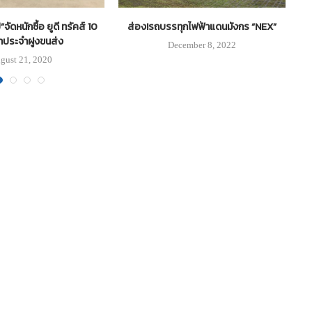
ป”จัดหนักซื้อ ยูดี ทรัคส์ 10
ส่อง!รถบรรทุกไฟฟ้าแดนมังกร “NEX”
OR
้าประจำฝูงขนส่ง
62
December 8, 2022
gust 21, 2020