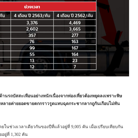
รถบัสสะเทือนอย่างหนักเนื่องจากท่องเที่ยวต้องหยุดลงเพราะพิษ
รทุกหลายค่ายยอดขายตกกราวรูดแทบฉุดกระชากลากถูกันเกือบไม่ทัน
ยในช่วงเวลาเดียวกันของปีที่แล้วอยู่ที่ 9,005 คัน เมื่อเปรียบเทียบกัน
่ที่ 1,302 คัน