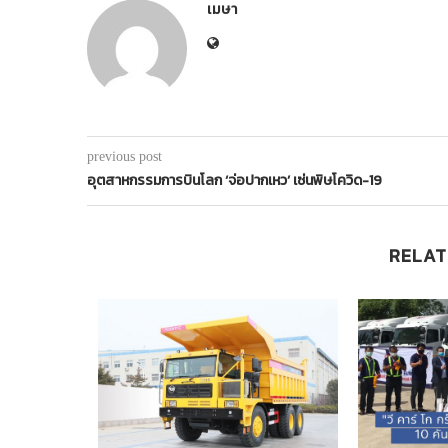
เมษา
previous post
อุตสาหกรรมการบินโลก ‘จ่อปากเหว’ เซ่นพิษโควิด-19
RELAT