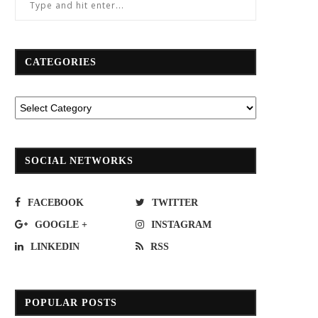
CATEGORIES
SOCIAL NETWORKS
FACEBOOK
TWITTER
GOOGLE +
INSTAGRAM
LINKEDIN
RSS
POPULAR POSTS