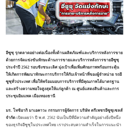
อีซูซุ รุกตลาดอย่างต่อเนื่องทั้งด้านผลิตภัณฑ์และบริการหลังการขาย
ด้วยการจัดแข่งขันทักษะด้านการขายและบริการหลังการขายอีซูซุ
ประจำปี
2562
รอบชิงชนะเลิศ มุ่งเป้าเพื่อเพิ่มศักยภาพพร้อมกระตุ้น
ให้เกิดการพัฒนาทักษะการบริการให้กับเจ้าหน้าที่ของผู้จำหน่าย รถอี
ซูซุทั่วประเทศ เพื่อให้พร้อมมอบการบริการที่มีคุณภาพได้มาตรฐาน
และสร้างความพอใจสูงสุดให้แก่ลูกค้า ณ ศูนย์แสดงสินค้าและการ
ประชุมอิมแพค เมืองทองธานี
มร. โทชิอากิ มาเอคาวะ กรรมการผู้จัดการ บริษัท ตรีเพชรอีซูซุเซลส์
จำกัด
เปิดเผยว่า ปี พ.ศ. 2562 นับเป็นปีที่มีความสำคัญอย่างยิ่งปีหนึ่ง
ของธุรกิจอีซูซุในประเทศไทย เราประสบความสำเร็จในการแนะนำ