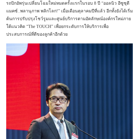
รถปิกอัพรุ่นเปลี่ยนโฉมใหม่หมดครั้งแรกในรอบ 8 ปี “ออลนิว อีซูซุดี
แมคซ์..พลานุภาพ พลิกโลก!” เมื่อเดือนตุลาคมปีที่แล้ว อีกทั้งยังได้เริ่ม
ต้นการปรับปรุงโชว์รูมและศูนย์บริการตามอัตลักษณ์องค์กรใหม่ภาย
ใต้แนวคิด “The TOUCH” เพื่อยกระดับการให้บริการเพื่อ
ประสบการณ์ที่ดีของลูกค้าอีกด้วย