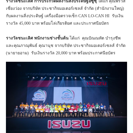
รางวัลชนะเลิศ การประกวดผลงานสิ่งประดิษฐ์อีซูซุ
ได้แก่ คุณพีรวัส
เซี่ยงว่อง จากบริษัท ประชากิจมอเตอร์เซลส์ จำกัด (สำนักงานใหญ่)
กับผลงานสิ่งประดิษฐ์ เครื่องมือตรวจเช็ก CAN LO-CAN HI รับเงิน
รางวัล 45,000 บาท พร้อมโล่เกียรติยศ และประกาศนียบัตร
รางวัลชนะเลิศ พนักงานช่างชั้นต้น
ได้แก่ คุณปัณณทัต บำรุงชีพ
และคุณภาณุพันธ์ คุณานุช จากบริษัท ประชากิจมอเตอร์เซลส์ จำกัด
(นายายอาม) รับเงินรางวัล 20,000 บาท พร้อมประกาศนียบัตร