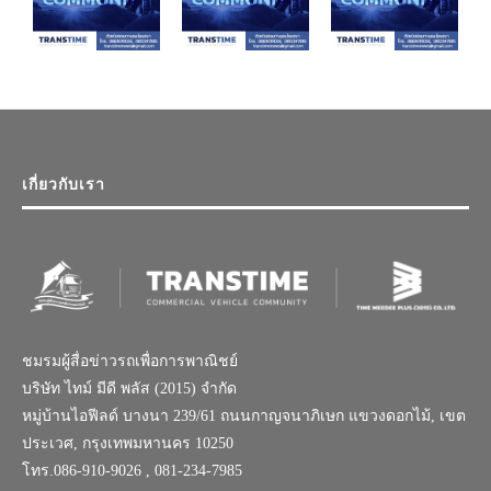
เกี่ยวกับเรา
ชมรมผู้สื่อข่าวรถเพื่อการพาณิชย์
บริษัท ไทม์ มีดี พลัส (2015) จำกัด
หมู่บ้านไอฟีลด์ บางนา 239/61 ถนนกาญจนาภิเษก แขวงดอกไม้, เขต
ประเวศ, กรุงเทพมหานคร 10250
โทร.086-910-9026 , 081-234-7985