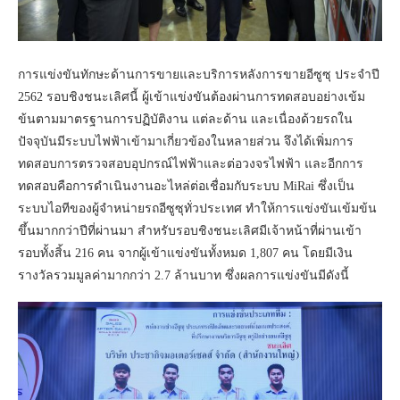
การแข่งขันทักษะด้านการขายและบริการหลังการขายอีซูซุ ประจำปี
2562 รอบชิงชนะเลิศนี้ ผู้เข้าแข่งขันต้องผ่านการทดสอบอย่างเข้ม
ข้นตามมาตรฐานการปฏิบัติงาน แต่ละด้าน และเนื่องด้วยรถใน
ปัจจุบันมีระบบไฟฟ้าเข้ามาเกี่ยวข้องในหลายส่วน จึงได้เพิ่มการ
ทดสอบการตรวจสอบอุปกรณ์ไฟฟ้าและต่อวงจรไฟฟ้า และอีกการ
ทดสอบคือการดำเนินงานอะไหล่ต่อเชื่อมกับระบบ MiRai ซึ่งเป็น
ระบบไอทีของผู้จำหน่ายรถอีซูซุทั่วประเทศ ทำให้การแข่งขันเข้มข้น
ขึ้นมากกว่าปีที่ผ่านมา สำหรับรอบชิงชนะเลิศมีเจ้าหน้าที่ผ่านเข้า
รอบทั้งสิ้น 216 คน จากผู้เข้าแข่งขันทั้งหมด 1,807 คน โดยมีเงิน
รางวัลรวมมูลค่ามากกว่า 2.7 ล้านบาท ซึ่งผลการแข่งขันมีดังนี้