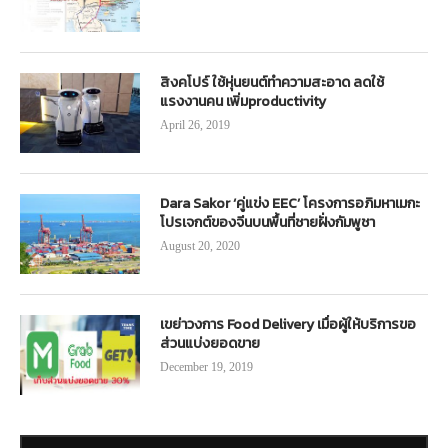
สิงคโปร์ ใช้หุ่นยนต์ทำความสะอาด ลดใช้
แรงงานคน เพิ่มproductivity
April 26, 2019
Dara Sakor ‘คู่แข่ง EEC’ โครงการอภิมหาเมกะ
โปรเจกต์ของจีนบนพื้นที่ชายฝั่งกัมพูชา
August 20, 2020
เขย่าวงการ Food Delivery เมื่อผู้ให้บริการขอ
ส่วนแบ่งยอดขาย
December 19, 2019