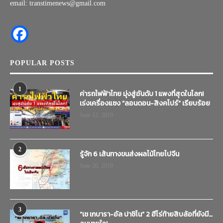
email: transtimenews@gmail.com
POPULAR POSTS
1
ค่ารถไฟฟ้าไทย มุ่งสู่อันดับ 1 แพงที่สุดในโลก!
เร่งเครื่องแซง “ลอนดอน-สิงคโปร์” เรียบร้อย
June 12, 2019
2
รู้จัก 6 เส้นทางขนส่งผลไม้ไทยไปจีน
June 20, 2019
3
“เช เกบารา-อัล ปาชิโน” 2 ฮีโร่ท้ายสิบล้อที่ยังมี…