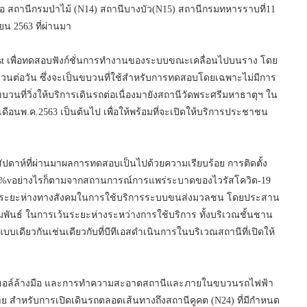
คือ สถานีกรมป่าไม้ (N14) สถานีบางบัว(N15) สถานีกรมทหารราบที่11
ยน 2563 ที่ผ่านมา
st เพื่อทดสอบฟังก์ชั่นการทำงานของระบบขณะเคลื่อนไปบนราง โดย
วนต่อวัน ซึ่งจะเป็นขบวนที่ใช้สำหรับการทดสอบโดยเฉพาะไม่มีการ
นที่วิ่งให้บริการเดินรถต่อเนื่องมายังสถานีวัดพระศรีมหาธาตุฯ ใน
เดือนพ.ค.2563 เป็นต้นไป เพื่อให้พร้อมที่จะเปิดให้บริการประชาชน
งสัปดาห์ที่ผ่านมาผลการทดสอบเป็นไปด้วยความเรียบร้อย การติดตั้ง
 100%vอย่างไรก็ตามจากสถานการณ์การแพร่ระบาดของไวรัสโควิด-19
้นระยะห่างทางสังคมในการใช้บริการระบบขนส่งมวลชน โดยประสาน
ัมพันธ์ ในการเว้นระยะห่างระหว่างการใช้บริการ ทั้งบริเวณชั้นชาน
แบบเดียวกันเช่นเดียวกับที่บีทีเอสดำเนินการในบริเวณสถานีที่เปิดให้
กอฮอล์ล้างมือ และการทำความสะอาดสถานีและภายในขบวนรถไฟฟ้า
ย สำหรับการเปิดเดินรถตลอดเส้นทางถึงสถานีคูคต (N24) ที่มีกำหนด