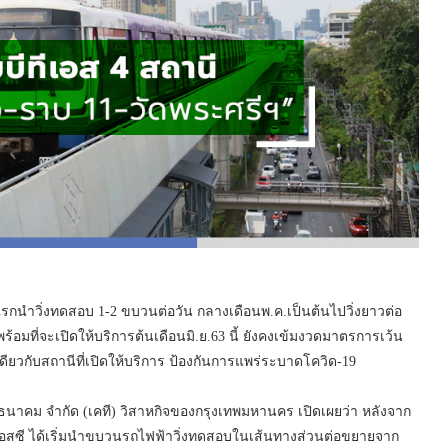
รกนำวิ่งทดสอบ 1-2 ขบวนต่อวัน กลางเดือนพ.ค.เป็นต้นไปวิ่งยาวต่อ
้อมที่จะเปิดให้บริการต้นเดือนมิ.ย.63 นี้ ยังคงเข้มงวดมาตรการเว้น
ดียวกับสถานีที่เปิดให้บริการ ป้องกันการแพร่ระบาดโควิด-19
นาคม จำกัด (เคที) วิสาหกิจของกรุงเทพมหานคร เปิดเผยว่า หลังจาก
ีเอสซี ได้เริ่มนำขบวนรถไฟฟ้าวิ่งทดสอบในเส้นทางส่วนต่อขยายจาก