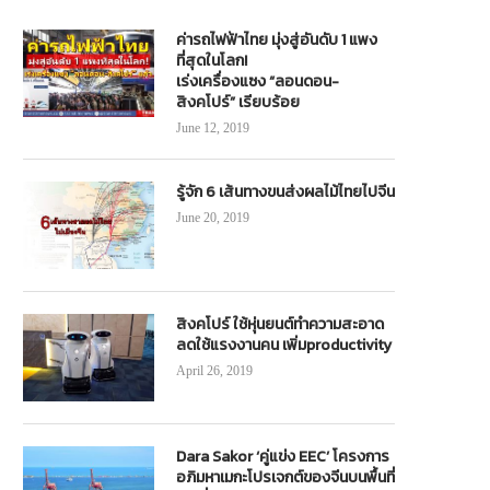
ค่ารถไฟฟ้าไทย มุ่งสู่อันดับ 1 แพง
ที่สุดในโลก!
เร่งเครื่องแซง “ลอนดอน-
สิงคโปร์” เรียบร้อย
June 12, 2019
รู้จัก 6 เส้นทางขนส่งผลไม้ไทยไปจีน
June 20, 2019
สิงคโปร์ ใช้หุ่นยนต์ทำความสะอาด
ลดใช้แรงงานคน เพิ่มproductivity
April 26, 2019
Dara Sakor ‘คู่แข่ง EEC’ โครงการ
อภิมหาเมกะโปรเจกต์ของจีนบนพื้นที่