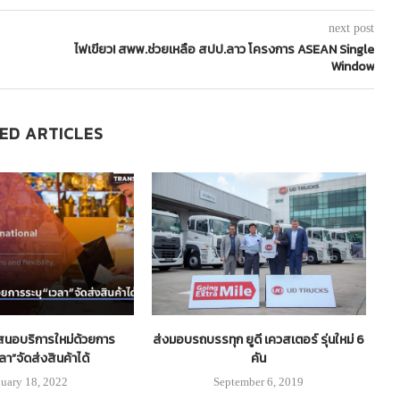
next post
ไฟเขียว! สพพ.ช่วยเหลือ สปป.ลาว โครงการ ASEAN Single
Window
ED ARTICLES
เสนอบริการใหม่ด้วยการ
ส่งมอบรถบรรทุก ยูดี เควสเตอร์ รุ่นใหม่ 6
N
ลา”จัดส่งสินค้าได้
คัน
nuary 18, 2022
September 6, 2019