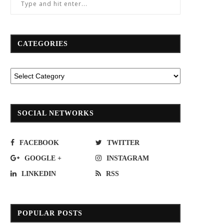
CATEGORIES
SOCIAL NETWORKS
FACEBOOK
TWITTER
GOOGLE +
INSTAGRAM
LINKEDIN
RSS
SI นำสินประกันภัย ติดอันดับหุ้นยั่งยืน
รฟฟท. เผยตัวเลขผู้โดยสารรถไฟฟ้
ESG100 ปี 62
แดงรวมมากกว่า 3 ล้านคน
POPULAR POSTS
July 2, 2019
September 7, 2022