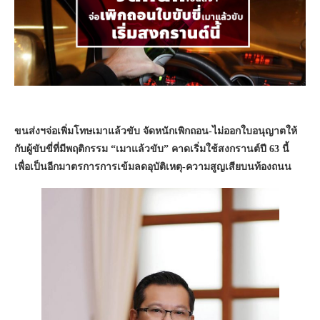
ขนส่งฯจ่อเพิ่มโทษเมาแล้วขับ จัดหนักเพิกถอน-ไม่ออกใบอนุญาตให้
กับผู้ขับขี่ที่มีพฤติกรรม “เมาแล้วขับ” คาดเริ่มใช้สงกรานต์ปี 63 นี้
เพื่อเป็นอีกมาตรการการเข้มลดอุบัติเหตุ-ความสูญเสียบนท้องถนน