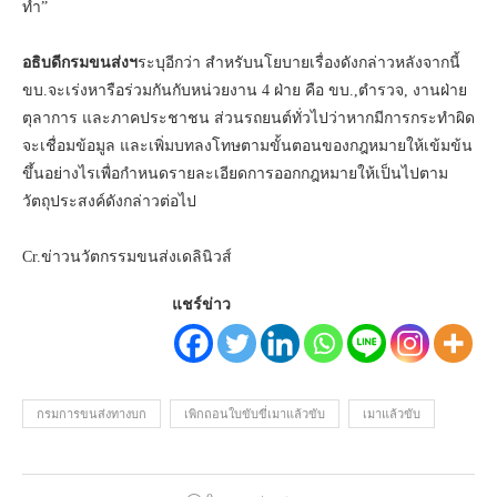
ทำ”
อธิบดีกรมขนส่งฯ
ระบุอีกว่า สำหรับนโยบายเรื่องดังกล่าวหลังจากนี้
ขบ.จะเร่งหารือร่วมกันกับหน่วยงาน 4 ฝ่าย คือ ขบ.,ตำรวจ, งานฝ่าย
ตุลาการ และภาคประชาชน ส่วนรถยนต์ทั่วไปว่าหากมีการกระทำผิด
จะเชื่อมข้อมูล และเพิ่มบทลงโทษตามขั้นตอนของกฎหมายให้เข้มข้น
ขึ้นอย่างไรเพื่อกำหนดรายละเอียดการออกกฎหมายให้เป็นไปตาม
วัตถุประสงค์ดังกล่าวต่อไป
Cr.ข่าวนวัตกรรมขนส่งเดลินิวส์
แชร์ข่าว
กรมการขนส่งทางบก
เพิกถอนใบขับขี่เมาแล้วขับ
เมาแล้วขับ