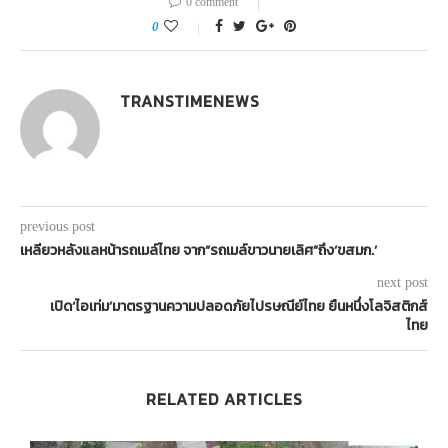
0 comment
0
TRANSTIMENEWS
previous post
เหลียวหลังแลหน้ารถเมล์ไทย จาก“รถเมล์ขาวนายเลิศ”ถึง‘ขสมก.’
next post
เปิด‘ไอเท่ม’มาตรฐานความปลอดภัยไปรษณีย์ไทย ยืนหนึ่งโลจิสติกส์
ไทย
RELATED ARTICLES