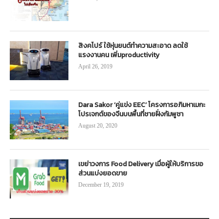
สิงคโปร์ ใช้หุ่นยนต์ทำความสะอาด ลดใช้
แรงงานคน เพิ่มproductivity
April 26, 2019
Dara Sakor ‘คู่แข่ง EEC’ โครงการอภิมหาเมกะ
โปรเจกต์ของจีนบนพื้นที่ชายฝั่งกัมพูชา
August 20, 2020
เขย่าวงการ Food Delivery เมื่อผู้ให้บริการขอ
ส่วนแบ่งยอดขาย
December 19, 2019