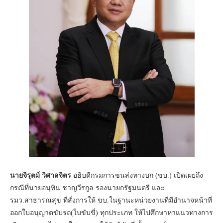
นายจิรุตม์ วิศาลจิตร
อธิบดีกรมการขนส่งทางบก (ขบ.) เปิดเผยถึง
กรณีที่นายอนุทิน ชาญวีรกูล รองนายกรัฐมนตรี และ
รมว.สาธารณสุข ที่สั่งการให้ ขบ.ในฐานะหน่วยงานที่มีอำนาจหน้าที่
ออกใบอนุญาตขับรถ(ใบขับขี่) ทุกประเภท ให้ไปศึกษาหาแนวทางการ