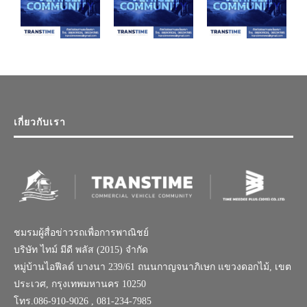
เกี่ยวกับเรา
ชมรมผู้สื่อข่าวรถเพื่อการพาณิชย์
บริษัท ไทม์ มีดี พลัส (2015) จำกัด
หมู่บ้านไอฟีลด์ บางนา 239/61 ถนนกาญจนาภิเษก แขวงดอกไม้, เขต
ประเวศ, กรุงเทพมหานคร 10250
โทร.086-910-9026 , 081-234-7985