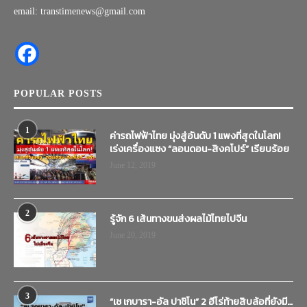
email: transtimenews@gmail.com
POPULAR POSTS
1
ค่ารถไฟฟ้าไทย มุ่งสู่อันดับ 1 แพงที่สุดในโลก!
เร่งเครื่องแซง “ลอนดอน-สิงคโปร์” เรียบร้อย
June 12, 2019
2
รู้จัก 6 เส้นทางขนส่งผลไม้ไทยไปจีน
June 20, 2019
3
“เช เกบารา-อัล ปาชิโน” 2 ฮีโร่ท้ายสิบล้อที่ยังมี…