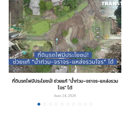
าด
ที่ดินรถไฟมีประโยชน์! ช่วยแก้ “น้ำท่วม-จราจร-แหล่งรวม
โจร” ได้
June 24, 2020