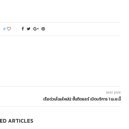
0
next post
เรือด่วนโฉมใหม่!2 ชั้นติดแอร์ เปิดบริการ 1 เม.ย.นี้
ED ARTICLES