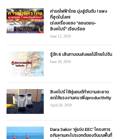
ค่ารถไฟฟ้าไทย มุ่งสู่อันดับ 1 แพง
ที่สุดในโลก!
เร่งเครื่องแซง “ลอนดอน-
สิงคโปร์” เรียบร้อย
June 12, 2019
รู้จัก 6 เส้นทางขนส่งผลไม้ไทยไปจีน
June 20, 2019
สิงคโปร์ ใช้หุ่นยนต์ทำความสะอาด
ลดใช้แรงงานคน เพิ่มproductivity
April 26, 2019
Dara Sakor ‘คู่แข่ง EEC’ โครงการ
อภิมหาเมกะโปรเจกต์ของจีนบนพื้นที่