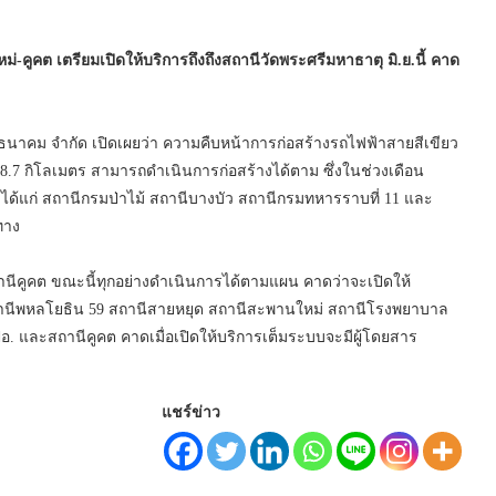
คูคต เตรียมเปิดให้บริการถึงถึงสถานีวัดพระศรีมหาธาตุ มิ.ย.นี้ คาด
ธนาคม จำกัด เปิดเผยว่า ความคืบหน้าการก่อสร้างรถไฟฟ้าสายสีเขียว
.7 กิโลเมตร สามารถดำเนินการก่อสร้างได้ตาม ซึ่งในช่วงเดือน
นี ได้แก่ สถานีกรมป่าไม้ สถานีบางบัว สถานีกรมทหารราบที่ 11 และ
ทาง
นีคูคต ขณะนี้ทุกอย่างดำเนินการได้ตามแผน คาดว่าจะเปิดให้
 สถานีพหลโยธิน 59 สถานีสายหยุด สถานีสะพานใหม่ สถานีโรงพยาบาล
. และสถานีคูคต คาดเมื่อเปิดให้บริการเต็มระบบจะมีผู้โดยสาร
แชร์ข่าว