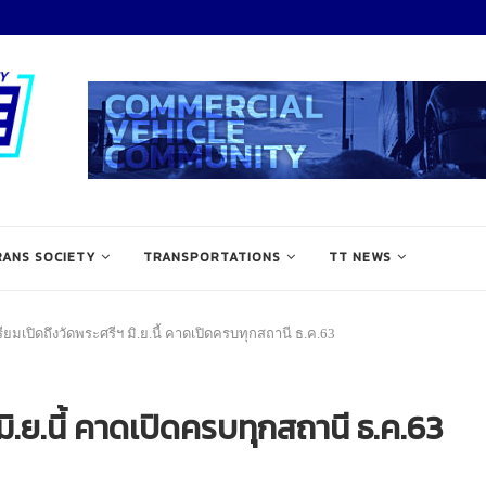
RANS SOCIETY
TRANSPORTATIONS
TT NEWS
ียมเปิดถึงวัดพระศรีฯ มิ.ย.นี้ คาดเปิดครบทุกสถานี ธ.ค.63
ิ.ย.นี้ คาดเปิดครบทุกสถานี ธ.ค.63