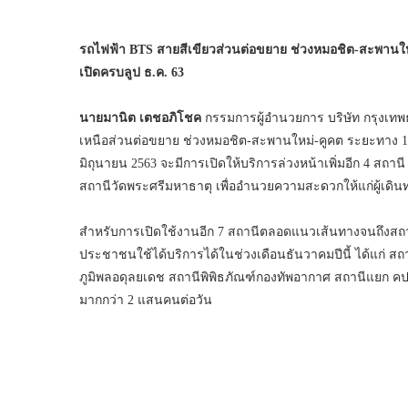
รถไฟฟ้า
BTS สายสีเขียวส่วนต่อขยาย ช่วงหมอชิต-สะพานใหม่-
เปิดครบลูป ธ.ค. 63
นายมานิต เตชอภิโชค
กรรมการผู้อำนวยการ บริษัท กรุงเทพ
เหนือส่วนต่อขยาย ช่วงหมอชิต-สะพานใหม่-คูคต ระยะทาง 18
มิถุนายน 2563 จะมีการเปิดให้บริการล่วงหน้าเพิ่มอีก 4 สถา
สถานีวัดพระศรีมหาธาตุ เพื่ออำนวยความสะดวกให้แก่ผู้เดิน
สำหรับการเปิดใช้งานอีก 7 สถานีตลอดแนวเส้นทางจนถึงสถา
ประชาชนใช้ได้บริการได้ในช่วงเดือนธันวาคมปีนี้ ได้แก่
ภูมิพลอดุลยเดช สถานีพิพิธภัณฑ์กองทัพอากาศ สถานีแยก คปอ
มากกว่า 2 แสนคนต่อวัน