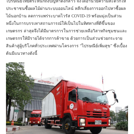
ไปรษณีย์ไทยตระหนักถึงปัญหาดังกล่าว จึงได้อำนวยความสะดวกให้
ประชาชนซื้อผลไม้ผ่านระบบออนไลน์ หลีกเลี่ยงการออกไปหาซื้อผล
ไม้นอกบ้าน ลดการแพร่ระบาดไวรัส COVID-19 พร้อมมุ่งเป็นส่วน
หนึ่งในการบรรเทาสถานการณ์ให้เป็นไปในทิศทางที่ดีขึ้นของ
เกษตรกร ล่าสุดจึงได้มีมาตรการในการช่วยเหลือวิสาหกิจชุมชนและ
เกษตรกรให้มีรายได้จากการค้าขาย ด้วยการเป็นส่วนช่วยกระจาย
สินค้าสู่ผู้บริโภคทั่วประเทศผ่านโครงการ “ไปรษณีย์เพิ่มสุข” ซึ่งเบื้อง
ต้นมีแนวทางดังนี้