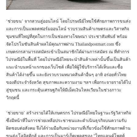
‘ช่วยขน’ จากสวนสู่ออนไลน์ โดยไปรษณีย์ไทยใช้ศักยภาพการขนส่ง
และการเป็นแพลตฟอร์มออนไลน์ รวบรวมสินค้าเกษตรและวิสาหกิจ
ชุมชนที่ใหญ่ที่สุดในการเป็นช่องทางโฆษณา ประชาสัมพันธ์ พร้อม
จัดโปรโมชันสินค้าผลไม้คุณภาพผ่าน Thailandpostmart.com ซึ่ง
เกษตรกรสามารถสมัครเข้าเป็นสมาชิกได้ผ่านการสมัคร ณ ที่ทำการ
ไปรษณีย์ในพื้นที่ โดยไปรษณีย์ไทยจะนำสินค้าเหล่านั้นขึ้นเป็นสินค้า
แนะนำบนหน้าแรกของเว็บไซต์ เพื่อให้ผู้ใช้บริการได้เห็นและซื้อ
สินค้าได้ง่ายขึ้น และยังรวบรวมหมวดสินค้าอื่นๆ อาทิ อร่อยทั่วไทย
ของดีประจำจังหวัด สุขภาพและความงาม ฯลฯ เพื่อกระจายรายได้ไป
สู่ชุมชน และกระตุ้นเศรษฐกิจให้มีเม็ดเงินไหลเวียนในช่วงภาวะ
วิกฤตนี้
‘ช่วยขาย’ สร้างรายได้ให้เกษตรกร ไปรษณีย์ไทยในฐานะรัฐวิสาหกิจ
ซึ่งมีหน้าที่ในการช่วยเหลือประชาชนและดำเนินธุรกิจบนความรับ
ผิดชอบต่อสังคม จึงได้ร่วมมือกับหน่วยงานที่เกี่ยวข้องใช้ศักยภาพด้าน
ขนส่ง/โลจิสติกส์ และการเป็นมาร์เก็ตเพลสของ “ไทยแลนด์โพสต์