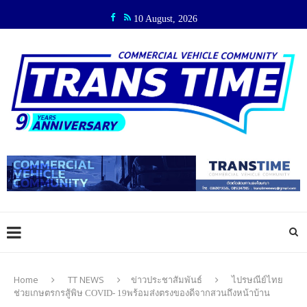
10 August, 2026
Home
TT NEWS
ข่าวประชาสัมพันธ์
ไปรษณีย์ไทย
ช่วยเกษตรกรสู้พิษ COVID- 19พร้อมส่งตรงของดีจากสวนถึงหน้าบ้าน