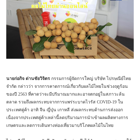
นายก่อกิจ ด่านชัยวิจิตร
กรรมการผู้จัดการใหญ่ บริษัท ไปรษณีย์ไทย
จำกัด กล่าวว่า จากการคาดการณ์เกี่ยวกับผลไม้ไทยในช่วงฤดูร้อน
ของปี 2563 ที่คาดว่าจะมีปริมาณมากและอาจตกอยู่ในสภาวะล้น
ตลาด รวมถึงผลกระทบจากการแพร่ระบาดไวรัส COVID-19 ใน
ประเทศคู่ค้า อาทิ จีน ญี่ปุ่น เกาหลี ส่งผลกระทบด้านการส่งออก
เนื่องจากประเทศคู่ค้าเหล่านี้ลดปริมาณการนำเข้าผลผลิตทางการ
เกษตรและลดการเดินทางท่องเที่ยวมาบริโภคผลไม้ในไทย