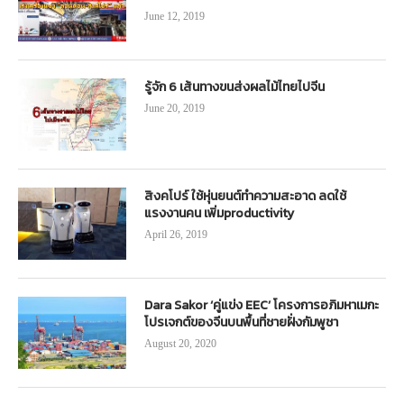
June 12, 2019
รู้จัก 6 เส้นทางขนส่งผลไม้ไทยไปจีน
June 20, 2019
สิงคโปร์ ใช้หุ่นยนต์ทำความสะอาด ลดใช้
แรงงานคน เพิ่มproductivity
April 26, 2019
Dara Sakor ‘คู่แข่ง EEC’ โครงการอภิมหาเมกะ
โปรเจกต์ของจีนบนพื้นที่ชายฝั่งกัมพูชา
August 20, 2020