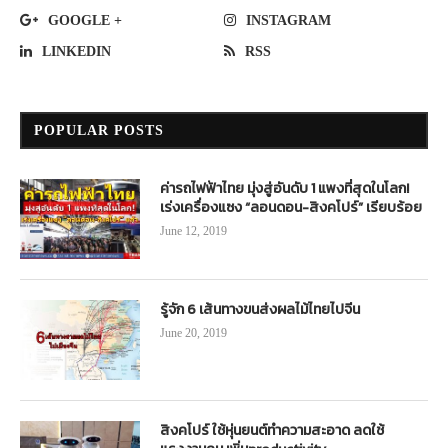
GOOGLE +
INSTAGRAM
LINKEDIN
RSS
POPULAR POSTS
ค่ารถไฟฟ้าไทย มุ่งสู่อันดับ 1 แพงที่สุดในโลก!
เร่งเครื่องแซง “ลอนดอน-สิงคโปร์” เรียบร้อย
June 12, 2019
รู้จัก 6 เส้นทางขนส่งผลไม้ไทยไปจีน
June 20, 2019
สิงคโปร์ ใช้หุ่นยนต์ทำความสะอาด ลดใช้