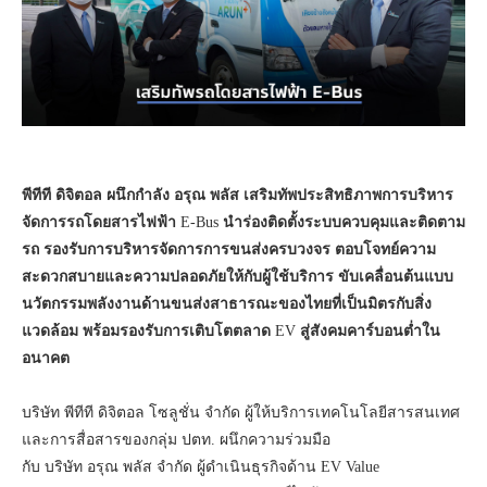
พีทีที
ดิจิตอล
ผนึกกำลัง
อรุณ
พลัส เสริมทัพประสิทธิภาพการบริหาร
จัดการรถโดยสารไฟฟ้า
E-Bus
นำร่องติดตั้งระบบควบคุมและติดตาม
รถ
รองรับการบริหารจัดการการขนส่งครบวงจร
ตอบโจทย์ความ
สะดวกสบายและความปลอดภัยให้กับผู้ใช้บริการ
ขับเคลื่อนต้นแบบ
นวัตกรรมพลังงานด้านขนส่งสาธารณะของไทยที่เป็นมิตรกับสิ่ง
แวดล้อม
พร้อมรองรับการเติบโตตลาด
EV
สู่สังคมคาร์บอนต่ำใน
อนาคต
บริษัท พีทีที ดิจิตอล โซลูชั่น จำกัด ผู้ให้บริการเทคโนโลยีสารสนเทศ
และการสื่อสารของกลุ่ม ปตท. ผนึกความร่วมมือ
กับ บริษัท อรุณ พลัส จำกัด ผู้ดำเนินธุรกิจด้าน EV Value