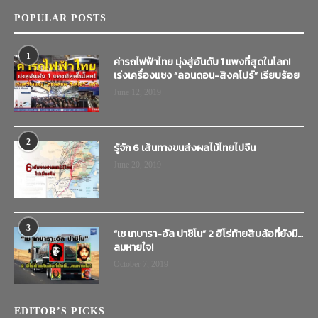
POPULAR POSTS
1
ค่ารถไฟฟ้าไทย มุ่งสู่อันดับ 1 แพงที่สุดในโลก!
เร่งเครื่องแซง “ลอนดอน-สิงคโปร์” เรียบร้อย
June 12, 2019
2
รู้จัก 6 เส้นทางขนส่งผลไม้ไทยไปจีน
June 20, 2019
3
“เช เกบารา-อัล ปาชิโน” 2 ฮีโร่ท้ายสิบล้อที่ยังมี…
ลมหายใจ!
October 7, 2019
EDITOR’S PICKS