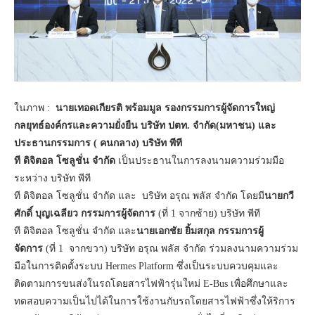
ในภาพ :
นายเทอดเกียรติ
พร้อมมูล
รองกรรมการผู้จัดการใหญ่
กลยุทธ์องค์กรและความยั่งยืน
บริษัท
ปตท
.
จำกัด
(
มหาชน
)
และ
ประธานกรรมการ
(
คนกลาง
)
บริษัท
พีที
ที
ดิจิตอล
โซลูชั่น
จำกัด
เป็นประธานในการลงนามความร่วมมือ
ระหว่าง บริษัท พีที
ที ดิจิตอล โซลูชั่น จำกัด และ บริษัท อรุณ พลัส จำกัด โดยมี
นายกวี
ศักดิ์
บุญเฉลียว
กรรมการผู้จัดการ
(ที่ 1 จากซ้าย) บริษัท พีที
ที ดิจิตอล โซลูชั่น จำกัด และ
นายเอกชัย
ยิ้มสกุล
กรรมการผู้
จัดการ
(ที่ 1 จากขวา) บริษัท อรุณ พลัส จำกัด ร่วมลงนามความร่วม
มือในการติดตั้งระบบ Hermes Platform ซึ่งเป็นระบบควบคุมและ
ติดตามการขนส่งในรถโดยสารไฟฟ้ารุ่นใหม่ E-Bus เพื่อศึกษาและ
ทดสอบความเป็นไปได้ในการใช้งานกับรถโดยสารไฟฟ้าซึ่งให้ริการ