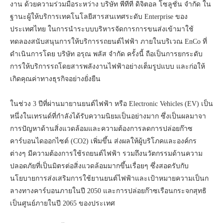
งาน ด้วยความร่วมมือระหว่าง บริษัท พีทีที ดิจิตอล โซลูชั่น จำกัด ใน
ฐานะผู้ให้บริการเทคโนโลยีสารสนเทศระดับ Enterprise ของ
ประเทศไทย ในการนำระบบบริหารจัดการการขนส่งเข้ามาใช้
ทดลองสนับสนุนการให้บริการรถยนต์ไฟฟ้า ภายในบริเวณ EnCo ที่
ดำเนินการโดย บริษัท อรุณ พลัส จำกัด ครั้งนี้ ถือเป็นการยกระดับ
การให้บริการรถโดยสารพลังงานไฟฟ้าอย่างเต็มรูปแบบ และก่อให้
เกิดคุณค่าทางธุรกิจอย่างยั่งยืน
ในช่วง 3 ปีที่ผ่านมายานยนต์ไฟฟ้า หรือ Electronic Vehicles (EV) เป็น
หนึ่งในเทรนด์ที่กำลังได้รับความนิยมเป็นอย่างมาก ซึ่งเป็นผลมาจา
การปัญหาด้านสิ่งแวดล้อมและความต้องการลดการปล่อยก๊าซ
คาร์บอนไดออกไซต์ (CO2) เพิ่มขึ้น ส่งผลให้ผู้บริโภคและองค์กร
ต่างๆ มีความต้องการใช้รถยนต์ไฟฟ้า รวมถึงนวัตกรรมด้านความ
ปลอดภัยที่เป็นมิตรต่อสิ่งแวดล้อมมากขึ้นเรื่อยๆ ซึ่งสอดรับกับ
นโยบายการส่งเสริมการใช้ยานยนต์ไฟฟ้าและเป้าหมายความเป็นก
ลางทางคาร์บอนภายในปี 2050 และการปล่อยก๊าซเรือนกระจกสุทธิ
เป็นศูนย์ภายในปี 2065 ของประเทศ