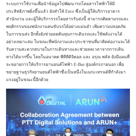
ระบบการใช้งานเพื่อนำข้อมูลไปพัฒนารถโดยสารไฟฟ้าให้มี
ประสิทธิภาพยิ่งขึ้นแล้ว ยังทำให้ Enco ซึ่งเป็นผู้ให้บริการอาคาร
สำนักงาน และผู้ให้บริการรถโดยสารรับส่งนี้ สามารถติดตามรถและ
พฤติกรรมของพนักงานคนขับรถได้อย่างแม่นยำ เพิ่มความปลอดภัย
ในการขนส่ง อีกทั้งยังช่วยลดต้นทุนการเดินรถและใช้พลังงานได้
อย่างเหมาะสม ในขณะที่พนักงานและประชาชนที่มาติดต่องานจะได้
รับความสะดวกสบายในการเดินทางและช่วยลดเวลาจากการเดิน
ทางได้มากขึ้น โดยในอนาคต พีทีทีดิจิตอล และ อรุณ พลัส ยังมีแผนที่
จะขยายการให้บริการยานยนต์ไฟฟ้า E-Bus สู่องค์กรภายนอก เพื่อ
ขยายฐานธุรกิจยานยนต์ไฟฟ้าซึ่งเป็นหนึ่งในเมกะเทรนด์ที่กำลังมา
แรงอยู่ในขณะนี้อีกด้วย