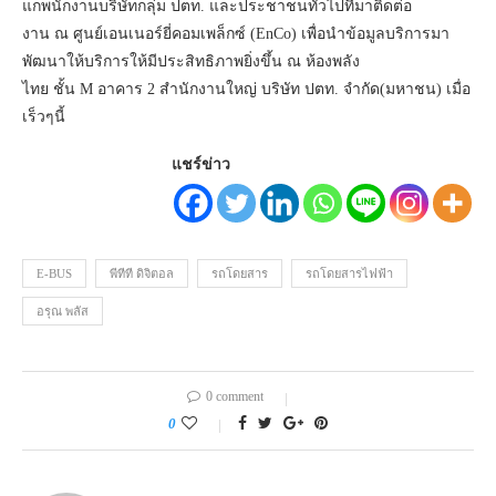
แกพนักงานบริษัทกลุ่ม ปตท. และประชาชนทั่วไปที่มาติดต่อ
งาน ณ ศูนย์เอนเนอร์ยี่คอมเพล็กซ์ (EnCo) เพื่อนำข้อมูลบริการมา
พัฒนาให้บริการให้มีประสิทธิภาพยิ่งขึ้น ณ ห้องพลัง
ไทย ชั้น M อาคาร 2 สำนักงานใหญ่ บริษัท ปตท. จำกัด(มหาชน) เมื่อ
เร็วๆนี้
แชร์ข่าว
E-BUS
พีทีที ดิจิตอล
รถโดยสาร
รถโดยสารไฟฟ้า
อรุณ พลัส
0 comment
0