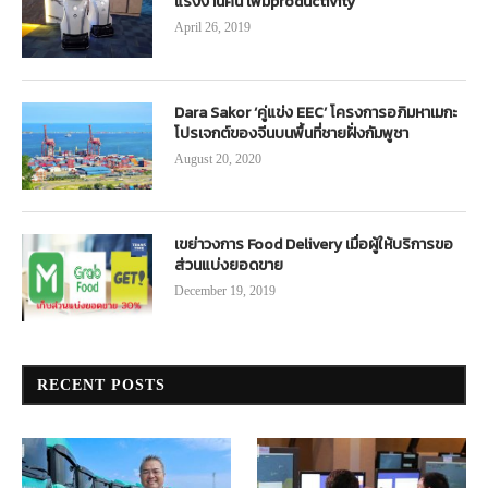
แรงงานคน เพิ่มproductivity
April 26, 2019
Dara Sakor ‘คู่แข่ง EEC’ โครงการอภิมหาเมกะ
โปรเจกต์ของจีนบนพื้นที่ชายฝั่งกัมพูชา
August 20, 2020
เขย่าวงการ Food Delivery เมื่อผู้ให้บริการขอ
ส่วนแบ่งยอดขาย
December 19, 2019
RECENT POSTS