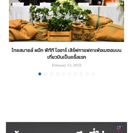
ษ
ไทยสมายล์ ผนึก พีทีที โออาร์ เสิร์ฟกาแฟคาเฟ่อเมซอนบน
เที่ยวบินเป็นครั้งแรก
February 13, 2019