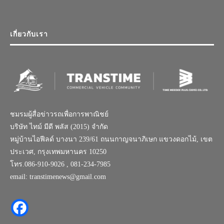
เกี่ยวกับเรา
ชมรมผู้สื่อข่าวรถเพื่อการพาณิชย์
บริษัท ไทม์ มีดี พลัส (2015) จำกัด
หมู่บ้านไอฟีลด์ บางนา 239/61 ถนนกาญจนาภิเษก แขวงดอกไม้, เขต
ประเวศ, กรุงเทพมหานคร 10250
โทร.086-910-9026 , 081-234-7985
email: transtimenews@gmail.com