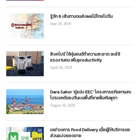
รู้จัก 6 เส้นทางขนส่งผลไม้ไทยไปจีน
June 20, 2019
สิงคโปร์ ใช้หุ่นยนต์ทำความสะอาด ลดใช้
แรงงานคน เพิ่มproductivity
April 26, 2019
Dara Sakor ‘คู่แข่ง EEC’ โครงการอภิมหาเมกะ
โปรเจกต์ของจีนบนพื้นที่ชายฝั่งกัมพูชา
August 20, 2020
เขย่าวงการ Food Delivery เมื่อผู้ให้บริการขอ
ส่วนแบ่งยอดขาย