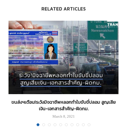
RELATED ARTICLES
ฟ
ขนส่งฯเตือน!ระวังมิจฉาชีพหลอกทำใบขับขี่ปลอม สูญเสีย
เงิน-เอกสารสำคัญ-ผิดกม.
March 8, 2021