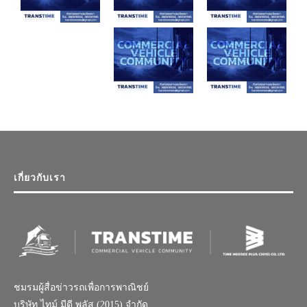
เกี่ยวกับเรา
ชมรมผู้สื่อข่าวรถเพื่อการพาณิชย์
บริษัท ไทม์ มีดี พลัส (2015) จำกัด