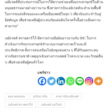
เอมิเรตส์มีประสบการณ์ในการให้ความช่วยเหลือบรรเทาทุกข์ในด้าน
มนุษยธรรมมาอย่างยาวนาน ซึ่งสายการบินเอมิเรตส์จะอำนวยพื้นที่
ในการขนส่งสิ่งของและเครื่องมือแพทย์ในทุก 3 เที่ยวบินประจำวันสู่
อิสตันบูล เพื่อช่วยเหลือผู้ประสบภัยแผ่นดินไหวครั้งนี้อย่างเต็มความ
สามารถ”
เอมิเรตส์ สกายคาร์โก้ มีความร่วมมืออันยาวนานกับ IHC ในการ
ดำเนินภารกิจบรรเทาทุกข์จำนวนมากอย่างรวดเร็วและมี
ประสิทธิภาพ ทั้งการส่งเสบียงไปยังชุมชนต่าง ๆ ที่ได้รับผลกระทบ
จากภัยธรรมชาติ เหตุฉุกเฉินทางการแพทย์ โรคระบาด และวิกฤตอื่น
ๆ เพื่อช่วยเหลือผู้คนทั่วโลก
แชร์ข่าว
คมนาคมขนส่ง
ธุรกิจการบิน
สายการบินเอมิเรตส์
เอมิเรตส์ สกายคาร์โก้
เอมิเรตส์ แอร์ไลน์