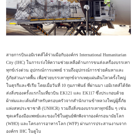
สายการบินเอมิเรตส์ได้ร่วมมือกับองค์กร International Humanitarian
City (IHC) ในการเร่งให้ความช่วยเหลือด้านการขนส่งเครื่องบรรเทา
ทุกข์เร่งด่วน อุปกรณ์การแพทย์ รวมถึงอุปกรณ์การช่วยค้นหาและ
กู้ภัยส่วนภาคพื้น เพื่อช่วยบรรเทาทุกข์จากเหตุแผ่นดินไหวครั้งใหญ่
ในตุรกีและซีเรีย โดยเมื่อวันที่ 10 กุมภาพันธ์ ที่ผ่านมา เอมิเรตส์ได้จัด
ส่งสิ่งของครั้งแรกในเที่ยวบิน EK121 และ EK117 ซึ่งประกอบด้วย
ผ้าห่มและเต้นท์สำหรับครอบครัวจากสำนักงานข้าหลวงใหญ่ผู้ลี้ภัย
แห่งสหประชาชาติ (UNHCR) รวมถึงสิ่งของบรรเทาทุกข์อื่น ๆ เช่น
ชุดเครื่องมือแพทย์และของใช้ในศูนย์พักพิงจากองค์กรอนามัยโลก
(WHO) และโครงการอาหารโลก (WFP) ผ่านการประสานงานจาก
องค์กร IHC ในดูไบ