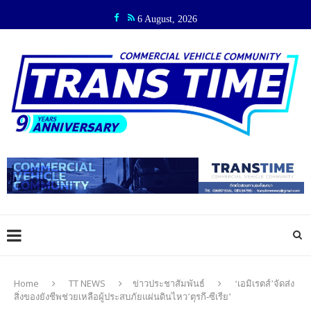
6 August, 2026
Home
TT NEWS
ข่าวประชาสัมพันธ์
‘เอมิเรตส์’จัดส่ง
สิ่งของยังชีพช่วยเหลือผู้ประสบภัยแผ่นดินไหว’ตุรกี-ซีเรีย’