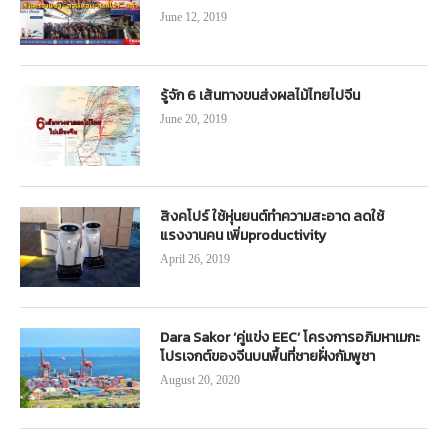
June 12, 2019
รู้จัก 6 เส้นทางขนส่งผลไม้ไทยไปจีน
June 20, 2019
สิงคโปร์ ใช้หุ่นยนต์ทำความสะอาด ลดใช้
แรงงานคน เพิ่มproductivity
April 26, 2019
Dara Sakor ‘คู่แข่ง EEC’ โครงการอภิมหาเมกะ
โปรเจกต์ของจีนบนพื้นที่ชายฝั่งกัมพูชา
August 20, 2020