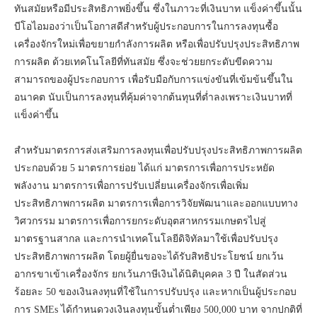
ทันสมัยหรือมีประสิทธิภาพยิ่งขึ้น ซึ่งในภาวะที่เงินบาท แข็งค่าขึ้นนั้น
บีโอไอมองว่าเป็นโอกาสดีสำหรับผู้ประกอบการในการลงทุนซื้อ
เครื่องจักรใหม่เพื่อขยายกำลังการผลิต หรือเพื่อปรับปรุงประสิทธิภาพ
การผลิต ด้วยเทคโนโลยีที่ทันสมัย ซึ่งจะช่วยยกระดับขีดความ
สามารถของผู้ประกอบการ เพื่อรับมือกับการแข่งขันที่เข้มข้นขึ้นใน
อนาคต นับเป็นการลงทุนที่คุ้มค่าจากต้นทุนที่ต่ำลงเพราะเงินบาทที่
แข็งค่าขึ้น
สำหรับมาตรการส่งเสริมการลงทุนเพื่อปรับปรุงประสิทธิภาพการผลิต
ประกอบด้วย 5 มาตรการย่อย ได้แก่ มาตรการเพื่อการประหยัด
พลังงาน มาตรการเพื่อการปรับเปลี่ยนเครื่องจักรเพื่อเพิ่ม
ประสิทธิภาพการผลิต มาตรการเพื่อการวิจัยพัฒนาและออกแบบทาง
วิศวกรรม มาตรการเพื่อการยกระดับอุตสาหกรรมเกษตรไปสู่
มาตรฐานสากล และการนำเทคโนโลยีดิจิทัลมาใช้เพื่อปรับปรุง
ประสิทธิภาพการผลิต โดยผู้ยื่นขอจะได้รับสิทธิประโยชน์ ยกเว้น
อากรขาเข้าเครื่องจักร ยกเว้นภาษีเงินได้นิติบุคคล 3 ปี ในสัดส่วน
ร้อยละ 50 ของเงินลงทุนที่ใช้ในการปรับปรุง และหากเป็นผู้ประกอบ
การ SMEs ได้กำหนดวงเงินลงทุนขั้นต่ำเพียง 500,000 บาท จากปกติที่