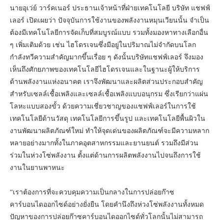
นายอุเว่ย์ วาร์คเนอร์ ประธานเจ้าหน้าที่ฝ่ายเทคโนโลยี บริษัท แชฟฟ์
เลอร์ เปิดเผยว่า ปัจจุบันการใช้งานของพลังงานหมุนเวียนนั้น จำเป็น
ต้องมีเทคโนโลยีการจัดเก็บที่สมบูรณ์แบบ รวมทั้งมองหาทางเลือกอื่น
ๆ เพิ่มเติมด้วย เช่น ไฮโดรเจนซึ่งมีอยู่ในปริมาณไม่จำกัดบนโลก
กำลังทวีความสำคัญมากขึ้นเรื่อย ๆ ดังนั้นบริษัทแชฟฟ์เลอร์ จึงมอง
เห็นถึงศักยภาพของเทคโนโลยีไฮโดรเจนและในฐานะผู้ให้บริการ
ด้านพลังงานแห่งอนาคต เราจึงพัฒนาและผลิตส่วนประกอบสำคัญ
สำหรับเซลล์เชื้อเพลิงและเซลล์เชื้อเพลิงแบบอนุกรม ซึ่งเรียกว่าแผ่น
โลหะแบบสองขั้ว ด้วยความเชี่ยวชาญของแชฟฟ์เลอร์ในการใช้
เทคโนโลยีด้านวัสดุ เทคโนโลยีการขึ้นรูป และเทคโนโลยีพื้นผิวใน
งานพัฒนาผลิตภัณฑ์ใหม่ ทำให้จุดเด่นของผลิตภัณฑ์จะมีความหลาก
หลายอย่างมากทั้งในภาคอุตสาหกรรมและยานยนต์ รวมถึงมีส่วน
ร่วมในห่วงโซ่พลังงาน ตั้งแต่ด้านการผลิตพลังงานไปจนถึงการใช้
งานในยานพาหนะ
“เราต้องการที่จะควบคุมความเป็นกลางในการปล่อยก๊าซ
คาร์บอนไดออกไซด์อย่างยั่งยืน โดยคำนึงถึงห่วงโซ่พลังงานทั้งหมด
ปัญหาของการปล่อยก๊าซคาร์บอนไดออกไซด์ทั่วโลกนั้นไม่สามารถ