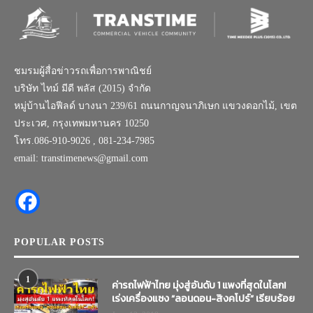
ชมรมผู้สื่อข่าวรถเพื่อการพาณิชย์
บริษัท ไทม์ มีดี พลัส (2015) จำกัด
หมู่บ้านไอฟีลด์ บางนา 239/61 ถนนกาญจนาภิเษก แขวงดอกไม้, เขต
ประเวศ, กรุงเทพมหานคร 10250
โทร.086-910-9026 , 081-234-7985
email: transtimenews@gmail.com
POPULAR POSTS
1
ค่ารถไฟฟ้าไทย มุ่งสู่อันดับ 1 แพงที่สุดในโลก!
เร่งเครื่องแซง “ลอนดอน-สิงคโปร์” เรียบร้อย