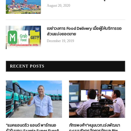
August 20, 2020
เขย่าวงการ Food Delivery เมื่อผู้ให้บริการขอ
ส่วนแบ่งยอดขาย
December 19, 2019
RECENT POSTS
“แมคแอนดริว แอนด์ พาร์ทเนอ
ภัทรพงศ์ฯ”หนุนบวท.เร่งพัฒนา
ร์”รับมอบ Scania Super Euro5
ระบบบริหารจัดการข้อมูล Big