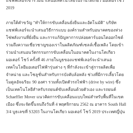
แชฟฟ์เลอร์เข้าร่วมนำเสนอเทคโนโลยีในงานโตเกียว มอเตอร์โชว์
2019
ภายใต้คำขวัญ “ทำให้การขับเคลื่อนยั่งยืนและอัตโนมัติ” บริษัท
แชฟฟ์เลอร์จะนำเสนอวิธีการแบบ องค์รวมสำหรับอนาคตของห่วง
โซ่พลังงานที่ยั่งยืน และการแก้ปัญหาการปล่อยคาร์บอนไดออกไซด์
รวมถึงความเชี่ยวชาญของเราในผลิตภัณฑ์เซลล์เชื้อเพลิง โดยเข้า
ร่วมนำเสนอนวัตกรรมการขับเคลื่อนในอนาคตในงานโตเกียว
มอเตอร์ โชว์ ครั้งที่ 46 ภายในบูธของแชฟฟ์เลอร์จะนำเสนอ
เทคโนโลยีมอเตอร์ไฟฟ้ารุ่นต่าง ๆ ที่กำลังจะเข้าสู่การผลิตเพื่อ
จำหน่าย และโซลูชั่นสำหรับการบังคับล้อหลัง ช่วงที่มีการเลี้ยวโดย
โมดูลอัจฉริยะ 90 องศา รวมทั้งเปิดตัวรถไฟฟ้า (drive by wire) ซึ่ง
เป็นเทคโนโลยีสำหรับรถยนต์ขับเคลื่อนด้วยตัวเอง และรถยนต์
Schaeffler Mover แนวคิดการขับเคลื่อนแบบใหม่สำหรับพื้นที่ในเขต
เมือง ซึ่งจะจัดขึ้นจนถึงวันที่ 4 พฤศจิกายน 2562 ณ อาคาร South Hall
3/4 บูธเลขที่ S3203 ในงานโตเกียว มอเตอร์ โชว์ 2019 ประเทศญี่ปุ่น