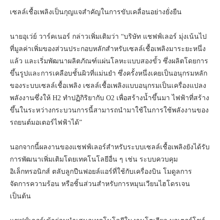
เซลล์เชื้อเพลิงเป็นกุญแจสำคัญในการขับเคลื่อนอย่างยั่งยืน
นายอุเว่ย์ วาร์คเนอร์ กล่าวเพิ่มเติมว่า “บริษัท แชฟฟ์เลอร์ มุ่งเน้นไป
ที่มูลค่าเพิ่มของส่วนประกอบหลักสำหรับเซลล์เชื้อเพลิงมาระยะหนึ่ง
แล้ว และเริ่มพัฒนาผลิตภัณฑ์แผ่นโลหะแบบสองขั้ว ซึ่งผลิตโดยการ
ขึ้นรูปและการเคลือบชั้นผิวที่แม่นยำ ซึ่งครั้งหนึ่งเคยเป็นอนุกรมหลัก
ของระบบเซลล์เชื้อเพลิง เซลล์เชื้อเพลิงแบบอนุกรมเป็นเครื่องแปลง
พลังงานซึ่งให้ H2 ทำปฏิกิริยากับ O2 เพื่อสร้างน้ำขึ้นมา ไฟฟ้าที่สร้าง
ขึ้นในระหว่างกระบวนการนี้สามารถนำมาใช้ในการใช้พลังงานของ
รถยนต์มอเตอร์ไฟฟ้าได้”
นอกจากนี้ผลงานของแชฟฟ์เลอร์สำหรับระบบเซลล์เชื้อเพลิงยังได้รับ
การพัฒนาเพิ่มเติมโดยเทคโนโลยีอื่น ๆ เช่น ระบบควบคุม
อิเล็กทรอนิกส์ ตลับลูกปืนฟอยล์แอร์ที่ใช้กับเครื่องบิน โมดูลการ
จัดการความร้อน หรือชิ้นส่วนสำหรับการหมุนเวียนไฮโดรเจน
เป็นต้น