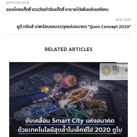
previous post
ออลไทยแท็กซี่ ชวนวัยเก๋าขับแท็กซี่ หารายได้เพิ่มหลังเกษียณ
next post
ยูดี ทรัคส์ มาพร้อมรถบรรทุกแห่งอนาคต “Quon Concept 202X”
RELATED ARTICLES