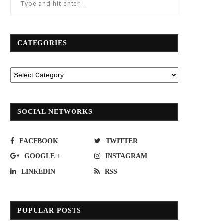
CATEGORIES
SOCIAL NETWORKS
FACEBOOK
TWITTER
GOOGLE +
INSTAGRAM
LINKEDIN
RSS
POPULAR POSTS