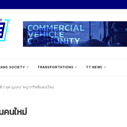
RANS SOCIETY
TRANSPORTATIONS
TT NEWS
ดตัว”ลุค มูแลน”พญากริฟฟินคนใหม่
ินคนใหม่