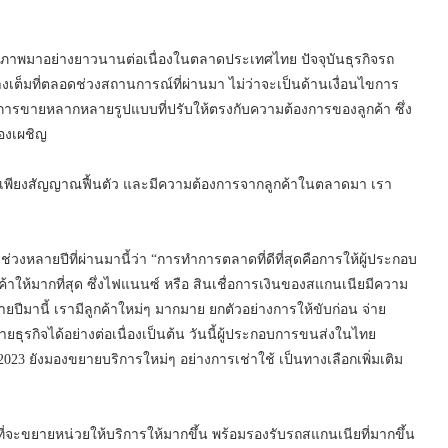
คุณภาพมาอย่างยาวนานต่อเนื่องในตลาดประเทศไทย ปัจจุบันธุรกิจรถ
เต็มที่ตลอดช่วงสถานการณ์ที่ผ่านมา ไม่ว่าจะเป็นด้านเงื่อนไขการ
ลังการขายหลากหลายรูปแบบที่ปรับให้ตรงกับความต้องการของลูกค้า ซึ่ง
้องเผชิญ
 เพียงสัญญาณฟื้นตัว และมีความต้องการจากลูกค้าในตลาดมา เรา
่วงหลายปีที่ผ่านมานี้ว่า “การทำการตลาดที่ดีที่สุดคือการให้ผู้ประกอบ
าให้มากที่สุด ซึ่งไฟแนนซ์ หรือ สินเชื่อการเงินของสแกนเนียมีความ
ายปีมานี้ เรามีลูกค้าใหม่ๆ มากมาย ยกตัวอย่างการให้ขับก่อน จ่าย
ธุรกิจได้อย่างต่อเนื่องเป็นต้น วันนี้ผู้ประกอบการขนส่งในไทย
023 ยังมองขยายบริการใหม่ๆ อย่างการเช่าใช้ เป็นทางเลือกเพิ่มเติม
ที่จะขยายหน่วยให้บริการให้มากขึ้น พร้อมรองรับรถสแกนเนียที่มากขึ้น