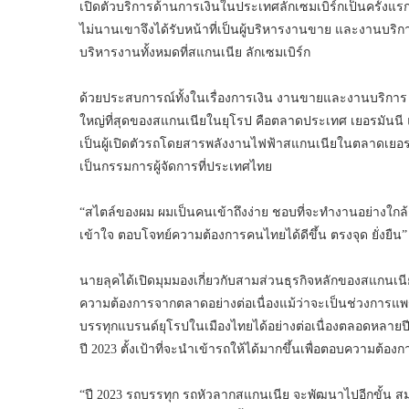
เปิดตัวบริการด้านการเงินในประเทศลักเซมเบิร์กเป็นครั้
ไม่นานเขาจึงได้รับหน้าที่เป็นผู้บริหารงานขาย และงานบริการ
บริหารงานทั้งหมดที่สแกนเนีย ลักเซมเบิร์ก
ด้วยประสบการณ์ทั้งในเรื่องการเงิน งานขายและงานบริการ
ใหญ่ที่สุดของสแกนเนียในยุโรป คือตลาดประเทศ เยอรมันนี แ
เป็นผู้เปิดตัวรถโดยสารพลังงานไฟฟ้าสแกนเนียในตลาดเยอ
เป็นกรรมการผู้จัดการที่ประเทศไทย
“สไตล์ของผม ผมเป็นคนเข้าถึงง่าย ชอบที่จะทำงานอย่างใกล้ชิ
เข้าใจ ตอบโจทย์ความต้องการคนไทยได้ดีขึ้น ตรงจุด ยั่งยืน
นายลุคได้เปิดมุมมองเกี่ยวกับสามส่วนธุรกิจหลักของสแกนเน
ความต้องการจากตลาดอย่างต่อเนื่องแม้ว่าจะเป็นช่วงการแพร
บรรทุกแบรนด์ยุโรปในเมืองไทยได้อย่างต่อเนื่องตลอดหลายปี
ปี 2023 ตั้งเป้าที่จะนำเข้ารถให้ได้มากขึ้นเพื่อตอบความต้
“ปี 2023 รถบรรทุก รถหัวลากสแกนเนีย จะพัฒนาไปอีกขั้น สมร