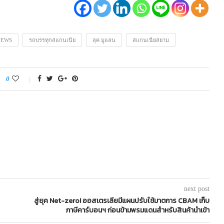
NEWS
รถบรรทุกสแกนเนีย
ลุค มูแลน
สแกนเนียสยาม
0
next post
สู่ยุค Net-zero! ออสเตรเลียมีแผนปรับใช้มาตการ CBAM เก็บ
ภาษีคาร์บอนฯ ก่อนข้ามพรมแดนสำหรับสินค้านำเข้า