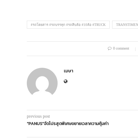
#รถโดยสาร #รถบรรทุก #รถสิบล้อ #10ล้อ #TRUCK
TRANSTIME
0 comment
เมษา
previous post
“PANUS”จัดโปรสุดพิเศษขยายเวลาความคุ้มค่า