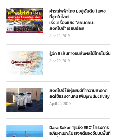
ค่ารถไฟฟ้าไทย มุ่งสู่อันดับ 1 แพง
ที่สุดในโลก!
เร่งเครื่องแซง “ลอนดอน-
สิงคโปร์” เรียบร้อย
June 12, 2019
รู้จัก 6 เส้นทางขนส่งผลไม้ไทยไปจีน
June 20, 2019
สิงคโปร์ ใช้หุ่นยนต์ทำความสะอาด
ลดใช้แรงงานคน เพิ่มproductivity
April 26, 2019
Dara Sakor ‘คู่แข่ง EEC’ โครงการ
อภิมหาเมกะโปรเจกต์ของจีนบนพื้นที่