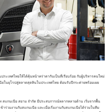
ะเทศไทยให้ได้คุ้นหน้าคร่าตากันเป็นที่เรียบร้อย กับผู้บริหารคนใหม่
นียในยุโรปสู่ตลาดสุดหินในประเทศไทย ต้อนรับปีกระต่ายพร้อมเผย
ัท สแกนเนีย สยาม จำกัด มีประสบการณ์หลากหลายด้าน เริ่มจากพื้น
้าร่วมงานกับสแกนเนีย และเมื่อเริ่มงานกับสแกนเนียได้ร่วมในทีม