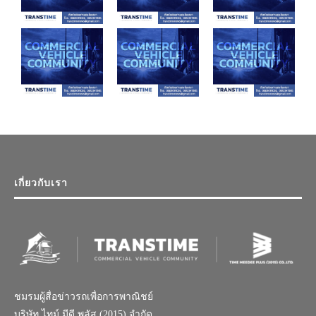
เกี่ยวกับเรา
ชมรมผู้สื่อข่าวรถเพื่อการพาณิชย์
บริษัท ไทม์ มีดี พลัส (2015) จำกัด