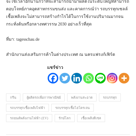
จะใช้เวลาอีกนานกว่าที่จะสามารถนำมาผลิตในระดับใหญ่ที่สามารถ
ตอบโจทย์ภาคอุตสาหกรรมขนส่ง และคาดการณ์ว่า รถบรรทุกเซลล์
เชื้อเพลิงจะไม่สามารถสร้างกำไรได้ในการใช้งานปริมาณมากจน
กระทั่งต้นหรือกลางทศวรรษ 2030 อย่างเร็วที่สุด
ที่มา: tagesschau.de
สำนักงานส่งเสริมการค้าในต่างประเทศ ณ นครแฟรงก์เฟิร์ต
แชร์ข่าว
กรีน
ผู้ผลิตรถเพื่อการพาณิชย์
พลังงานสะอาด
รถบรรทุก
รถบรรทุกเชื้อเพลิงไฟฟ้า
รถบรรทุกเชื้อไฮโดรเจน
รถยนต์พลังงานไฟฟ้า (EV)
รักษ์โลก
เชื้อเพลิงดีเซล