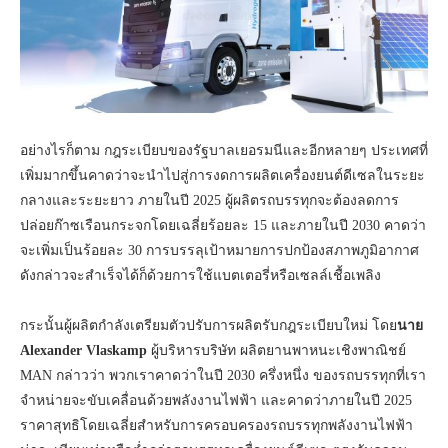
อย่างไรก็ตาม กฎระเบียบของรัฐบาลเยอรมนีและอีกหลายๆ ประเทศที่
เพิ่มมากขึ้นคาดว่าจะนำไปสู่การงดการผลิตเครื่องยนต์ดีเซลในระยะ
กลางและระยะยาว ภายในปี 2025 ผู้ผลิตรถบรรทุกจะต้องลดการ
ปล่อยก๊าซเรือนกระจกโดยเฉลี่ยร้อยละ 15 และภายในปี 2030 คาดว่า
จะเพิ่มเป็นร้อยละ 30 การบรรลุเป้าหมายการปกป้องสภาพภูมิอากาศ
ดังกล่าวจะสำเร็จได้ก็ด้วยการใช้แบตเตอรี่หรือเซลล์เชื้อเพลิง
กระนั้นผู้ผลิตกำลังเตรียมตัวปรับการผลิตรับกฎระเบียบใหม่ โดย
นาย
Alexander Vlaskamp
ผู้บริหารบริษัท ผลิตยานพาหนะเชิงพาณิชย์
MAN กล่าวว่า พวกเราคาดว่าในปี 2030 ครึ่งหนึ่ง ของรถบรรทุกที่เรา
จำหน่ายจะขับเคลื่อนด้วยพลังงานไฟฟ้า และคาดว่าภายในปี 2025
ราคาสุทธิโดยเฉลี่ยสำหรับการครอบครองรถบรรทุกพลังงานไฟฟ้า