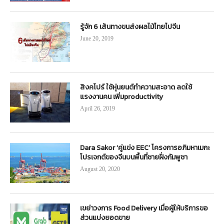
รู้จัก 6 เส้นทางขนส่งผลไม้ไทยไปจีน
June 20, 2019
สิงคโปร์ ใช้หุ่นยนต์ทำความสะอาด ลดใช้
แรงงานคน เพิ่มproductivity
April 26, 2019
Dara Sakor ‘คู่แข่ง EEC’ โครงการอภิมหาเมกะ
โปรเจกต์ของจีนบนพื้นที่ชายฝั่งกัมพูชา
August 20, 2020
เขย่าวงการ Food Delivery เมื่อผู้ให้บริการขอ
ส่วนแบ่งยอดขาย