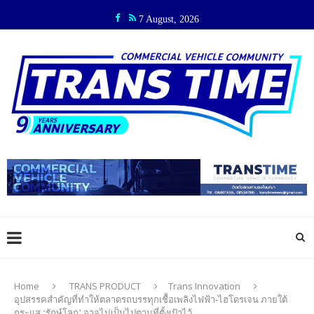
7 August, 2026
Home
TRANS PRODUCT
Trans Innovation
อุปสรรคสำคัญที่ทำให้ตลาดรถบรรทุกเชื้อเพลิงไฟฟ้า-ไฮโดรเจน ภายใต้
กระแส ‘รักษ์โลก’ อาจไม่เป็นไปตามที่ตั้งเป้าไว้