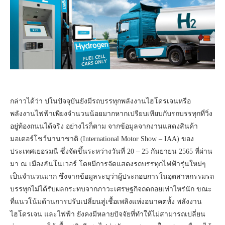
กล่าวได้ว่า ปในปัจจุบันยังมีรถบรรทุกพลังงานไฮโดรเจนหรือ
พลังงานไฟฟ้าเพียงจำนวนน้อยมากหากเปรียบเทียบกับรถบรรทุกที่วิ่ง
อยู่ท้องถนนได้จริง อย่างไรก็ตาม จากข้อมูลจากงานแสดงสินค้า
มอเตอร์โชว์นานาชาติ (International Motor Show – IAA) ของ
ประเทศเยอรมนี ซึ่งจัดขึ้นระหว่างวันที่ 20 – 25 กันยายน 2565 ที่ผ่าน
มา ณ เมืองฮันโนเวอร์ โดยมีการจัดแสดงรถบรรทุกไฟฟ้ารุ่นใหม่ๆ
เป็นจำนวนมาก ซึ่งจากข้อมูลระบุว่าผู้ประกอบการในอุตสาหกรรมรถ
บรรทุกไม่ได้รับผลกระทบจากภาวะเศรษฐกิจถดถอยเท่าไหร่นัก ขณะ
ที่แนวโน้มด้านการปรับเปลี่ยนสู่เชื้อเพลิงแห่งอนาคตทั้ง พลังงาน
ไฮโดรเจน และไฟฟ้า ยังคงมีหลายปัจจัยที่ทำให้ไม่สามารถเปลี่ยน