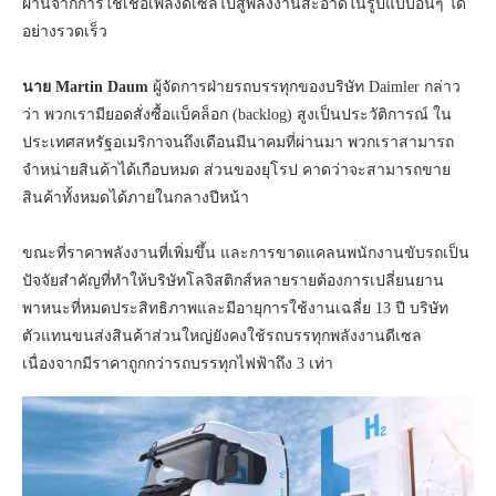
ผ่านจากการใช้เชื้อเพลิงดีเซลไปสู่พลังงานสะอาดในรูปแบบอื่นๆ ได้
อย่างรวดเร็ว
นาย
Martin Daum
ผู้จัดการฝ่ายรถบรรทุกของบริษัท Daimler กล่าว
ว่า พวกเรามียอดสั่งซื้อแบ็คล็อก (backlog) สูงเป็นประวัติการณ์ ใน
ประเทศสหรัฐอเมริกาจนถึงเดือนมีนาคมที่ผ่านมา พวกเราสามารถ
จำหน่ายสินค้าได้เกือบหมด ส่วนของยุโรป คาดว่าจะสามารถขาย
สินค้าทั้งหมดได้ภายในกลางปีหน้า
ขณะที่ราคาพลังงานที่เพิ่มขึ้น และการขาดแคลนพนักงานขับรถเป็น
ปัจจัยสำคัญที่ทำให้บริษัทโลจิสติกส์หลายรายต้องการเปลี่ยนยาน
พาหนะที่หมดประสิทธิภาพและมีอายุการใช้งานเฉลี่ย 13 ปี บริษัท
ตัวแทนขนส่งสินค้าส่วนใหญ่ยังคงใช้รถบรรทุกพลังงานดีเซล
เนื่องจากมีราคาถูกกว่ารถบรรทุกไฟฟ้าถึง 3 เท่า