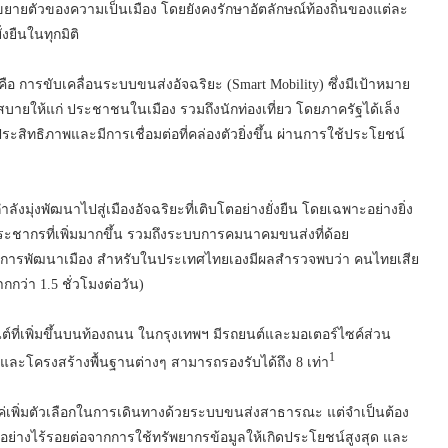
ยตัวของความเป็นเมือง โดยยังคงรักษาอัตลักษณ์ท้องถิ่นของแต่ละ
งยืนในทุกมิติ
อ การขับเคลื่อนระบบขนส่งอัจฉริยะ (Smart Mobility) ซึ่งมีเป้าหมาย
กสบายให้แก่ ประชาชนในเมือง รวมถึงนักท่องเที่ยว โดยภาครัฐได้เล็ง
ระสิทธิภาพและมีการเชื่อมต่อที่คล่องตัวยิ่งขึ้น ผ่านการใช้ประโยชน์
ุ่งพัฒนาไปสู่เมืองอัจฉริยะที่เติบโตอย่างยั่งยืน โดยเฉพาะอย่างยิ่ง
ชากรที่เพิ่มมากขึ้น รวมถึงระบบการคมนาคมขนส่งที่ด้อย
งและการพัฒนาเมือง สำหรับในประเทศไทยเองมีผลสำรวจพบว่า คนไทยเสีย
กกว่า 1.5 ชั่วโมงต่อวัน)
์ที่เพิ่มขึ้นบนท้องถนน ในกรุงเทพฯ มีรถยนต์และมอเตอร์ไซค์ส่วน
1
นนและโครงสร้างพื้นฐานต่างๆ สามารถรองรับได้ถึง 8 เท่า
งแค่เพิ่มตัวเลือกในการเดินทางด้วยระบบขนส่งสาธารณะ แต่จำเป็นต้อง
อย่างไร้รอยต่อจากการใช้ทรัพยากรข้อมูลให้เกิดประโยชน์สูงสุด และ