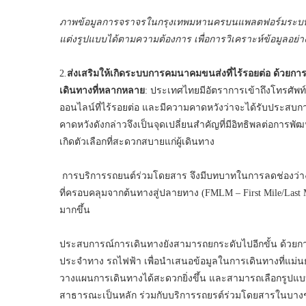
ภาพข้อมูลการจราจรในกรุงเทพมหานครบนแพลตฟอร์มระบบขนส
แต่งรูปแบบได้ตามความต้องการ เพื่อการวิเคราะห์ข้อมูลอย่า
2
.
ส่งเสริมให้เกิดระบบการคมนาคมขนส่งที่ไร้รอยต่อ ด้วยก
เดินทางที่หลากหลาย
: ประเทศไทยมีอัตราการเข้าถึงโทรศัพท
ออนไลน์ที่ไร้รอยต่อ และมีความคาดหวังว่าจะได้รับประสบก
คาดหวังดังกล่าวจึงเป็นจุดเปลี่ยนสำคัญที่มีอิทธิพลต่อกา
เกิดตัวเลือกที่สะดวกสบายแก่ผู้เดินทาง
การบริการรถยนต์ร่วมโดยสาร จึงมีบทบาทในการลดช่องว่า
ที่ครอบคลุมจากต้นทางสู่ปลายทาง (FMLM – First Mile/Last
มากขึ้น
ประสบการณ์การเดินทางยังสามารถยกระดับไปอีกขั้น ด้วย
ประจำทาง รถไฟฟ้า เพื่อนำเสนอข้อมูลในการเดินทางที่แม่
วางแผนการเดินทางได้สะดวกยิ่งขึ้น และสามารถเลือกรูปแบ
สาธารณะเป็นหลัก ร่วมกับบริการรถยรต์ร่วมโดยสารในบางช่วง