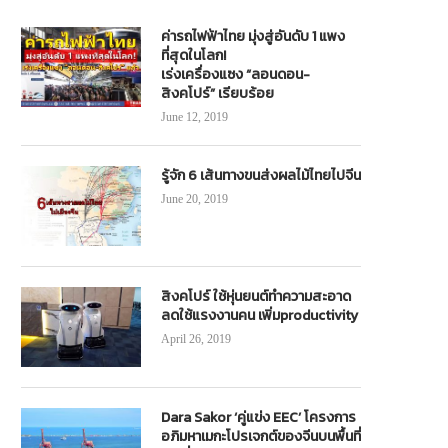
ค่ารถไฟฟ้าไทย มุ่งสู่อันดับ 1 แพง
ที่สุดในโลก!
เร่งเครื่องแซง “ลอนดอน-
สิงคโปร์” เรียบร้อย
June 12, 2019
รู้จัก 6 เส้นทางขนส่งผลไม้ไทยไปจีน
June 20, 2019
สิงคโปร์ ใช้หุ่นยนต์ทำความสะอาด
ลดใช้แรงงานคน เพิ่มproductivity
April 26, 2019
Dara Sakor ‘คู่แข่ง EEC’ โครงการ
อภิมหาเมกะโปรเจกต์ของจีนบนพื้นที่