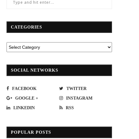
CATEGORIES
SOCIAL NETWORKS
FACEBOOK
TWITTER
GOOGLE +
INSTAGRAM
LINKEDIN
RSS
POPULAR POSTS