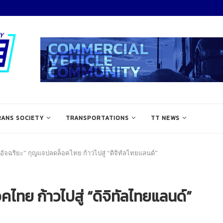
RANS SOCIETY
TRANSPORTATIONS
TT NEWS
อัจฉริยะ” กุญแจปลดล็อคไทย ก้าวไปสู่ “ดิจิทัลไทยแลนด์”
ไทย ก้าวไปสู่ “ดิจิทัลไทยแลนด์”