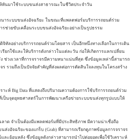
างให้หันมาใช้ระบบขนส่งสาธารณะในชีวิตประจำวัน
ฒนาระบบขนส่งอัจฉริยะ ในขณะที่แพลตฟอร์มบริการรถยนต์ร่วม
ในการช่วยขับเคลื่อนระบบขนส่งอัจฉริยะอย่างเป็นรูปธรรม
ดิจิทัลอย่างบริการรถยนต์ร่วมโดยสาร เป็นอีกหนึ่งทางเลือกในการเดิน
ียกใช้และให้บริการดังกล่าวในแต่ละวัน ก่อให้เกิดการแลกเปลี่ยน
ง ช่วงเวลาที่การจราจรมีความหนาแน่นที่สุด ซึ่งข้อมูลเหล่านี้สามารถ
 รวมถึงเป็นปัจจัยสำคัญที่ส่งผลต่อการตัดสินใจลงทุนในโครงสร้าง
คราะห์ Big Data ที่แสดงถึงปริมาณความต้องการใช้บริการรถยนต์ร่วม
ี่เป็นจุดยุทธศาสตร์ในการพัฒนาเครือข่ายระบบขนส่งทุกรูปแบบให้
ด จำเป็นต้องมีแพลตฟอร์มที่มีประสิทธิภาพ มีความน่าเชื่อถือ
ขนส่งอัจฉริยะของแกร็บ (Grab) ที่สามารถเรียกดูภาพข้อมูลการจราจร
และย้อนหลัง ซึ่งข้อมูลดังกล่าวสามารถนำไปต่อยอดเพื่อใช้วิเคราะห์