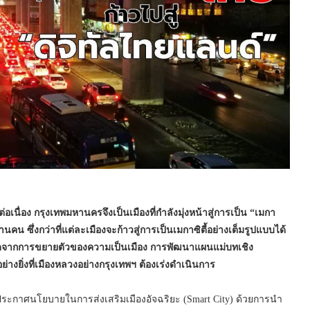
นื่อง กรุงเทพมหานครจึงเป็นเมืองที่กำลังมุ่งหน้าสู่การเป็น “เมกา
คน ซึ่งกว่าที่แต่ละเมืองจะก้าวสู่การเป็นเมกาซิตี้อย่างเต็มรูปแบบได้
เกิดจากการขยายตัวของความเป็นเมือง การพัฒนาแผนแม่บทเชิง
่างยิ่งที่เมืองหลวงอย่างกรุงเทพฯ ต้องเร่งดำเนินการ
ได้ประกาศนโยบายในการส่งเสริมเมืองอัจฉริยะ (Smart City) ด้วยการนำ