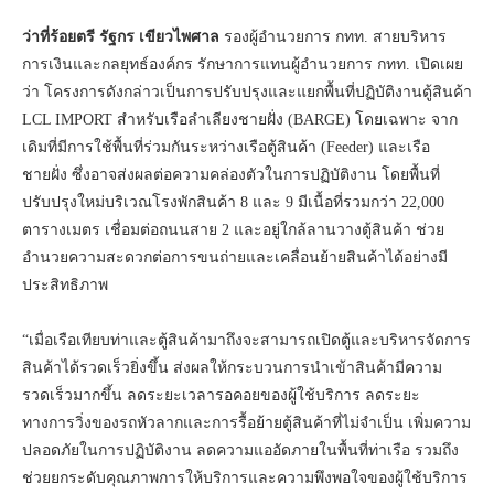
ว่าที่ร้อยตรี รัฐกร เขียวไพศาล
รองผู้อำนวยการ กทท. สายบริหาร
การเงินและกลยุทธ์องค์กร รักษาการแทนผู้อำนวยการ กทท. เปิดเผย
ว่า โครงการดังกล่าวเป็นการปรับปรุงและแยกพื้นที่ปฏิบัติงานตู้สินค้า
LCL IMPORT สำหรับเรือลำเลียงชายฝั่ง (BARGE) โดยเฉพาะ จาก
เดิมที่มีการใช้พื้นที่ร่วมกันระหว่างเรือตู้สินค้า (Feeder) และเรือ
ชายฝั่ง ซึ่งอาจส่งผลต่อความคล่องตัวในการปฏิบัติงาน โดยพื้นที่
ปรับปรุงใหม่บริเวณโรงพักสินค้า 8 และ 9 มีเนื้อที่รวมกว่า 22,000
ตารางเมตร เชื่อมต่อถนนสาย 2 และอยู่ใกล้ลานวางตู้สินค้า ช่วย
อำนวยความสะดวกต่อการขนถ่ายและเคลื่อนย้ายสินค้าได้อย่างมี
ประสิทธิภาพ
“เมื่อเรือเทียบท่าและตู้สินค้ามาถึงจะสามารถเปิดตู้และบริหารจัดการ
สินค้าได้รวดเร็วยิ่งขึ้น ส่งผลให้กระบวนการนำเข้าสินค้ามีความ
รวดเร็วมากขึ้น ลดระยะเวลารอคอยของผู้ใช้บริการ ลดระยะ
ทางการวิ่งของรถหัวลากและการรื้อย้ายตู้สินค้าที่ไม่จำเป็น เพิ่มความ
ปลอดภัยในการปฏิบัติงาน ลดความแออัดภายในพื้นที่ท่าเรือ รวมถึง
ช่วยยกระดับคุณภาพการให้บริการและความพึงพอใจของผู้ใช้บริการ