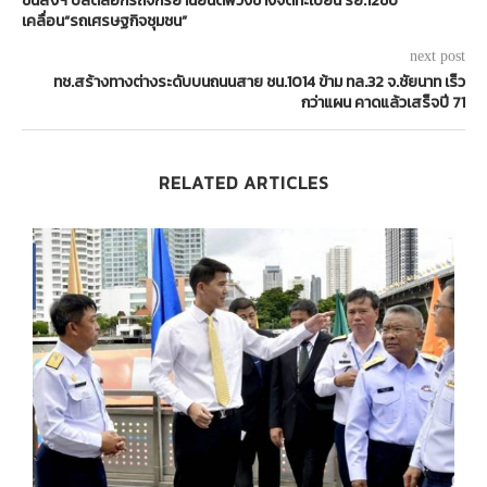
ขนส่งฯ ปลดล็อกรถจักรยานยนต์พ่วงข้างจดทะเบียน รย.12ขับ
เคลื่อน“รถเศรษฐกิจชุมชน”
next post
ทช.สร้างทางต่างระดับบนถนนสาย ชน.1014 ข้าม ทล.32 จ.ชัยนาท เร็ว
กว่าแผน คาดแล้วเสร็จปี 71
RELATED ARTICLES