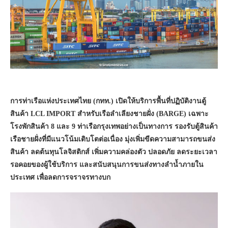
การท่าเรือแห่งประเทศไทย (กทท.) เปิดให้บริการพื้นที่ปฏิบัติงานตู้
สินค้า LCL IMPORT สำหรับเรือลำเลียงชายฝั่ง (BARGE) เฉพาะ
โรงพักสินค้า 8 และ 9 ท่าเรือกรุงเทพอย่างเป็นทางการ รองรับตู้สินค้า
เรือชายฝั่งที่มีแนวโน้มเติบโตต่อเนื่อง มุ่งเพิ่มขีดความสามารถขนส่ง
สินค้า ลดต้นทุนโลจิสติกส์ เพิ่มความคล่องตัว ปลอดภัย ลดระยะเวลา
รอคอยของผู้ใช้บริการ และสนับสนุนการขนส่งทางลำน้ำภายใน
ประเทศ เพื่อลดการจราจรทางบก