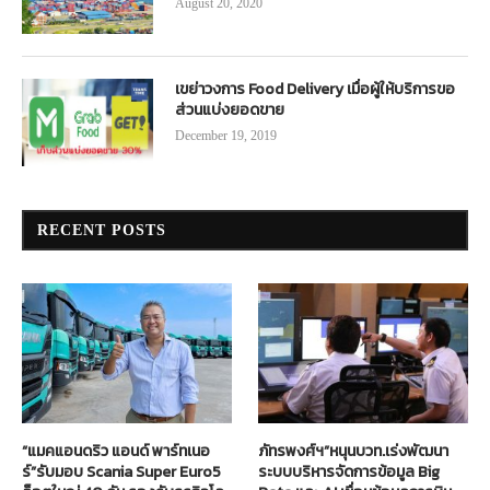
August 20, 2020
เขย่าวงการ Food Delivery เมื่อผู้ให้บริการขอ
ส่วนแบ่งยอดขาย
December 19, 2019
RECENT POSTS
“แมคแอนดริว แอนด์ พาร์ทเนอ
ภัทรพงศ์ฯ”หนุนบวท.เร่งพัฒนา
ร์”รับมอบ Scania Super Euro5
ระบบบริหารจัดการข้อมูล Big