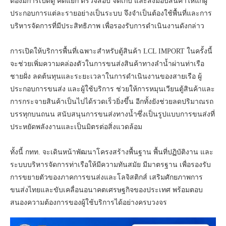
ต้องมีการเปิดตู้ คัดแยก ตรวจสอบ จัดเก็บ และส่งมอบสินค้าให้แก่ผู้
ประกอบการแต่ละรายอย่างเป็นระบบ จึงจำเป็นต้องใช้พื้นที่และการ
บริหารจัดการที่มีประสิทธิภาพ เพื่อรองรับการดำเนินงานดังกล่าว
การเปิดให้บริการพื้นที่เฉพาะสำหรับตู้สินค้า LCL IMPORT ในครั้งนี้
จะช่วยเพิ่มความคล่องตัวในการขนส่งสินค้าทางลำน้ำผ่านท่าเรือ
ชายฝั่ง ลดต้นทุนและระยะเวลาในการดำเนินงานของสายเรือ ผู้
ประกอบการขนส่ง และผู้ใช้บริการ ช่วยให้การหมุนเวียนตู้สินค้าและ
การกระจายสินค้าเป็นไปได้รวดเร็วยิ่งขึ้น อีกทั้งยังช่วยลดปริมาณรถ
บรรทุกบนถนน สนับสนุนการขนส่งทางน้ำซึ่งเป็นรูปแบบการขนส่งที่
ประหยัดพลังงานและเป็นมิตรต่อสิ่งแวดล้อม
ทั้งนี้ กทท. จะเดินหน้าพัฒนาโครงสร้างพื้นฐาน พื้นที่ปฏิบัติงาน และ
ระบบบริหารจัดการท่าเรือให้มีความทันสมัย มีมาตรฐาน เพื่อรองรับ
การขยายตัวของภาคการขนส่งและโลจิสติกส์ เสริมศักยภาพการ
ขนส่งไทยและขับเคลื่อนอนาคตเศรษฐกิจของประเทศ พร้อมตอบ
สนองความต้องการของผู้ใช้บริการได้อย่างครบวงจร