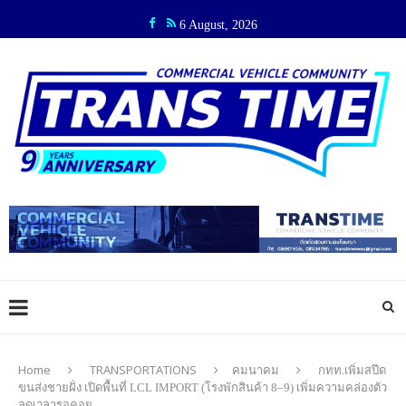
6 August, 2026
Home
TRANSPORTATIONS
คมนาคม
กทท.เพิ่มสปีด
ขนส่งชายฝั่ง เปิดพื้นที่ LCL IMPORT (โรงพักสินค้า 8–9) เพิ่มความคล่องตัว
ลดเวลารอคอย