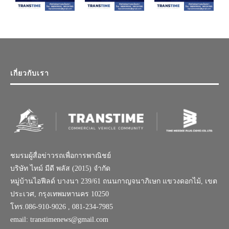
เกี่ยวกับเรา
ชมรมผู้สื่อข่าวรถเพื่อการพาณิชย์
บริษัท ไทม์ มีดี พลัส (2015) จำกัด
หมู่บ้านไอฟีลด์ บางนา 239/61 ถนนกาญจนาภิเษก แขวงดอกไม้, เขต
ประเวศ, กรุงเทพมหานคร 10250
โทร.086-910-9026 , 081-234-7985
email: transtimenews@gmail.com