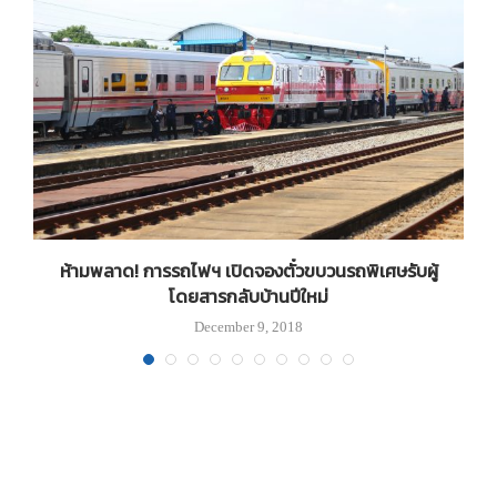
ิต
ห้ามพลาด! การรถไฟฯ เปิดจองตั๋วขบวนรถพิเศษรับผู้
โดยสารกลับบ้านปีใหม่
December 9, 2018