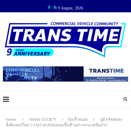
9 August, 2026
Home
TRANS SOCIETY
รอบรั้วขนส่ง
ยูดี ทรัคส์แต่ง
ตั้งดีลเลอร์ใหม่ 3 รายรวด ครอบคลุมพื้นที่”ออก-กลาง-เหนือล่าง”