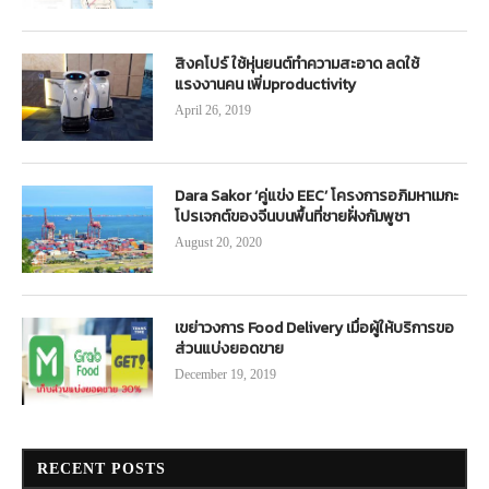
สิงคโปร์ ใช้หุ่นยนต์ทำความสะอาด ลดใช้
แรงงานคน เพิ่มproductivity
April 26, 2019
Dara Sakor ‘คู่แข่ง EEC’ โครงการอภิมหาเมกะ
โปรเจกต์ของจีนบนพื้นที่ชายฝั่งกัมพูชา
August 20, 2020
เขย่าวงการ Food Delivery เมื่อผู้ให้บริการขอ
ส่วนแบ่งยอดขาย
December 19, 2019
RECENT POSTS