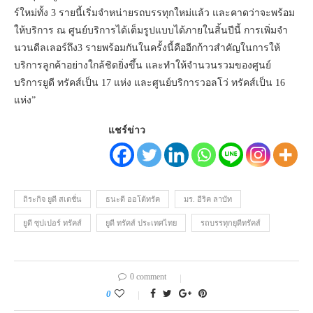
ร์ใหม่ทั้ง 3 รายนี้เริ่มจำหน่ายรถบรรทุกใหม่แล้ว และคาดว่าจะพร้อม
ให้บริการ ณ ศูนย์บริการได้เต็มรูปแบบได้ภายในสิ้นปีนี้ การเพิ่มจำ
นวนดีลเลอร์ถึง3 รายพร้อมกันในครั้งนี้คืออีกก้าวสำคัญในการให้
บริการลูกค้าอย่างใกล้ชิดยิ่งขึ้น และทำให้จำนวนรวมของศูนย์
บริการยูดี ทรัคส์เป็น 17 แห่ง และศูนย์บริการวอลโว่ ทรัคส์เป็น 16
แห่ง”
แชร์ข่าว
ถิระกิจ ยูดี สเตชั่น
ธนะดี ออโต้ทรัค
มร. อีริค ลาบัท
ยูดี ซุปเปอร์ ทรัคส์
ยูดี ทรัคส์ ประเทศไทย
รถบรรทุกยุดีทรัคส์
0 comment
0