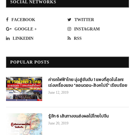
SOCIAL NETWORKS
FACEBOOK
TWITTER
GOOGLE +
INSTAGRAM
LINKEDIN
RSS
POPULAR POSTS
ค่ารถไฟฟ้าไทย มุ่งสู่อันดับ 1 แพงที่สุดในโลก!
เร่งเครื่องแซง “ลอนดอน-สิงคโปร์” เรียบร้อย
June 12, 2019
รู้จัก 6 เส้นทางขนส่งผลไม้ไทยไปจีน
June 20, 2019