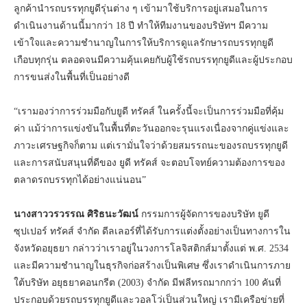
ลูกค้านำรถบรรทุกยูดีรุ่นต่าง ๆ เข้ามาใช้บริการอยู่เสมอในการ
ดำเนินงานด้านนี้มากว่า 18 ปี ทำให้ทีมงานของบริษัทฯ มีความ
เข้าใจและความชำนาญในการให้บริการดูแลรักษารถบรรทุกยูดี
เกือบทุกรุ่น ตลอดจนมีความคุ้นเคยกับผู้ใช้รถบรรทุกยูดีและผู้ประกอบ
การขนส่งในพื้นที่เป็นอย่างดี
“เรามองว่าการร่วมมือกับยูดี ทรัคส์ ในครั้งนี้จะเป็นการร่วมมือที่คุ้ม
ค่า แม้ว่าการแข่งขันในพื้นที่ตะวันออกจะรุนแรงเนื่องจากคู่แข่งและ
ภาวะเศรษฐกิจก็ตาม แต่เรามั่นใจว่าด้วยสมรรถนะของรถบรรทุกยูดี
และการสนับสนุนที่ดีของ ยูดี ทรัคส์ จะตอบโจทย์ความต้องการของ
ตลาดรถบรรทุกได้อย่างแน่นอน”
นางสาววรวรรณ ศิริธนะวัฒน์
กรรมการผู้จัดการของบริษัท ยูดี
ซุปเปอร์ ทรัคส์ จำกัด ดีลเลอร์ที่ได้รับการแต่งตั้งอย่างเป็นทางการใน
จังหวัดอยุธยา กล่าวว่าเราอยู่ในวงการโลจิสติกส์มาตั้งแต่ พ.ศ. 2534
และมีความชำนาญในธุรกิจก่อสร้างเป็นพิเศษ ซึ่งเราดำเนินการภาย
ใต้บริษัท อยุธยาคอนกรีต (2003) จำกัด มีฟลีทรถมากกว่า 100 คันที่
ประกอบด้วยรถบรรทุกยูดีและวอลโว่เป็นส่วนใหญ่ เรามีเครือข่ายที่