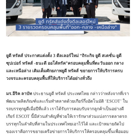
ยูดี ทรัคส์ ประกาศแต่งตั้ง 3 ดีลเลอร์ใหม่
“
ถิระกิจ ยูดี สเตชั่น-ยูดี
ซุปเปอร์ ทรัคส์ -ธนะดี ออโต้ทรัค
”ครอบคลุมพื้นที่ตะวันออก กลาง
และเหนือล่าง
เติมเต็มศักยภาพยูดี ทรัคส์ ขยายการให้บริการครบ
วงจรและครอบคลุมพื้นที่ให้บริการได้อย่างทั่วถึง
มร.อีริค ลาบัท
ประธานยูดี ทรัคส์ ประเทศไทย กล่าวว่าหลังจากที่เรา
พัฒนาผลิตภัณฑ์และเริ่มทำตลาดด้วยเกียร์กึ่งอัตโนมัติ ‘ESCOT’ ใน
รถบรรทุกยูดีเมื่อปีที่แล้ว เราได้รับการตอบรับจากลูกค้าเป็นอย่างดี
เกียร์ ESCOT นี้มีส่วนสำคัญที่ช่วยให้เรารักษาส่วนแบ่งการตลาดรถ
บรรทุกในลำดับที่สามในประเทศไทยเอาไว้ได้ และเป้าหมายถัดไป
ของเราคือการขยายเครือข่ายการให้บริการให้ครอบคลุมขึ้นเพื่อมอบ