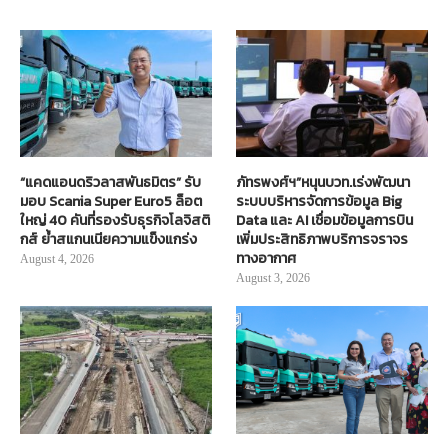
“แคดแอนดริวลาสพันธมิตร” รับ
ภัทรพงศ์ฯ”หนุนบวท.เร่งพัฒนา
มอบ Scania Super Euro5 ล็อต
ระบบบริหารจัดการข้อมูล Big
ใหญ่ 40 คันที่รองรับธุรกิจโลจิสติ
Data และ AI เชื่อมข้อมูลการบิน
กส์ ย้ำสแกนเนียความแข็งแกร่ง
เพิ่มประสิทธิภาพบริการจราจร
ทางอากาศ
August 4, 2026
August 3, 2026