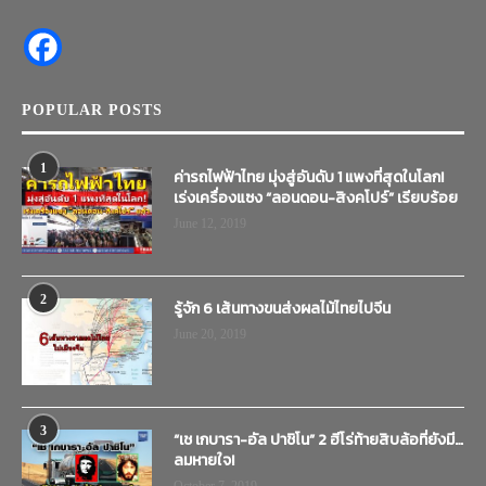
POPULAR POSTS
1
ค่ารถไฟฟ้าไทย มุ่งสู่อันดับ 1 แพงที่สุดในโลก!
เร่งเครื่องแซง “ลอนดอน-สิงคโปร์” เรียบร้อย
June 12, 2019
2
รู้จัก 6 เส้นทางขนส่งผลไม้ไทยไปจีน
June 20, 2019
3
“เช เกบารา-อัล ปาชิโน” 2 ฮีโร่ท้ายสิบล้อที่ยังมี…
ลมหายใจ!
October 7, 2019